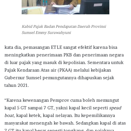
Kabid Pajak Badan Pendapatan Daerah Provinsi
Sumsel Emmy Surawahyuni
kata dia, pemasangan ETLE sangat efektif karena bisa
meningkatkan penerimaan PKB dan penerimaan negara
di luar pajak yang masuk di kepolisian. Sementara untuk
Pajak Kendaraan Atas air (PKAA) melalui kebijakan
Gubernur Sumsel pemungutannya dihapuskan sejak
tahun 2021.
“Karena kewenangan Pemprov cuma boleh memungut
kapal 5 GT sampai 7 GT, yakni kapal kecil seperti
spead
boat,
kapal ketek, kapal nelayan. Itu kepemilikannya
masyarakat menengah ke bawah. Sedangkan kapal di atas
7 GT itu kapal besar seperti tongkang, dan pajaknya