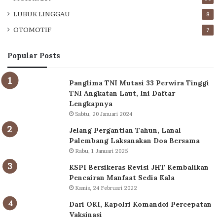
LUBUK LINGGAU
8
OTOMOTIF
7
Popular Posts
Panglima TNI Mutasi 33 Perwira Tinggi
TNI Angkatan Laut, Ini Daftar
Lengkapnya
Sabtu, 20 Januari 2024
Jelang Pergantian Tahun, Lanal
Palembang Laksanakan Doa Bersama
Rabu, 1 Januari 2025
KSPI Bersikeras Revisi JHT Kembalikan
Pencairan Manfaat Sedia Kala
Kamis, 24 Februari 2022
Dari OKI, Kapolri Komandoi Percepatan
Vaksinasi