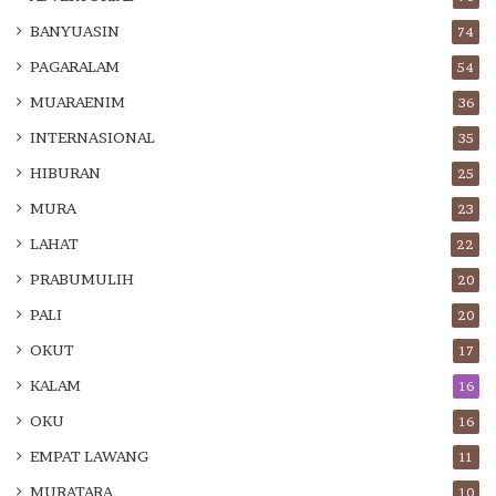
BANYUASIN
74
PAGARALAM
54
MUARAENIM
36
INTERNASIONAL
35
HIBURAN
25
MURA
23
LAHAT
22
PRABUMULIH
20
PALI
20
OKUT
17
KALAM
16
OKU
16
EMPAT LAWANG
11
MURATARA
10