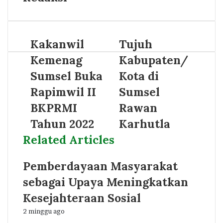
Kakanwil
Tujuh
Kemenag
Kabupaten/
Sumsel Buka
Kota di
Rapimwil II
Sumsel
BKPRMI
Rawan
Tahun 2022
Karhutla
Related Articles
Pemberdayaan Masyarakat
sebagai Upaya Meningkatkan
Kesejahteraan Sosial
2 minggu ago