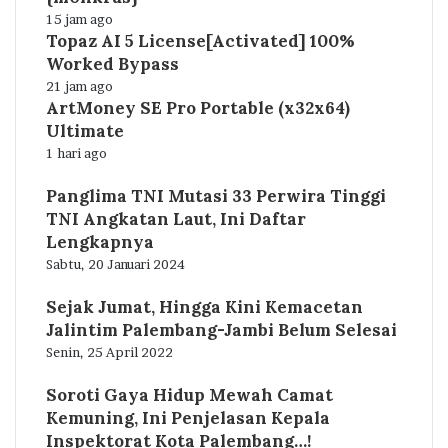
15 jam ago
Topaz AI 5 License[Activated] 100%
Worked Bypass
21 jam ago
ArtMoney SE Pro Portable (x32x64)
Ultimate
1 hari ago
Panglima TNI Mutasi 33 Perwira Tinggi
TNI Angkatan Laut, Ini Daftar
Lengkapnya
Sabtu, 20 Januari 2024
Sejak Jumat, Hingga Kini Kemacetan
Jalintim Palembang-Jambi Belum Selesai
Senin, 25 April 2022
Soroti Gaya Hidup Mewah Camat
Kemuning, Ini Penjelasan Kepala
Inspektorat Kota Palembang…!