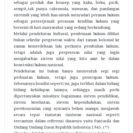
sebagai produk dan konsep yang kaku, beku, picik,
sempit,tak punya cakrawala, wawasan, dan pandangan
sistemik yang lebih luas untuk menyadari peranan hukum
sebagai penterjemah perasaan keadilan hukum yang
bersemi di hati masyarakat yang sedang berkembang.
Melalui pendekatan kultural, pembinaan hukum dilihat
bukan sekedar pergeseran waktu dari zaman kolonial ke
zaman kemerdekaan lalu perlunya perubahan hukum,
tetapi adalah juga pergeseran nilai yang ingin
menjabarkan sistem nilai yang kita anut ke dalam
konstruksi hukum nasional.
Pendekatan ini bukan hanya menyentuh segi segi
perbuatan hukum, tetapi juga penerapan hukum.
Sebenarnya kondisi seperti ini, juga terlihat dalam bidang
bidang kehidupan lainnya, sehingga masih perlu
dipertanyakan misalnya: bagaimana sistem pendidikan,
sistem kesehatan, sistem kependudukan, sistem
perekonomian yang nyatanya belum mampu menjawab
secara tepat tuntutan tuntutan nasional seperti
tercantum dalam referensi dasarnya yaitu Pancasila dan
Undang Undang Dasar Republik Indonesia 1945. (**)