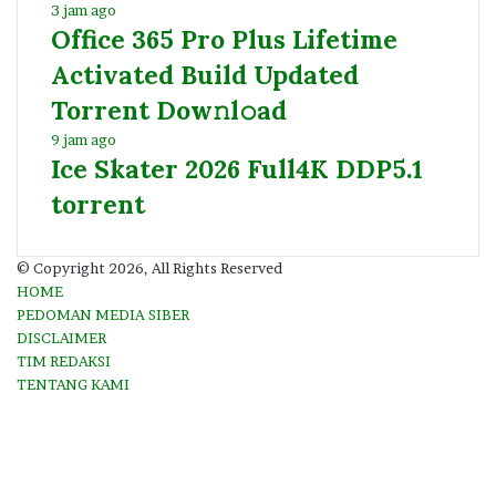
3 jam ago
Office 365 Pro Plus Lifetime
Activated Build Updated
Torrent Dow𝚗l𝚘аd
9 jam ago
Ice Skater 2026 Full4K DDP5.1
torrent
© Copyright 2026, All Rights Reserved
HOME
PEDOMAN MEDIA SIBER
DISCLAIMER
TIM REDAKSI
TENTANG KAMI
Facebook
Twitter
YouTube
Instagram