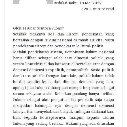
Redaksi
Rabu, 18 Mei 2022
328
1 minute read
Oleh: H Albar Sentosa Subari*
Setidak tidaknya ada dua Sistem pendekatan yang
bertalian dengan hukum nasional di tanah air kita, yaitu
pendekatan sistem dan pendekatan kultural- politis.
Melalui pendekatan sistem, Pembinaan hukum nasional
harus dilihat sebagai salah satu dimensi politik, yang
secara kontekstual dan konseptual bertalian erat dengan
demensi demensi geopolitik, demopolitik, Sosio politik
dan krato politik. Dengan kata lain, politik hukum tidak
berdiri sendiri lepas dari dimensi demensi yang lain,
apalagi jika hukum diharapkan mampu berperan sebagai
sarana rekayasa sosial. Kelicikan pandang hanya melihat
hukum sebagai alat pengatur dan penertib saja tanpa
menyadari hubungan nya dengan demensi demensi
lainnya itu, menyebabkan banyak tudingan dialamatkan,
baik kepada konseptornya. maupun kepada aturan
hukum yang sedang berlaku. Hukum yang ada dirasakan