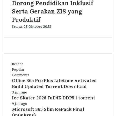
Dorong Pendidikan Inklusif
Serta Gerakan ZIS yang
Produktif
Selasa, 28 Oktober 2025
Recent
Popular
Comments
Office 365 Pro Plus Lifetime Activated
Build Updated Torrent Dow𝚗l𝚘аd
3 jam ago
Ice Skater 2026 Full4K DDP5.1 torrent
9 jam ago
Microsoft 365 Slim RePack Final
{m0nkrus}