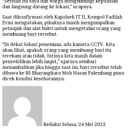
“Setelah itu saya dan warga menghubungi kepolisian
dan langsung datang ke lokasi,” ucapnya.
Saat dikonfirmasi oleh Kapolsek IT II, Kompol Fadilah
Ermi mengatakan, pihaknya masih mengumpulkan
petunjuk dan alat bukti untuk mengetahui orang yang
membuang bayi tersebut.
“Di dekat lokasi penemuan, ada kamera CCTV. Kita
akan lihat, apakah orang yang membuang bayi itu
terekam atau tidak. Intinya kita masih dalam
penyelidikan lebih lanjut,” ujarnya sembari
menambahkan jika hingga saat ini, bayi tersebut telah
dibawa ke RS Bhayangkara Moh Hasan Palembang guna
dicek kondisi kesehatannya.
Send
an
email
Redaksi
Selasa, 24 Mei 2022