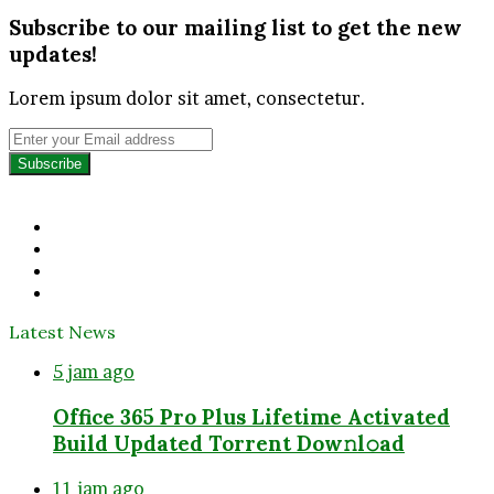
Subscribe to our mailing list to get the new
updates!
Lorem ipsum dolor sit amet, consectetur.
Enter
your
Email
address
Facebook
Twitter
YouTube
Instagram
Latest News
5 jam ago
Office 365 Pro Plus Lifetime Activated
Build Updated Torrent Dow𝚗l𝚘аd
11 jam ago