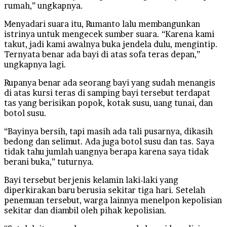
rumah,” ungkapnya.
Menyadari suara itu, Rumanto lalu membangunkan
istrinya untuk mengecek sumber suara. “Karena kami
takut, jadi kami awalnya buka jendela dulu, mengintip.
Ternyata benar ada bayi di atas sofa teras depan,”
ungkapnya lagi.
Rupanya benar ada seorang bayi yang sudah menangis
di atas kursi teras di samping bayi tersebut terdapat
tas yang berisikan popok, kotak susu, uang tunai, dan
botol susu.
“Bayinya bersih, tapi masih ada tali pusarnya, dikasih
bedong dan selimut. Ada juga botol susu dan tas. Saya
tidak tahu jumlah uangnya berapa karena saya tidak
berani buka,” tuturnya.
Bayi tersebut berjenis kelamin laki-laki yang
diperkirakan baru berusia sekitar tiga hari. Setelah
penemuan tersebut, warga lainnya menelpon kepolisian
sekitar dan diambil oleh pihak kepolisian.