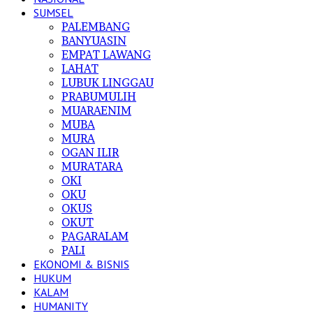
SUMSEL
PALEMBANG
BANYUASIN
EMPAT LAWANG
LAHAT
LUBUK LINGGAU
PRABUMULIH
MUARAENIM
MUBA
MURA
OGAN ILIR
MURATARA
OKI
OKU
OKUS
OKUT
PAGARALAM
PALI
EKONOMI & BISNIS
HUKUM
KALAM
HUMANITY