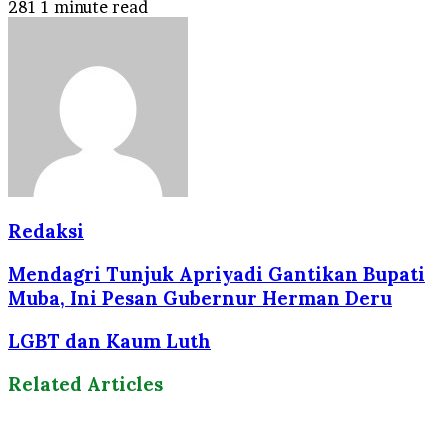
281
1 minute read
Redaksi
Mendagri Tunjuk Apriyadi Gantikan Bupati
Muba, Ini Pesan Gubernur Herman Deru
LGBT dan Kaum Luth
Related Articles