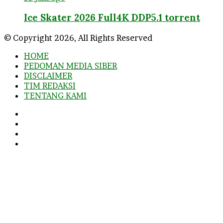
Ice Skater 2026 Full4K DDP5.1 torrent
© Copyright 2026, All Rights Reserved
HOME
PEDOMAN MEDIA SIBER
DISCLAIMER
TIM REDAKSI
TENTANG KAMI
Facebook
Twitter
YouTube
Instagram
Facebook
Twitter
WhatsApp
Telegram
Viber
Back
to
top
button