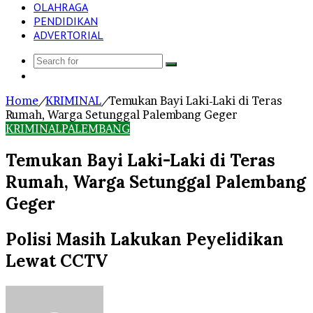
OLAHRAGA
PENDIDIKAN
ADVERTORIAL
Search
Log
for
In
Home
/
KRIMINAL
/
Temukan Bayi Laki-Laki di Teras
Rumah, Warga Setunggal Palembang Geger
KRIMINAL
PALEMBANG
Temukan Bayi Laki-Laki di Teras
Rumah, Warga Setunggal Palembang
Geger
Polisi Masih Lakukan Peyelidikan
Lewat CCTV
Send
an