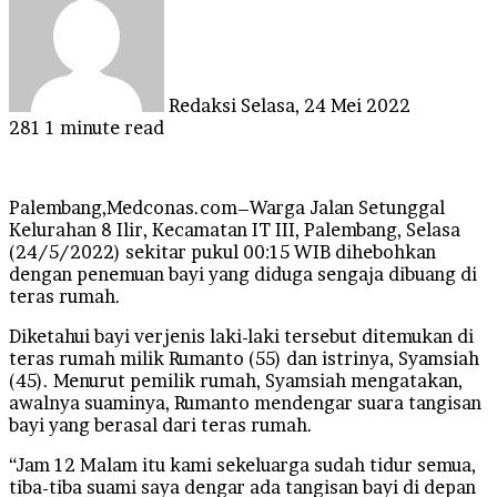
email
Redaksi
Selasa, 24 Mei 2022
281
1 minute read
Palembang,Medconas.com–Warga Jalan Setunggal
Kelurahan 8 Ilir, Kecamatan IT III, Palembang, Selasa
(24/5/2022) sekitar pukul 00:15 WIB dihebohkan
dengan penemuan bayi yang diduga sengaja dibuang di
teras rumah.
Diketahui bayi verjenis laki-laki tersebut ditemukan di
teras rumah milik Rumanto (55) dan istrinya, Syamsiah
(45). Menurut pemilik rumah, Syamsiah mengatakan,
awalnya suaminya, Rumanto mendengar suara tangisan
bayi yang berasal dari teras rumah.
“Jam 12 Malam itu kami sekeluarga sudah tidur semua,
tiba-tiba suami saya dengar ada tangisan bayi di depan