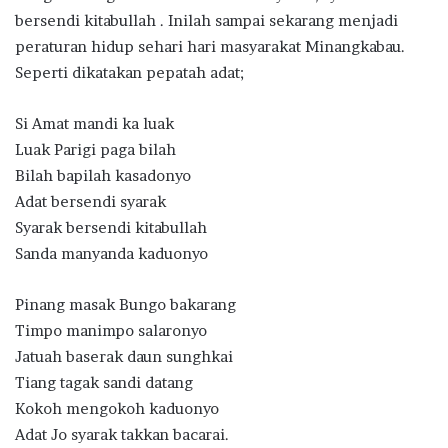
bersendi kitabullah . Inilah sampai sekarang menjadi
peraturan hidup sehari hari masyarakat Minangkabau.
Seperti dikatakan pepatah adat;
Si Amat mandi ka luak
Luak Parigi paga bilah
Bilah bapilah kasadonyo
Adat bersendi syarak
Syarak bersendi kitabullah
Sanda manyanda kaduonyo
Pinang masak Bungo bakarang
Timpo manimpo salaronyo
Jatuah baserak daun sunghkai
Tiang tagak sandi datang
Kokoh mengokoh kaduonyo
Adat Jo syarak takkan bacarai.