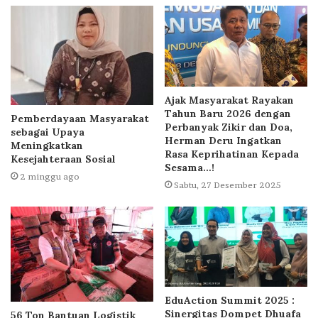
Ajak Masyarakat Rayakan
Tahun Baru 2026 dengan
Pemberdayaan Masyarakat
Perbanyak Zikir dan Doa,
sebagai Upaya
Herman Deru Ingatkan
Meningkatkan
Rasa Keprihatinan Kepada
Kesejahteraan Sosial
Sesama…!
2 minggu ago
Sabtu, 27 Desember 2025
EduAction Summit 2025 :
Sinergitas Dompet Dhuafa
56 Ton Bantuan Logistik