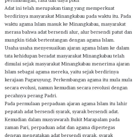
pertimbangan, rasa dan daya pikir
Adat ini telah merupakan tiang yang memperkuat
berdirinya masyarakat Minangkabau pada waktu itu. Pada
waktu agama Islam masuk ke Minangkabau, masyarakat
merasa bahwa adat bersendi alur, alur bersendi patut dan
mungkin tidak bertentangan dengan agama Islam.
Usaha usaha menyesuaikan ajaran agama Islam ke dalam
tata kehidupan beradat masyarakat Minangkabau telah
dimulai sejak masyarakat Minangkabau menerima ajaran
Islam sebagai agama mereka, yaitu sejak berdirinya
kerajaan Pagaruyung. Perkembangan agama itu mula mula
secara evolusi, namun kemudian secara revolusi dengan
pecahnya perang Padri.
Pada permulaan perpaduan ajaran agama Islam itu lahir
pepatah adat bersendi syarak, syarak bersendi adat.
Kemudian dalam musyawarah Bukit Marapalam pada
zaman Pari, perpaduan adat dan agama dipertegas
dengan mengatakan adat bersendi syarak, syarak