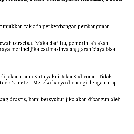
menunjukkan tak ada perkembangan pembangunan
ah tersebut. Maka dari itu, pemerintah akan
aya merinci jika estimasinya anggaran biaya bisa
 di jalan utama Kota yakni Jalan Sudirman. Tidak
eter x 2 meter. Mereka hanya dinaungi dengan atap
ng drastis, kami bersyukur jika akan dibangun oleh