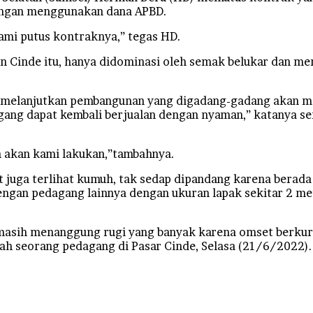
engan menggunakan dana APBD.
kami putus kontraknya,” tegas HD.
on Cinde itu, hanya didominasi oleh semak belukar dan 
melanjutkan pembangunan yang digadang-gadang akan mew
ng dapat kembali berjualan dengan nyaman,” katanya ser
 akan kami lakukan,”tambahnya.
it juga terlihat kumuh, tak sedap dipandang karena berada
dengan pedagang lainnya dengan ukuran lapak sekitar 2 m
masih menanggung rugi yang banyak karena omset berkura
ah seorang pedagang di Pasar Cinde, Selasa (21/6/2022).