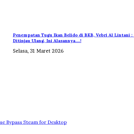
Penempatan Tugu Ikan Belido di BKB, Vebri Al Lintani :
Ditinjau Ulang, Ini Alasannya….!
Selasa, 31 Maret 2026
ase Bypass Steam for Desktop