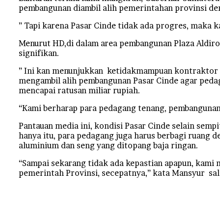
pembangunan diambil alih pemerintahan provinsi d
” Tapi karena Pasar Cinde tidak ada progres, maka 
Menurut HD,di dalam area pembangunan Plaza Aldir
signifikan.
” Ini kan menunjukkan ketidakmampuan kontraktor 
mengambil alih pembangunan Pasar Cinde agar pedaga
mencapai ratusan miliar rupiah.
“Kami berharap para pedagang tenang, pembangunan
Pantauan media ini, kondisi Pasar Cinde selain semp
hanya itu, para pedagang juga harus berbagi ruang 
aluminium dan seng yang ditopang baja ringan.
“Sampai sekarang tidak ada kepastian apapun, kami 
pemerintah Provinsi, secepatnya,” kata Mansyur sal