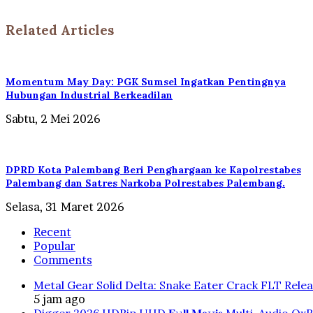
Related Articles
Momentum May Day: PGK Sumsel Ingatkan Pentingnya
Hubungan Industrial Berkeadilan
Sabtu, 2 Mei 2026
DPRD Kota Palembang Beri Penghargaan ke Kapolrestabes
Palembang dan Satres Narkoba Polrestabes Palembang.
Selasa, 31 Maret 2026
Recent
Popular
Comments
Metal Gear Solid Delta: Snake Eater Crack FLT Rele
5 jam ago
Digger 2026 HDRip UHD 𝐅𝚞𝐥𝐥 𝐌𝐨𝚟𝐢𝐞 Multi-Audio QxR