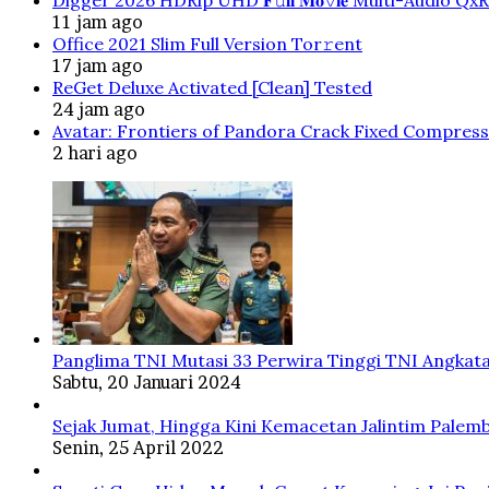
11 jam ago
Office 2021 Slim Full Version Tor𝚛ent
17 jam ago
ReGet Deluxe Activated [Clean] Tested
24 jam ago
Avatar: Frontiers of Pandora Crack Fixed Compres
2 hari ago
Panglima TNI Mutasi 33 Perwira Tinggi TNI Angkata
Sabtu, 20 Januari 2024
Sejak Jumat, Hingga Kini Kemacetan Jalintim Palem
Senin, 25 April 2022