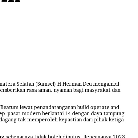
atera Selatan (Sumsel) H Herman Deu mengambil
 memberikan rasa aman. nyaman bagi masyrakat dan
 Beatum lewat penandatanganan build operate and
sep pasar modern berlantai 14 dengan daya tampung
edagang tak memperoleh kepastian dari pihak ketiga
g sebenarnya tidak boleh diputus. Rencananya 2023,