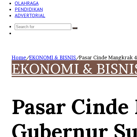
OLAHRAGA
PENDIDIKAN
ADVERTORIAL
Search
Log
for
In
Home
/
EKONOMI & BISNIS
/
Pasar Cinde Mangkrak 4
EKONOMI & BISNI
Pasar Cinde
Gubernur Su