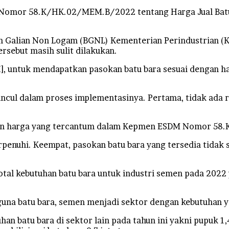
omor 58.K/HK.02/MEM.B/2022 tentang Harga Jual Batu 
an Galian Non Logam (BGNL) Kementerian Perindustrian (
ersebut masih sulit dilakukan.
SI], untuk mendapatkan pasokan batu bara sesuai dengan 
.
uncul dalam proses implementasinya. Pertama, tidak ada 
ingkan harga yang tercantum dalam Kepmen ESDM Nomor 5
penuhi. Keempat, pasokan batu bara yang tersedia tidak s
al kebutuhan batu bara untuk industri semen pada 2022 yak
guna batu bara, semen menjadi sektor dengan kebutuhan y
batu bara di sektor lain pada tahun ini yakni pupuk 1,46 