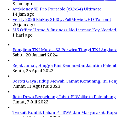
8 jam ago
ArtMoney SE Pro Portable (x32x64) Ultimate
14 jam ago
Verity 2026 BluRay 2160𝚙 .FullMov𝗂e UHD Torrent
20 jam ago
MS Office Home & Business No License Key Needed 
1 hari ago
Panglima TNI Mutasi 33 Perwira Tinggi TNI Angkata
Sabtu, 20 Januari 2024
Sejak Jumat, Hingga Kini Kemacetan Jalintim Palem
Senin, 25 April 2022
Soroti Gaya Hidup Mewah Camat Kemuning, Ini Penj
Jumat, 11 Agustus 2023
Ratu Dewa Berpeluang Jabat PJ Walikota Palembang
Jumat, 7 Juli 2023
Terkait Konflik Lahan PT SWA dan Masyarakat, Kapo