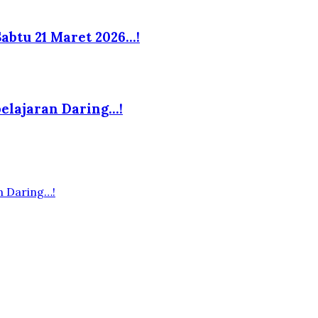
abtu 21 Maret 2026…!
elajaran Daring…!
n Daring…!