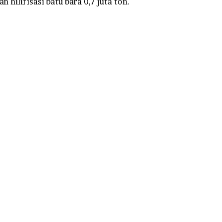
an hilirisasi batu bara 0,7 juta ton.