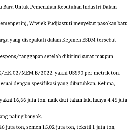
Bara Untuk Pemenuhan Kebutuhan Industri Dalam
Kemenperin), Wiwiek Pudjiastuti menyebut pasokan batu
harga yang disepakati dalam Kepmen ESDM tersebut
respons/tanggapan setelah dikirimi surat maupun
8.K/HK.02/MEM.B/2022, yakni US$90 per metrik ton.
esuai dengan spesifikasi yang dibutuhkan. Kelima,
ni 16,66 juta ton, naik dari tahun lalu hanya 4,45 juta
ang paling banyak.
juta ton, semen 15,02 juta ton, tekstil 1 juta ton,