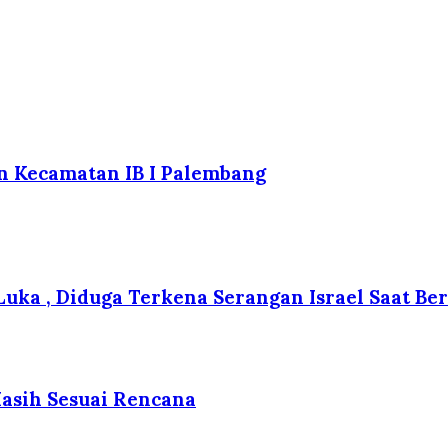
n Kecamatan IB I Palembang
 Luka , Diduga Terkena Serangan Israel Saat B
Masih Sesuai Rencana