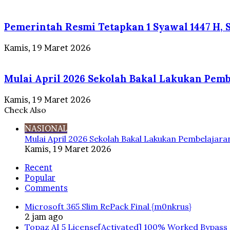
Pemerintah Resmi Tetapkan 1 Syawal 1447 H, S
Kamis, 19 Maret 2026
Mulai April 2026 Sekolah Bakal Lakukan Pemb
Kamis, 19 Maret 2026
Check Also
Close
NASIONAL
Mulai April 2026 Sekolah Bakal Lakukan Pembelajara
Kamis, 19 Maret 2026
Recent
Popular
Comments
Microsoft 365 Slim RePack Final {m0nkrus}
2 jam ago
Topaz AI 5 License[Activated] 100% Worked Bypass