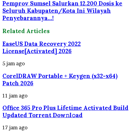
Pemprov Sumsel Salurkan 12.200 Dosis ke
Seluruh Kabupaten/Kota Ini Wilayah
Penyebarannya...!
Related Articles
EaseUS Data Recovery 2022
License[Activated] 2026
5 jam ago
CorelDRAW Portable + Keygen (x32-x64)
Patch 2026
11 jam ago
Office 365 Pro Plus Lifetime Activated Build
Updated Torrent Dow𝚗l𝚘аd
17 jam ago