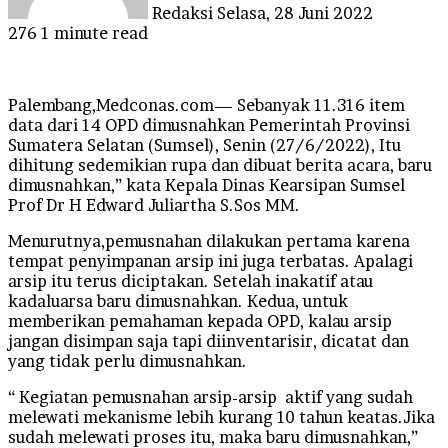
Redaksi
Selasa, 28 Juni 2022
276
1 minute read
Palembang,Medconas.com— Sebanyak 11.316 item
data dari 14 OPD dimusnahkan Pemerintah Provinsi
Sumatera Selatan (Sumsel), Senin (27/6/2022), Itu
dihitung sedemikian rupa dan dibuat berita acara, baru
dimusnahkan,” kata Kepala Dinas Kearsipan Sumsel
Prof Dr H Edward Juliartha S.Sos MM.
Menurutnya,pemusnahan dilakukan pertama karena
tempat penyimpanan arsip ini juga terbatas. Apalagi
arsip itu terus diciptakan. Setelah inakatif atau
kadaluarsa baru dimusnahkan. Kedua, untuk
memberikan pemahaman kepada OPD, kalau arsip
jangan disimpan saja tapi diinventarisir, dicatat dan
yang tidak perlu dimusnahkan.
“ Kegiatan pemusnahan arsip-arsip aktif yang sudah
melewati mekanisme lebih kurang 10 tahun keatas.Jika
sudah melewati proses itu, maka baru dimusnahkan,”