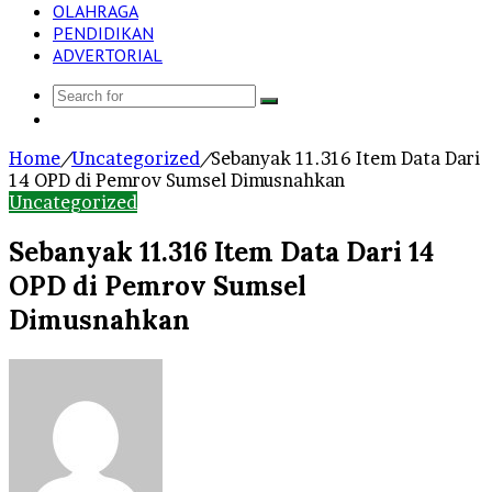
OLAHRAGA
PENDIDIKAN
ADVERTORIAL
Search
Log
for
In
Home
/
Uncategorized
/
Sebanyak 11.316 Item Data Dari
14 OPD di Pemrov Sumsel Dimusnahkan
Uncategorized
Sebanyak 11.316 Item Data Dari 14
OPD di Pemrov Sumsel
Dimusnahkan
Send
an
email