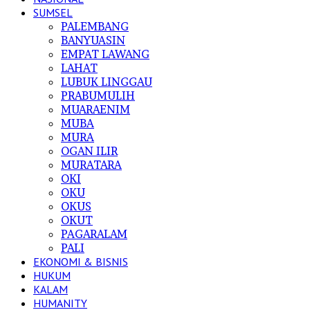
SUMSEL
PALEMBANG
BANYUASIN
EMPAT LAWANG
LAHAT
LUBUK LINGGAU
PRABUMULIH
MUARAENIM
MUBA
MURA
OGAN ILIR
MURATARA
OKI
OKU
OKUS
OKUT
PAGARALAM
PALI
EKONOMI & BISNIS
HUKUM
KALAM
HUMANITY