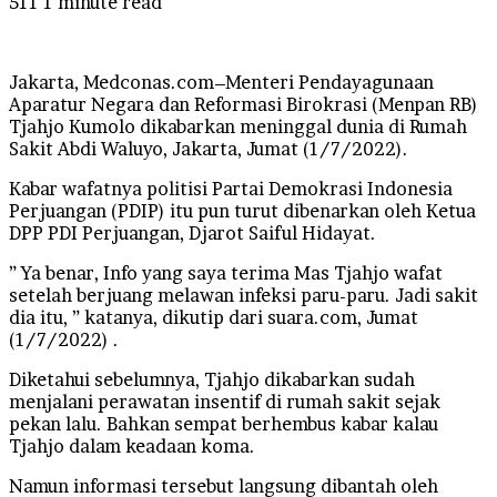
511
1 minute read
Jakarta, Medconas.com–Menteri Pendayagunaan
Aparatur Negara dan Reformasi Birokrasi (Menpan RB)
Tjahjo Kumolo dikabarkan meninggal dunia di Rumah
Sakit Abdi Waluyo, Jakarta, Jumat (1/7/2022).
Kabar wafatnya politisi Partai Demokrasi Indonesia
Perjuangan (PDIP) itu pun turut dibenarkan oleh Ketua
DPP PDI Perjuangan, Djarot Saiful Hidayat.
” Ya benar, Info yang saya terima Mas Tjahjo wafat
setelah berjuang melawan infeksi paru-paru. Jadi sakit
dia itu, ” katanya, dikutip dari suara.com, Jumat
(1/7/2022) .
Diketahui sebelumnya, Tjahjo dikabarkan sudah
menjalani perawatan insentif di rumah sakit sejak
pekan lalu. Bahkan sempat berhembus kabar kalau
Tjahjo dalam keadaan koma.
Namun informasi tersebut langsung dibantah oleh