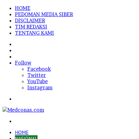
HOME
PEDOMAN MEDIA SIBER
DISCLAIMER
TIM REDAKSI
TENTANG KAMI
Sidebar
Random
Article
Log
In
Follow
Facebook
Twitter
YouTube
Instagram
Menu
Search
for
HOME
NASIONAL