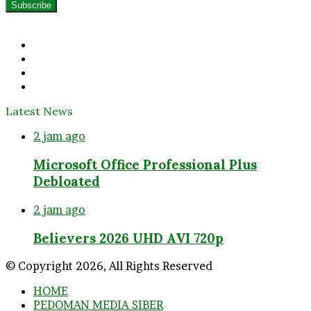
your
Email
address
Facebook
Twitter
YouTube
Instagram
Latest News
2 jam ago
Microsoft Office Professional Plus
Debloated
2 jam ago
Believers 2026 UHD AVI 720p
© Copyright 2026, All Rights Reserved
HOME
PEDOMAN MEDIA SIBER