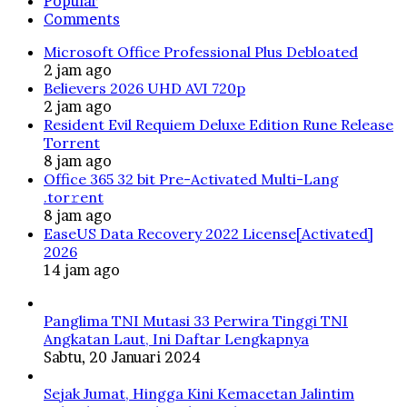
Popular
Comments
Microsoft Office Professional Plus Debloated
2 jam ago
Believers 2026 UHD AVI 720p
2 jam ago
Resident Evil Requiem Deluxe Edition Rune Release
Torrent
8 jam ago
Office 365 32 bit Pre-Activated Multi-Lang
.tоr𝚛еnt
8 jam ago
EaseUS Data Recovery 2022 License[Activated]
2026
14 jam ago
Panglima TNI Mutasi 33 Perwira Tinggi TNI
Angkatan Laut, Ini Daftar Lengkapnya
Sabtu, 20 Januari 2024
Sejak Jumat, Hingga Kini Kemacetan Jalintim