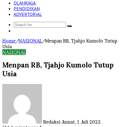
OLAHRAGA
PENDIDIKAN
ADVERTORIAL
Search
Log
for
In
Home
/
NASIONAL
/
Menpan RB, Tjahjo Kumolo Tutup
Usia
NASIONAL
Menpan RB, Tjahjo Kumolo Tutup
Usia
Send
an
email
Redaksi
Jumat, 1 Juli 2022