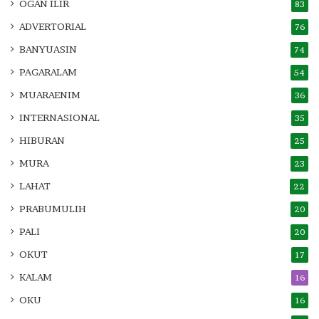
OGAN ILIR
83
ADVERTORIAL
76
BANYUASIN
74
PAGARALAM
54
MUARAENIM
36
INTERNASIONAL
35
HIBURAN
25
MURA
23
LAHAT
22
PRABUMULIH
20
PALI
20
OKUT
17
KALAM
16
OKU
16