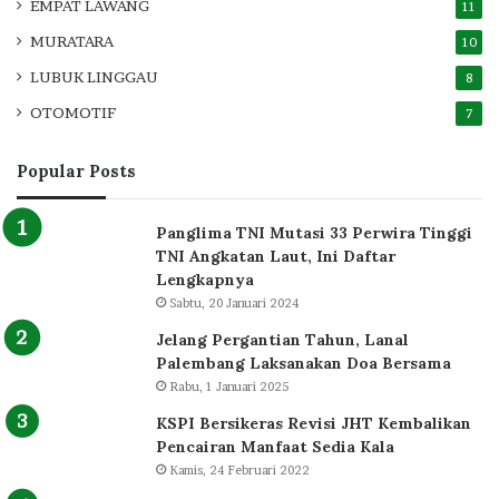
EMPAT LAWANG
11
MURATARA
10
LUBUK LINGGAU
8
OTOMOTIF
7
Popular Posts
Panglima TNI Mutasi 33 Perwira Tinggi
TNI Angkatan Laut, Ini Daftar
Lengkapnya
Sabtu, 20 Januari 2024
Jelang Pergantian Tahun, Lanal
Palembang Laksanakan Doa Bersama
Rabu, 1 Januari 2025
KSPI Bersikeras Revisi JHT Kembalikan
Pencairan Manfaat Sedia Kala
Kamis, 24 Februari 2022