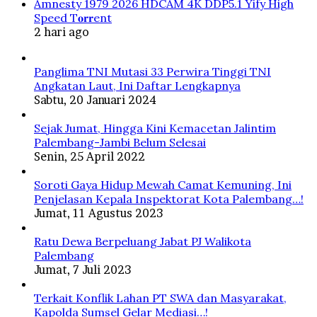
Amnesty 1979 2026 HDCAM 4K DDP5.1 Yify High
Speed T𝐨𝐫𝐫ent
2 hari ago
Panglima TNI Mutasi 33 Perwira Tinggi TNI
Angkatan Laut, Ini Daftar Lengkapnya
Sabtu, 20 Januari 2024
Sejak Jumat, Hingga Kini Kemacetan Jalintim
Palembang-Jambi Belum Selesai
Senin, 25 April 2022
Soroti Gaya Hidup Mewah Camat Kemuning, Ini
Penjelasan Kepala Inspektorat Kota Palembang…!
Jumat, 11 Agustus 2023
Ratu Dewa Berpeluang Jabat PJ Walikota
Palembang
Jumat, 7 Juli 2023
Terkait Konflik Lahan PT SWA dan Masyarakat,
Kapolda Sumsel Gelar Mediasi…!