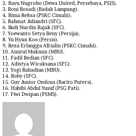
2. Bayu Nugroho (Dewa United, Persebaya, PSIS).
3. Roni Rosadi (Badak Lampung).
4. Bima Reksa (PSKC Cimahi).
5. Rahmat Juliandri (SFC).
6. Rudi Nurdin Rajak (SFC).
7. Yoewanto Setya Beny (Persija).
8. Yu Hyun Koo (Persis).
9. Reza Erlangga Afrialin (PSKC Cimahi).
10. Amirul Mukmin (MBU).
11. Fadil Redian (SFC).
12. Adistya Wicaksana (SFC).
13. Yogi Rahadian (MBU).
14. Roby (SFC).
15. Guy Junior Ondoua (Barito Putera).
16. Habibi Abdul Yusuf (PSG Pati).
17. Fiwi Dwipan (PSMS).
Send
an
email