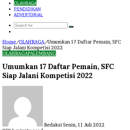
OLAHRAGA
PENDIDIKAN
ADVERTORIAL
Search
Log
for
In
Home
/
OLAHRAGA
/
Umumkan 17 Daftar Pemain, SFC
Siap Jalani Kompetisi 2022
OLAHRAGA
PALEMBANG
Umumkan 17 Daftar Pemain, SFC
Siap Jalani Kompetisi 2022
Send
an
email
Redaksi
Senin, 11 Juli 2022