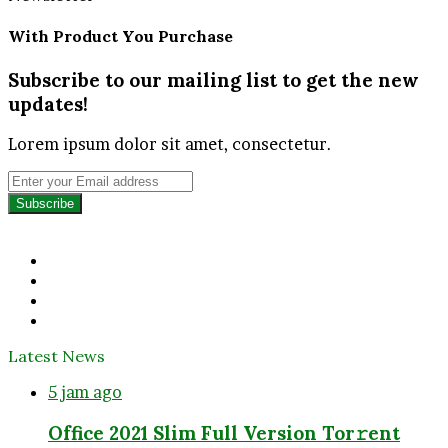
With Product You Purchase
Subscribe to our mailing list to get the new
updates!
Lorem ipsum dolor sit amet, consectetur.
Enter
your
Email
address
Facebook
Twitter
YouTube
Instagram
Latest News
5 jam ago
Office 2021 Slim Full Version Tor𝚛ent