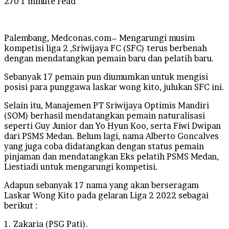
270
1 minute read
Palembang, Medconas.com– Mengarungi musim
kompetisi liga 2 ,Sriwijaya FC (SFC) terus berbenah
dengan mendatangkan pemain baru dan pelatih baru.
Sebanyak 17 pemain pun diumumkan untuk mengisi
posisi para punggawa laskar wong kito, julukan SFC ini.
Selain itu, Manajemen PT Sriwijaya Optimis Mandiri
(SOM) berhasil mendatangkan pemain naturalisasi
seperti Guy Junior dan Yo Hyun Koo, serta Fiwi Dwipan
dari PSMS Medan. Belum lagi, nama Alberto Goncalves
yang juga coba didatangkan dengan status pemain
pinjaman dan mendatangkan Eks pelatih PSMS Medan,
Liestiadi untuk mengarungi kompetisi.
Adapun sebanyak 17 nama yang akan berseragam
Laskar Wong Kito pada gelaran Liga 2 2022 sebagai
berikut :
1. Zakaria (PSG Pati).