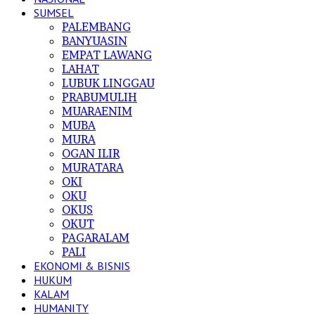
SUMSEL
PALEMBANG
BANYUASIN
EMPAT LAWANG
LAHAT
LUBUK LINGGAU
PRABUMULIH
MUARAENIM
MUBA
MURA
OGAN ILIR
MURATARA
OKI
OKU
OKUS
OKUT
PAGARALAM
PALI
EKONOMI & BISNIS
HUKUM
KALAM
HUMANITY