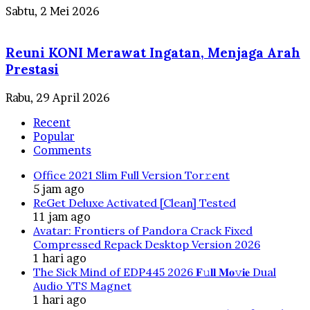
Sabtu, 2 Mei 2026
Reuni KONI Merawat Ingatan, Menjaga Arah
Prestasi
Rabu, 29 April 2026
Recent
Popular
Comments
Office 2021 Slim Full Version Tor𝚛ent
5 jam ago
ReGet Deluxe Activated [Clean] Tested
11 jam ago
Avatar: Frontiers of Pandora Crack Fixed
Compressed Repack Desktop Version 2026
1 hari ago
The Sick Mind of EDP445 2026 𝐅𝚞𝐥𝐥 𝐌𝐨𝚟𝐢𝐞 Dual
Audio YTS Magnet
1 hari ago