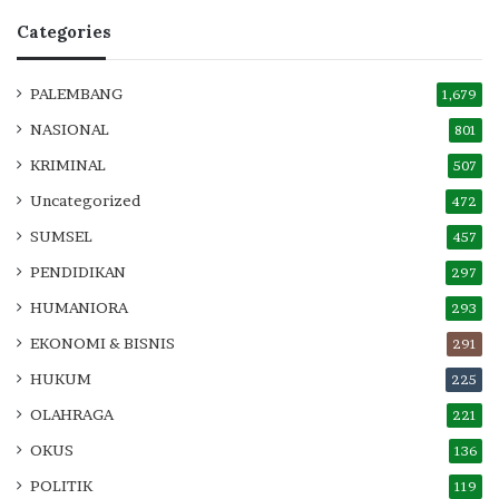
Categories
PALEMBANG
1,679
NASIONAL
801
KRIMINAL
507
Uncategorized
472
SUMSEL
457
PENDIDIKAN
297
HUMANIORA
293
EKONOMI & BISNIS
291
HUKUM
225
OLAHRAGA
221
OKUS
136
POLITIK
119