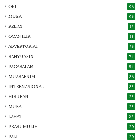
OKI
96
MUBA
96
RELIGI
87
OGAN ILIR
83
ADVERTORIAL
76
BANYUASIN
74
PAGARALAM
54
MUARAENIM
36
INTERNASIONAL
35
HIBURAN
25
MURA
23
LAHAT
22
PRABUMULIH
20
PALI
20