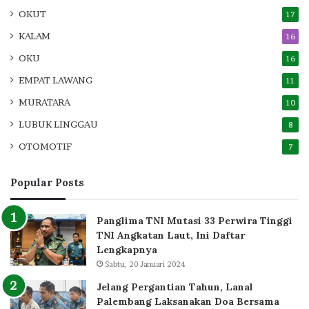
OKUT
17
KALAM
16
OKU
16
EMPAT LAWANG
11
MURATARA
10
LUBUK LINGGAU
8
OTOMOTIF
7
Popular Posts
Panglima TNI Mutasi 33 Perwira Tinggi
TNI Angkatan Laut, Ini Daftar
Lengkapnya
Sabtu, 20 Januari 2024
Jelang Pergantian Tahun, Lanal
Palembang Laksanakan Doa Bersama