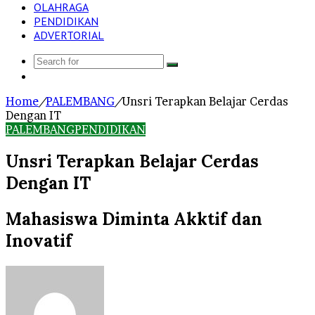
OLAHRAGA
PENDIDIKAN
ADVERTORIAL
Search
Log
for
In
Home
/
PALEMBANG
/
Unsri Terapkan Belajar Cerdas
Dengan IT
PALEMBANG
PENDIDIKAN
Unsri Terapkan Belajar Cerdas
Dengan IT
Mahasiswa Diminta Akktif dan
Inovatif
Send
an
email