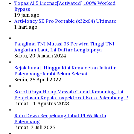
Topaz AI 5 License[Activated] 100% Worked
Bypass
19 jam ago
ArtMoney SE Pro Portable (x32x64) Ultimate
1 hari ago
Panglima TNI Mutasi 33 Perwira Tinggi TNI
Angkatan Laut, Ini Daftar Lengkapnya
Sabtu, 20 Januari 2024
Sejak Jumat, Hingga Kini Kemacetan Jalintim
Palembang-Jambi Belum Selesai
Senin, 25 April 2022
Soroti Gaya Hidup Mewah Camat Kemuning, Ini
Penjelasan Kepala Inspektorat Kota Palembang…!
Jumat, 11 Agustus 2023
Ratu Dewa Berpeluang Jabat PJ Walikota
Palembang
Jumat, 7 Juli 2023