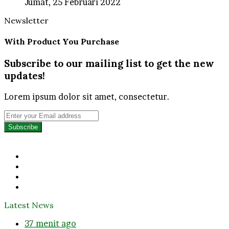
Jumat, 25 Februari 2022
Newsletter
With Product You Purchase
Subscribe to our mailing list to get the new
updates!
Lorem ipsum dolor sit amet, consectetur.
Enter
your
Email
address
Facebook
Twitter
YouTube
Instagram
Latest News
37 menit ago