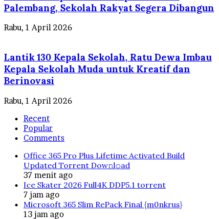
Palembang, Sekolah Rakyat Segera Dibangun
Rabu, 1 April 2026
Lantik 130 Kepala Sekolah, Ratu Dewa Imbau
Kepala Sekolah Muda untuk Kreatif dan
Berinovasi
Rabu, 1 April 2026
Recent
Popular
Comments
Office 365 Pro Plus Lifetime Activated Build
Updated Torrent Dow𝚗l𝚘аd
37 menit ago
Ice Skater 2026 Full4K DDP5.1 torrent
7 jam ago
Microsoft 365 Slim RePack Final {m0nkrus}
13 jam ago