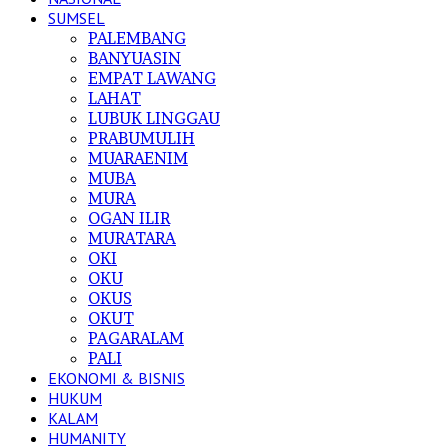
SUMSEL
PALEMBANG
BANYUASIN
EMPAT LAWANG
LAHAT
LUBUK LINGGAU
PRABUMULIH
MUARAENIM
MUBA
MURA
OGAN ILIR
MURATARA
OKI
OKU
OKUS
OKUT
PAGARALAM
PALI
EKONOMI & BISNIS
HUKUM
KALAM
HUMANITY