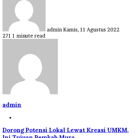
email
admin
Kamis, 11 Agustus 2022
271
1 minute read
admin
Website
Dorong Potensi Lokal Lewat Kreasi UMKM,
Ini Tujuan Pemkab Mura