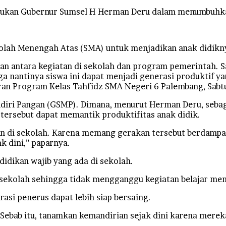
kukan Gubernur Sumsel H Herman Deru dalam menumbuhka
olah Menengah Atas (SMA) untuk menjadikan anak didikny
rasan antara kegiatan di sekolah dan program pemerintah.
 nantinya siswa ini dapat menjadi generasi produktif y
an Program Kelas Tahfidz SMA Negeri 6 Palembang, Sabtu
diri Pangan (GSMP). Dimana, menurut Herman Deru, seba
 tersebut dapat memantik produktifitas anak didik.
an di sekolah. Karena memang gerakan tersebut berdampak
k dini,” paparnya.
idikan wajib yang ada di sekolah.
i sekolah sehingga tidak mengganggu kegiatan belajar men
asi penerus dapat lebih siap bersaing.
ebab itu, tanamkan kemandirian sejak dini karena mereka