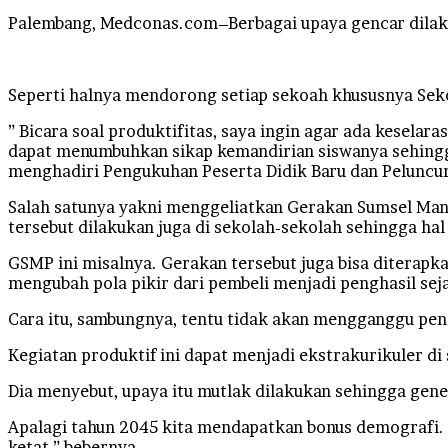
Palembang, Medconas.com–Berbagai upaya gencar dila
Seperti halnya mendorong setiap sekoah khususnya Sek
” Bicara soal produktifitas, saya ingin agar ada kesela
dapat menumbuhkan sikap kemandirian siswanya sehingga
menghadiri Pengukuhan Peserta Didik Baru dan Peluncur
Salah satunya yakni menggeliatkan Gerakan Sumsel Man
tersebut dilakukan juga di sekolah-sekolah sehingga hal
GSMP ini misalnya. Gerakan tersebut juga bisa diterapk
mengubah pola pikir dari pembeli menjadi penghasil seja
Cara itu, sambungnya, tentu tidak akan mengganggu pend
Kegiatan produktif ini dapat menjadi ekstrakurikuler d
Dia menyebut, upaya itu mutlak dilakukan sehingga gener
Apalagi tahun 2045 kita mendapatkan bonus demografi. S
ketat,” bebernya.