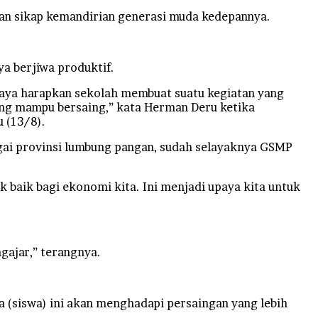
n sikap kemandirian generasi muda kedepannya.
a berjiwa produktif.
 Saya harapkan sekolah membuat suatu kegiatan yang
ang mampu bersaing,” kata Herman Deru ketika
 (13/8).
gai provinsi lumbung pangan, sudah selayaknya GSMP
 baik bagi ekonomi kita. Ini menjadi upaya kita untuk
gajar,” terangnya.
 (siswa) ini akan menghadapi persaingan yang lebih