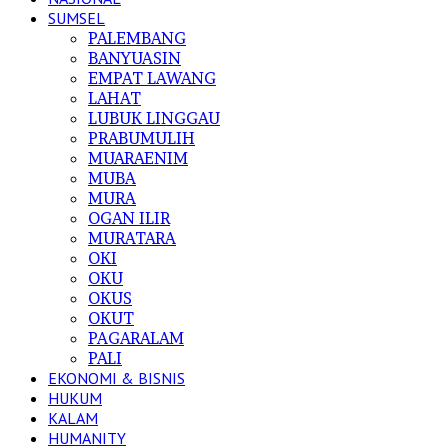
SUMSEL
PALEMBANG
BANYUASIN
EMPAT LAWANG
LAHAT
LUBUK LINGGAU
PRABUMULIH
MUARAENIM
MUBA
MURA
OGAN ILIR
MURATARA
OKI
OKU
OKUS
OKUT
PAGARALAM
PALI
EKONOMI & BISNIS
HUKUM
KALAM
HUMANITY