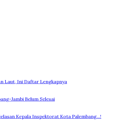
n Laut, Ini Daftar Lengkapnya
bang-Jambi Belum Selesai
elasan Kepala Inspektorat Kota Palembang…!