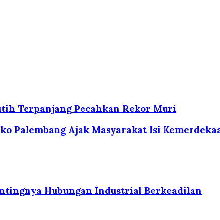
utih Terpanjang Pecahkan Rekor Muri
ako Palembang Ajak Masyarakat Isi Kemerde
tingnya Hubungan Industrial Berkeadilan