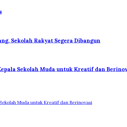
s
ng, Sekolah Rakyat Segera Dibangun
Kepala Sekolah Muda untuk Kreatif dan Berino
Sekolah Muda untuk Kreatif dan Berinovasi