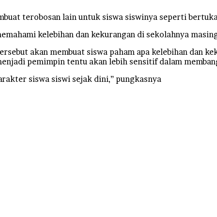
mbuat terobosan lain untuk siswa siswinya seperti bertuka
ih memahami kelebihan dan kekurangan di sekolahnya masi
tersebut akan membuat siswa paham apa kelebihan dan k
 menjadi pemimpin tentu akan lebih sensitif dalam memban
akter siswa siswi sejak dini,” pungkasnya