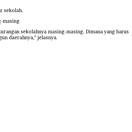
r sekolah.
ng-masing
ekurangan sekolahnya masing-masing. Dimana yang harus
gun daerahnya,” jelasnya.