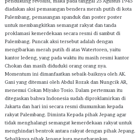
pendukung revolusi, maka pada tanggal 25 Agustus 1945
diadakan aksi pemasangan bendera merah putih di kota
Palembang, pemasangan spanduk dan poster poster
untuk membangkitkan semangat rakyat dan tanda
proklamasi kemerdekaan secara resmi di sambut di
Palembang. Puncak aksi tersebut adalah dengan
mengibarkan merah putih di atas Watertoren, yaitu
kantor ledeng, yang pada waktu itu masih resmi kantor
Chokan dan masih diduduki orang orang nya.
Momentum ini dimanfaatkan sebaik-baiknya oleh AK.
Gani yang ditemani oleh Abdul Rozak dan Nungcik AR,
menemui Cokan Miyako Tosio. Dalam pertemuan itu
ditegaskan bahwa Indonesia sudah diproklamirkan di
Jakarta dan hari ini secara resmi diumumkan kepada
rakyat Palembang. Diminta Kepada pihak Jepang agar
tidak menghalangi semangat kemerdekaan rakyat untuk
menghindari bentrok antara rakyat dengan pihak Jepang.
Sebaliknya pihak Jepang juga mengharapkan