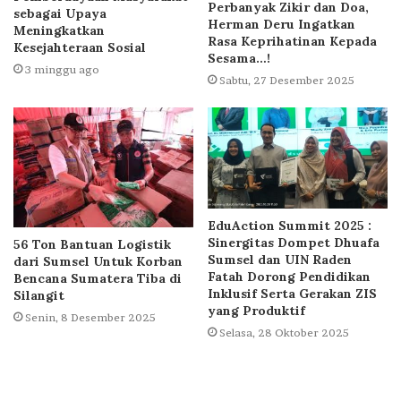
Perbanyak Zikir dan Doa,
sebagai Upaya
Herman Deru Ingatkan
Meningkatkan
Rasa Keprihatinan Kepada
Kesejahteraan Sosial
Sesama…!
3 minggu ago
Sabtu, 27 Desember 2025
EduAction Summit 2025 :
Sinergitas Dompet Dhuafa
56 Ton Bantuan Logistik
Sumsel dan UIN Raden
dari Sumsel Untuk Korban
Fatah Dorong Pendidikan
Bencana Sumatera Tiba di
Inklusif Serta Gerakan ZIS
Silangit
yang Produktif
Senin, 8 Desember 2025
Selasa, 28 Oktober 2025