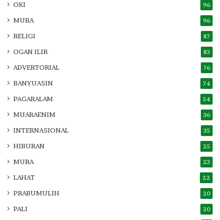
OKI
96
MUBA
96
RELIGI
87
OGAN ILIR
83
ADVERTORIAL
76
BANYUASIN
74
PAGARALAM
54
MUARAENIM
36
INTERNASIONAL
35
HIBURAN
25
MURA
23
LAHAT
22
PRABUMULIH
20
PALI
20