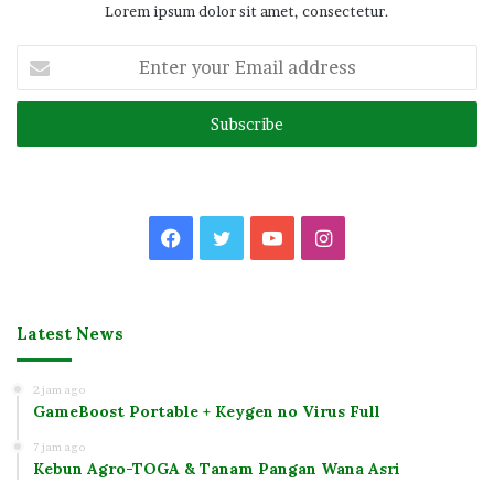
Lorem ipsum dolor sit amet, consectetur.
Enter
your
Email
address
Facebook
Twitter
YouTube
Instagram
Latest News
2 jam ago
GameBoost Portable + Keygen no Virus Full
7 jam ago
Kebun Agro-TOGA & Tanam Pangan Wana Asri