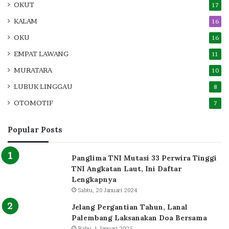
OKUT
17
KALAM
16
OKU
16
EMPAT LAWANG
11
MURATARA
10
LUBUK LINGGAU
8
OTOMOTIF
7
Popular Posts
Panglima TNI Mutasi 33 Perwira Tinggi
TNI Angkatan Laut, Ini Daftar
Lengkapnya
Sabtu, 20 Januari 2024
Jelang Pergantian Tahun, Lanal
Palembang Laksanakan Doa Bersama
Rabu, 1 Januari 2025