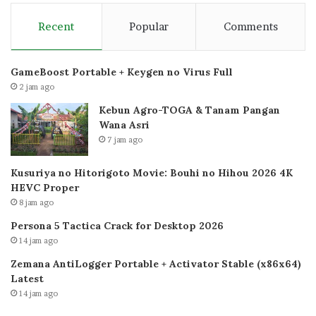
Recent
Popular
Comments
GameBoost Portable + Keygen no Virus Full
2 jam ago
Kebun Agro-TOGA & Tanam Pangan
Wana Asri
7 jam ago
Kusuriya no Hitorigoto Movie: Bouhi no Hihou 2026 4K
HEVC Proper
8 jam ago
Persona 5 Tactica Crack for Desktop 2026
14 jam ago
Zemana AntiLogger Portable + Activator Stable (x86x64)
Latest
14 jam ago