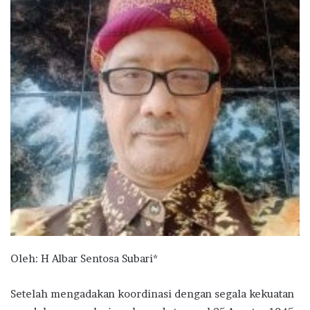
Oleh: H Albar Sentosa Subari*
Setelah mengadakan koordinasi dengan segala kekuatan