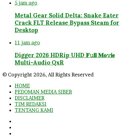
5 jam ago
Metal Gear Solid Delta: Snake Eater
Crack FLT Release Bypass Steam for
Desktop
11 jam ago
Digger 2026 HDRip UHD 𝐅𝚞𝐥𝐥 𝐌𝐨𝚟𝐢𝐞
Multi-Audio QxR
© Copyright 2026, All Rights Reserved
HOME
PEDOMAN MEDIA SIBER
DISCLAIMER
TIM REDAKSI
TENTANG KAMI
Facebook
Twitter
YouTube