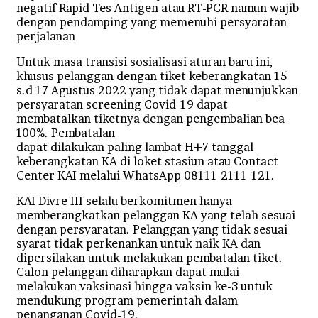
negatif Rapid Tes Antigen atau RT-PCR namun wajib
dengan pendamping yang memenuhi persyaratan
perjalanan
Untuk masa transisi sosialisasi aturan baru ini,
khusus pelanggan dengan tiket keberangkatan 15
s.d 17 Agustus 2022 yang tidak dapat menunjukkan
persyaratan screening Covid-19 dapat
membatalkan tiketnya dengan pengembalian bea
100%. Pembatalan
dapat dilakukan paling lambat H+7 tanggal
keberangkatan KA di loket stasiun atau Contact
Center KAI melalui WhatsApp 08111-2111-121.
KAI Divre III selalu berkomitmen hanya
memberangkatkan pelanggan KA yang telah sesuai
dengan persyaratan. Pelanggan yang tidak sesuai
syarat tidak perkenankan untuk naik KA dan
dipersilakan untuk melakukan pembatalan tiket.
Calon pelanggan diharapkan dapat mulai
melakukan vaksinasi hingga vaksin ke-3 untuk
mendukung program pemerintah dalam
penanganan Covid-19.