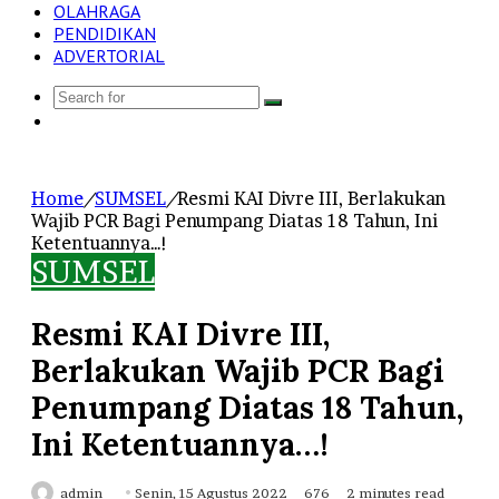
OLAHRAGA
PENDIDIKAN
ADVERTORIAL
Search
Log
for
In
Home
/
SUMSEL
/
Resmi KAI Divre III, Berlakukan
Wajib PCR Bagi Penumpang Diatas 18 Tahun, Ini
Ketentuannya…!
SUMSEL
Resmi KAI Divre III,
Berlakukan Wajib PCR Bagi
Penumpang Diatas 18 Tahun,
Ini Ketentuannya…!
Send
admin
Senin, 15 Agustus 2022
676
2 minutes read