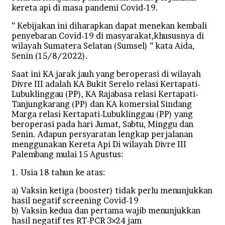
kereta api di masa pandemi Covid-19.
” Kebijakan ini diharapkan dapat menekan kembali
penyebaran Covid-19 di masyarakat,khususnya di
wilayah Sumatera Selatan (Sumsel) ” kata Aida,
Senin (15/8/2022).
Saat ini KA jarak jauh yang beroperasi di wilayah
Divre III adalah KA Bukit Serelo relasi Kertapati-
Lubuklinggau (PP), KA Rajabasa relasi Kertapati-
Tanjungkarang (PP) dan KA komersial Sindang
Marga relasi Kertapati-Lubuklinggau (PP) yang
beroperasi pada hari Jumat, Sabtu, Minggu dan
Senin. Adapun persyaratan lengkap perjalanan
menggunakan Kereta Api Di wilayah Divre III
Palembang mulai 15 Agustus:
1. Usia 18 tahun ke atas:
a) Vaksin ketiga (booster) tidak perlu menunjukkan
hasil negatif screening Covid-19
b) Vaksin kedua dan pertama wajib menunjukkan
hasil negatif tes RT-PCR 3×24 jam