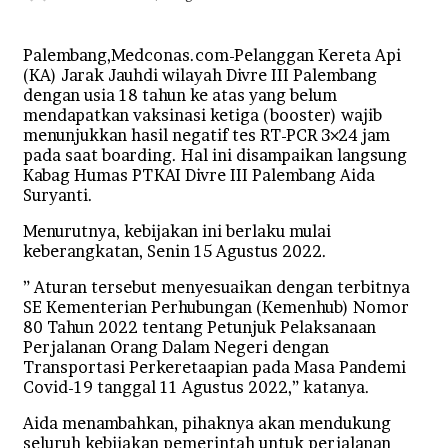
an
email
Palembang,Medconas.com-Pelanggan Kereta Api
(KA) Jarak Jauhdi wilayah Divre III Palembang
dengan usia 18 tahun ke atas yang belum
mendapatkan vaksinasi ketiga (booster) wajib
menunjukkan hasil negatif tes RT-PCR 3×24 jam
pada saat boarding. Hal ini disampaikan langsung
Kabag Humas PTKAI Divre III Palembang Aida
Suryanti.
Menurutnya, kebijakan ini berlaku mulai
keberangkatan, Senin 15 Agustus 2022.
” Aturan tersebut menyesuaikan dengan terbitnya
SE Kementerian Perhubungan (Kemenhub) Nomor
80 Tahun 2022 tentang Petunjuk Pelaksanaan
Perjalanan Orang Dalam Negeri dengan
Transportasi Perkeretaapian pada Masa Pandemi
Covid-19 tanggal 11 Agustus 2022,” katanya.
Aida menambahkan, pihaknya akan mendukung
seluruh kebijakan pemerintah untuk perjalanan