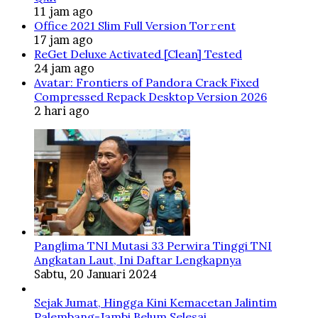
11 jam ago
Office 2021 Slim Full Version Tor𝚛ent
17 jam ago
ReGet Deluxe Activated [Clean] Tested
24 jam ago
Avatar: Frontiers of Pandora Crack Fixed
Compressed Repack Desktop Version 2026
2 hari ago
Panglima TNI Mutasi 33 Perwira Tinggi TNI
Angkatan Laut, Ini Daftar Lengkapnya
Sabtu, 20 Januari 2024
Sejak Jumat, Hingga Kini Kemacetan Jalintim
Palembang-Jambi Belum Selesai