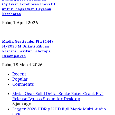
Ciptakan Terobosan Inovatif
untuk Tingkatkan Layanan
Kesehatan
Rabu, 1 April 2026
Mudik Gratis Idul Fitri 1447
H/2026 M Diikuti Ribuan
Peserta, Berikut Beberapa
Disampaikan
Rabu, 18 Maret 2026
Recent
Popular
Comments
Metal Gear Solid Delta: Snake Eater Crack FLT
Release Bypass Steam for Desktop
5 jam ago
Digger 2026 HDRip UHD 𝐅𝚞𝐥𝐥 𝐌𝐨𝚟𝐢𝐞 Multi-Audio
QxR