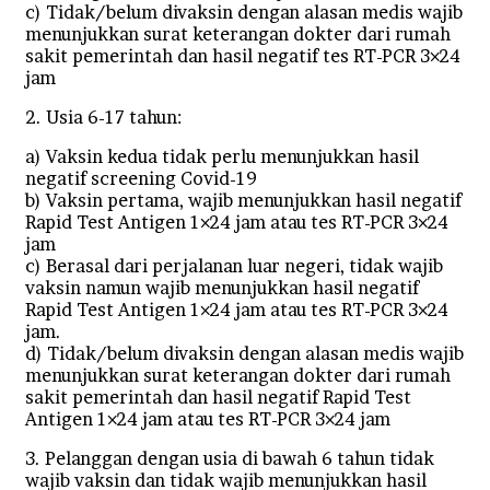
c) Tidak/belum divaksin dengan alasan medis wajib
menunjukkan surat keterangan dokter dari rumah
sakit pemerintah dan hasil negatif tes RT-PCR 3×24
jam
2. Usia 6-17 tahun:
a) Vaksin kedua tidak perlu menunjukkan hasil
negatif screening Covid-19
b) Vaksin pertama, wajib menunjukkan hasil negatif
Rapid Test Antigen 1×24 jam atau tes RT-PCR 3×24
jam
c) Berasal dari perjalanan luar negeri, tidak wajib
vaksin namun wajib menunjukkan hasil negatif
Rapid Test Antigen 1×24 jam atau tes RT-PCR 3×24
jam.
d) Tidak/belum divaksin dengan alasan medis wajib
menunjukkan surat keterangan dokter dari rumah
sakit pemerintah dan hasil negatif Rapid Test
Antigen 1×24 jam atau tes RT-PCR 3×24 jam
3. Pelanggan dengan usia di bawah 6 tahun tidak
wajib vaksin dan tidak wajib menunjukkan hasil