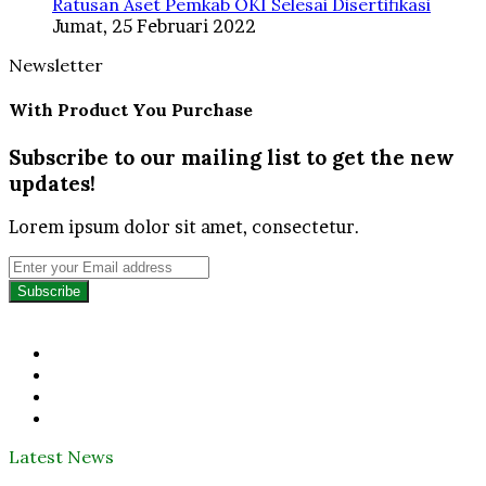
Ratusan Aset Pemkab OKI Selesai Disertifikasi
Jumat, 25 Februari 2022
Newsletter
With Product You Purchase
Subscribe to our mailing list to get the new
updates!
Lorem ipsum dolor sit amet, consectetur.
Enter
your
Email
address
Facebook
Twitter
YouTube
Instagram
Latest News