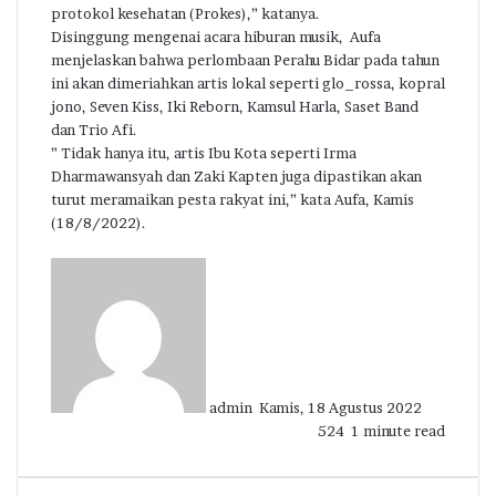
protokol kesehatan (Prokes),” katanya.
Disinggung mengenai acara hiburan musik, Aufa
menjelaskan bahwa perlombaan Perahu Bidar pada tahun
ini akan dimeriahkan artis lokal seperti glo_rossa, kopral
jono, Seven Kiss, Iki Reborn, Kamsul Harla, Saset Band
dan Trio Afi.
” Tidak hanya itu, artis Ibu Kota seperti Irma
Dharmawansyah dan Zaki Kapten juga dipastikan akan
turut meramaikan pesta rakyat ini,” kata Aufa, Kamis
(18/8/2022).
Send
an
email
admin
Kamis, 18 Agustus 2022
524
1 minute read