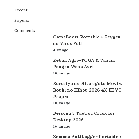
Recent
Popular
Comments
GameBoost Portable + Keygen
no Virus Full
4 jam ago
Kebun Agro-TOGA & Tanam
Pangan Wana Asri
10 jam ago
Kusuriya no Hitorigoto Movie:
Bouhi no Hihou 2026 4K HEVC
Proper
10 jam ago
Persona 5 Tactica Crack for
Desktop 2026
16 jam ago
Zemana AntiLogger Portable +