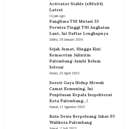
Activator Stable (x86x64)
Latest
16 jam ago
Panglima TNI Mutasi 33
Perwira Tinggi TNI Angkatan
Laut, Ini Daftar Lengkapnya
Sabtu, 20 Januari 2024
Sejak Jumat, Hingga Kini
Kemacetan Jalintim
Palembang-Jambi Belum
Selesai
Senin, 25 April 2022
Soroti Gaya Hidup Mewah
Camat Kemuning, Ini
Penjelasan Kepala Inspektorat
Kota Palembang…!
Jumat, 11 Agustus 2023
Ratu Dewa Berpeluang Jabat PJ
Walikota Palembang
Jumat, 7 Juli 2023