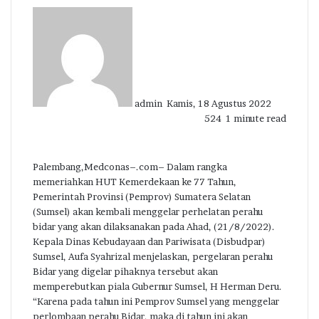
Send
an
email
admin
Kamis, 18 Agustus 2022
524
1 minute read
Palembang,Medconas–.com– Dalam rangka
memeriahkan HUT Kemerdekaan ke 77 Tahun,
Pemerintah Provinsi (Pemprov) Sumatera Selatan
(Sumsel) akan kembali menggelar perhelatan perahu
bidar yang akan dilaksanakan pada Ahad, (21/8/2022).
Kepala Dinas Kebudayaan dan Pariwisata (Disbudpar)
Sumsel, Aufa Syahrizal menjelaskan, pergelaran perahu
Bidar yang digelar pihaknya tersebut akan
memperebutkan piala Gubernur Sumsel, H Herman Deru.
“Karena pada tahun ini Pemprov Sumsel yang menggelar
perlombaan perahu Bidar, maka di tahun ini akan