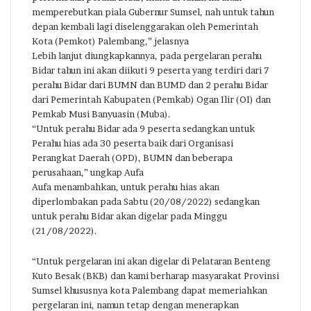
memperebutkan piala Gubernur Sumsel, nah untuk tahun
depan kembali lagi diselenggarakan oleh Pemerintah
Kota (Pemkot) Palembang,” jelasnya
Lebih lanjut diungkapkannya, pada pergelaran perahu
Bidar tahun ini akan diikuti 9 peserta yang terdiri dari 7
perahu Bidar dari BUMN dan BUMD dan 2 perahu Bidar
dari Pemerintah Kabupaten (Pemkab) Ogan Ilir (OI) dan
Pemkab Musi Banyuasin (Muba).
“Untuk perahu Bidar ada 9 peserta sedangkan untuk
Perahu hias ada 30 peserta baik dari Organisasi
Perangkat Daerah (OPD), BUMN dan beberapa
perusahaan,” ungkap Aufa
Aufa menambahkan, untuk perahu hias akan
diperlombakan pada Sabtu (20/08/2022) sedangkan
untuk perahu Bidar akan digelar pada Minggu
(21/08/2022).
“Untuk pergelaran ini akan digelar di Pelataran Benteng
Kuto Besak (BKB) dan kami berharap masyarakat Provinsi
Sumsel khususnya kota Palembang dapat memeriahkan
pergelaran ini, namun tetap dengan menerapkan