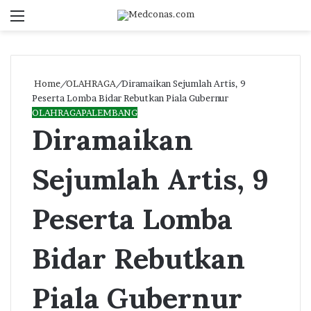
Menu
S
fo
Home
/
OLAHRAGA
/
Diramaikan Sejumlah Artis, 9
Peserta Lomba Bidar Rebutkan Piala Gubernur
OLAHRAGA
PALEMBANG
Diramaikan
Sejumlah Artis, 9
Peserta Lomba
Bidar Rebutkan
Piala Gubernur