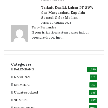
Terkait Konflik Lahan PT SWA
dan Masyarakat, Kapolda
Sumsel Gelar Mediasi…!
Jumat, 11 Agustus 2023
Terry Fernandez
If your irrigation system causes indoor
pressure drops, inst...
Categories
PALEMBANG
1,680
NASIONAL
801
KRIMINAL
507
Uncategorized
485
SUMSEL
457
PENDIDIKAN
297