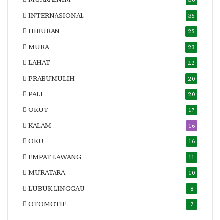
INTERNASIONAL
35
HIBURAN
25
MURA
23
LAHAT
22
PRABUMULIH
20
PALI
20
OKUT
17
KALAM
16
OKU
16
EMPAT LAWANG
11
MURATARA
10
LUBUK LINGGAU
8
OTOMOTIF
7