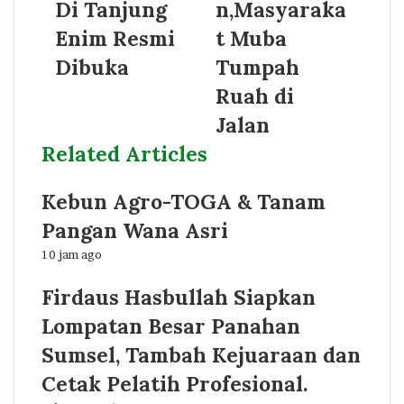
Di Tanjung
n,Masyaraka
Enim Resmi
t Muba
Dibuka
Tumpah
Ruah di
Jalan
Related Articles
Kebun Agro-TOGA & Tanam
Pangan Wana Asri
10 jam ago
Firdaus Hasbullah Siapkan
Lompatan Besar Panahan
Sumsel, Tambah Kejuaraan dan
Cetak Pelatih Profesional.