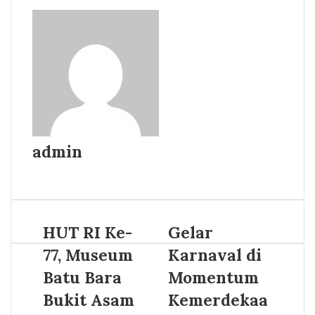
admin
Website
HUT RI Ke-
Gelar
77, Museum
Karnaval di
Batu Bara
Momentum
Bukit Asam
Kemerdekaa