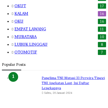
OKUT
17
KALAM
16
OKU
16
EMPAT LAWANG
11
MURATARA
10
LUBUK LINGGAU
8
OTOMOTIF
7
Popular Posts
Panglima TNI Mutasi 33 Perwira Tinggi
TNI Angkatan Laut, Ini Daftar
Lengkapnya
Sabtu, 20 Januari 2024