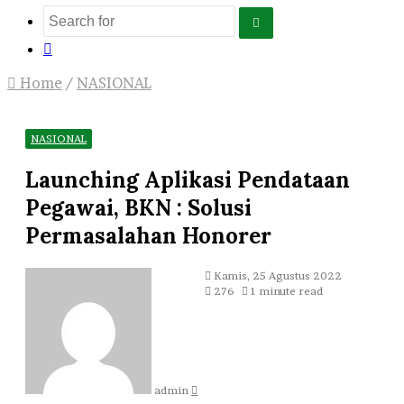
Search
Log
for
In
Home
/
NASIONAL
NASIONAL
Launching Aplikasi Pendataan
Pegawai, BKN : Solusi
Permasalahan Honorer
Send
Kamis, 25 Agustus 2022
an
276
1 minute read
email
admin