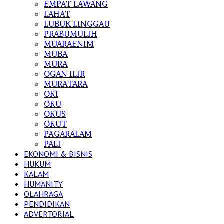
EMPAT LAWANG
LAHAT
LUBUK LINGGAU
PRABUMULIH
MUARAENIM
MUBA
MURA
OGAN ILIR
MURATARA
OKI
OKU
OKUS
OKUT
PAGARALAM
PALI
EKONOMI & BISNIS
HUKUM
KALAM
HUMANITY
OLAHRAGA
PENDIDIKAN
ADVERTORIAL