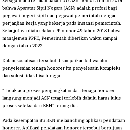
Sebagaimana termuat dalam UU ASN nomor 5 tahun 2014
bahwa Aparatur Sipil Negara (ASN) adalah profesi bagi
pegawai negeri sipil dan pegawai pemerintah dengan
perjanjian kerja yang bekerja pada instansi pemerintah.
Selanjutnya diatur dalam PP nomor 49 tahun 2018 bahwa
manajemen PPPK, Pemerintah diberikan waktu sampai
dengan tahun 2023.
Dalam sosialisasi tersebut disampaikan bahwa alur
penyelesaian tenaga honorer itu penyelesain kompleks
dan solusi tidak bisa tunggal.
“Tidak ada proses pengangkatan dari tenaga honorer
langsung menjadi ASN tetapi terlebih dahulu harus lulus
proses seleksi dari BKN” terang dia.
Pada kesempatan itu BKN melaunching aplikasi pendataan
honorer. Aplikasi pendataan honorer tersebut bertujuan