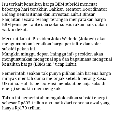
Isu terkait kenaikan harga BBM subsidi mencuat
beberapa hari terakhir. Bahkan, Menteri Koordinator
Bidang Kemaritiman dan Investasi Luhut Binsar
Panjaitan secara terang-terangan menyatakan harga
BBM jenis pertalite dan solar subsidi akan naik dalam
waktu dekat.
Menurut Luhut, Presiden Joko Widodo (Jokowi) akan
mengumumkan kenaikan harga pertalite dan solar
subsidi pekan ini.
Mungkin minggu depan (minggu ini) presiden akan
mengumumkan mengenai apa dan bagaimana mengenai
kenaikan harga (BBM) ini,” ucap Luhut.
Pemerintah seakan tak punya pilihan lain karena harga
minyak mentah dunia melonjak setelah perang Rusia-
Ukraina. Hal itu berpotensi membuat belanja subsidi
energi semakin membengkak.
Tahun ini pemerintah mengalokasikan subsidi energi
sebesar Rp502 triliun atau naik dari rencana awal yang
hanya Rp170 triliun.