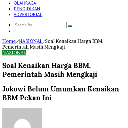
OLAHRAGA
PENDIDIKAN
ADVERTORIAL
Search
Log
for
In
Home
/
NASIONAL
/
Soal Kenaikan Harga BBM,
Pemerintah Masih Mengkaji
NASIONAL
Soal Kenaikan Harga BBM,
Pemerintah Masih Mengkaji
Jokowi Belum Umumkan Kenaikan
BBM Pekan Ini
Send
an
email