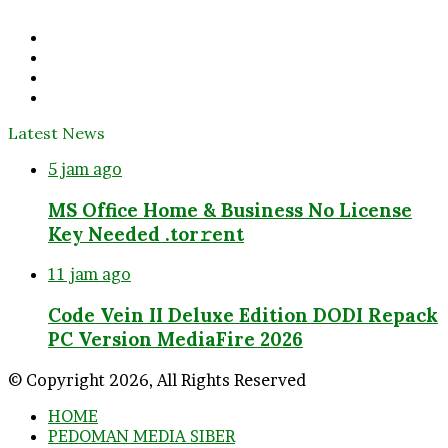
address
Facebook
Twitter
YouTube
Instagram
Latest News
5 jam ago
MS Office Home & Business No License
Key Needed .tоr𝚛еnt
11 jam ago
Code Vein II Deluxe Edition DODI Repack
PC Version MediaFire 2026
© Copyright 2026, All Rights Reserved
HOME
PEDOMAN MEDIA SIBER