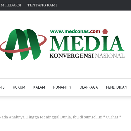
IM REDAKSI
TENTANG KAMI
NIS
HUKUM
KALAM
HUMANITY
OLAHRAGA
PENDIDIKAN
ada Anaknya Hingga Meninggal Dunia, Ibu di Sumsel Ini “ Curhat “