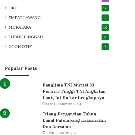
OKU
16
EMPAT LAWANG
11
MURATARA
10
LUBUK LINGGAU
8
OTOMOTIF
7
Popular Posts
Panglima TNI Mutasi 33
Perwira Tinggi TNI Angkatan
Laut, Ini Daftar Lengkapnya
Sabtu, 20 Januari 2024
Jelang Pergantian Tahun,
Lanal Palembang Laksanakan
Doa Bersama
Rabu, 1 Januari 2025