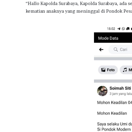
“Hallo Kapolda Surabaya, Kapolda Surabaya, ada s
kematian anaknya yang meninggal di Pondok Pesa