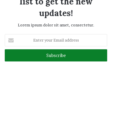
list to get the new
updates!
Lorem ipsum dolor sit amet, consectetur.
Enter
your
Email
address