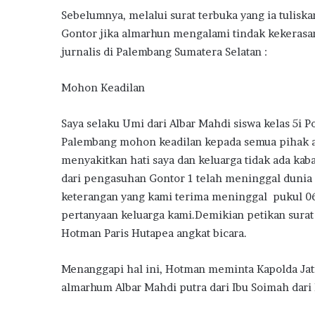
Sebelumnya, melalui surat terbuka yang ia tuli
Gontor jika almarhun mengalami tindak kekerasan.
jurnalis di Palembang Sumatera Selatan :
Mohon Keadilan
Saya selaku Umi dari Albar Mahdi siswa kelas 5i
Palembang mohon keadilan kepada semua pihak ag
menyakitkan hati saya dan keluarga tidak ada kabar
dari pengasuhan Gontor 1 telah meninggal dunia 
keterangan yang kami terima meninggal pukul 06
pertanyaan keluarga kami.Demikian petikan sura
Hotman Paris Hutapea angkat bicara.
Menanggapi hal ini, Hotman meminta Kapolda Jat
almarhum Albar Mahdi putra dari Ibu Soimah dari