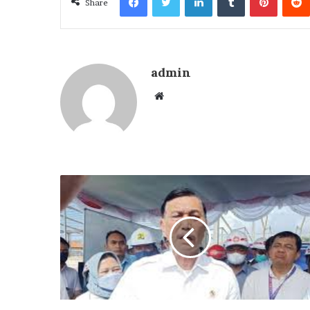
Share
admin
Website