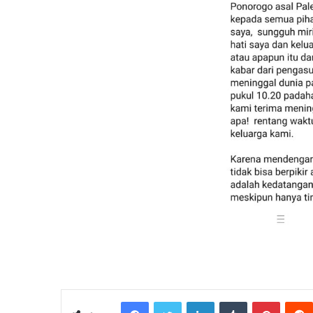
Facebook
Twitter
LinkedIn
Tumblr
Pintere