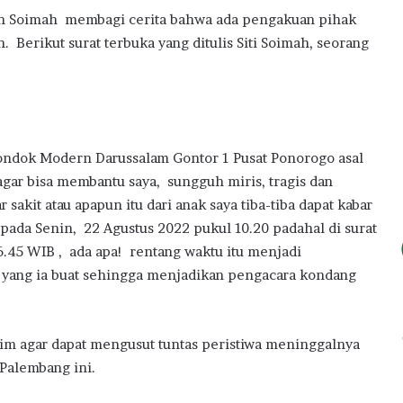
skan Soimah membagi cerita bahwa ada pengakuan pihak
 Berikut surat terbuka yang ditulis Siti Soimah, seorang
 Pondok Modern Darussalam Gontor 1 Pusat Ponorogo asal
ar bisa membantu saya, sungguh miris, tragis dan
 sakit atau apapun itu dari anak saya tiba-tiba dapat kabar
pada Senin, 22 Agustus 2022 pukul 10.20 padahal di surat
.45 WIB , ada apa! rentang waktu itu menjadi
t yang ia buat sehingga menjadikan pengacara kondang
im agar dapat mengusut tuntas peristiwa meninggalnya
 Palembang ini.