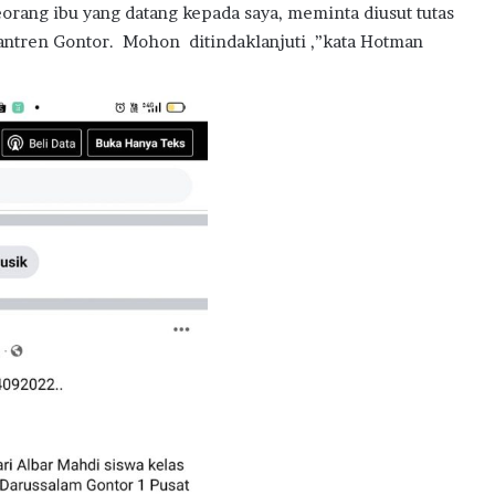
eorang ibu yang datang kepada saya, meminta diusut tutas
ntren Gontor. Mohon ditindaklanjuti ,”kata Hotman