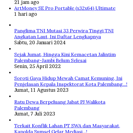
21 jam ago
ArtMoney SE Pro Portable (x32x64) Ultimate
1 hari ago
Panglima TNI Mutasi 33 Perwira Tinggi TNI
Angkatan Laut, Ini Daftar Lengkapnya
Sabtu, 20 Januari 2024
Sejak Jumat, Hingga Kini Kemacetan Jalintim
Palembang-Jambi Belum Selesai
Senin, 25 April 2022
Soroti Gaya Hidup Mewah Camat Kemuning, Ini
Penjelasan Kepala Inspektorat Kota Palembang…!
Jumat, 11 Agustus 2023
Ratu Dewa Berpeluang Jabat PJ Walikota
Palembang
Jumat, 7 Juli 2023
Terkait Konflik Lahan PT SWA dan Masyarakat,
Kapolda Sumsel Gelar Mediasi…!