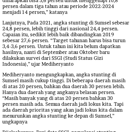
diharapkan bisa 3,6 persen untuk menggenapi 10,8
persen dalam tiga tahun atau periode 2022-2024
menjadi 14 persen,” katanya
Lanjutnya, Pada 2021, angka stunting di Sumsel sebesar
24,8 persen, lebih tinggi dari nasional 24,4 persen.
Capaian itu, sedikit lebih baik dibandingkan 2019
sebesar 27,6 persen. “Target tahunan harus bisa turun
3,4-3,6 persen. Untuk tahun ini kita belum dapatkan
hasilnya, nanti di September atau Oktober baru
dilakukan survei dari SSGI (Studi Status Gizi
Indonesia),” ujar Mediheryanto
Mediheryanto mengungkapkan, angka stunting di
Sumsel masih cukup tinggi. Di beberapa daerah masih
di atas 20 persen, bahkan dua daerah 30 persen lebih.
Hanya dua daerah yang angkanya belasan persen.
“Masih banyak yang di atas 20 persen bahkan 30
persen masih ada. Semua daerah jadi lokus kita. Tapi
ada daerah prioritas yang akan jadi lokus kita dalam
menurunkan angka stunting ke depan di Sumsel,”
ungkapnya