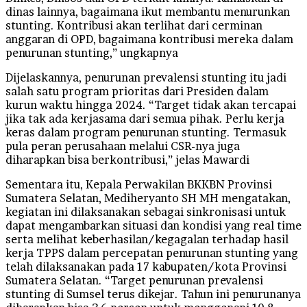
dinas lainnya, bagaimana ikut membantu menurunkan
stunting. Kontribusi akan terlihat dari cerminan
anggaran di OPD, bagaimana kontribusi mereka dalam
penurunan stunting,” ungkapnya
Dijelaskannya, penurunan prevalensi stunting itu jadi
salah satu program prioritas dari Presiden dalam
kurun waktu hingga 2024. “Target tidak akan tercapai
jika tak ada kerjasama dari semua pihak. Perlu kerja
keras dalam program penurunan stunting. Termasuk
pula peran perusahaan melalui CSR-nya juga
diharapkan bisa berkontribusi,” jelas Mawardi
Sementara itu, Kepala Perwakilan BKKBN Provinsi
Sumatera Selatan, Mediheryanto SH MH mengatakan,
kegiatan ini dilaksanakan sebagai sinkronisasi untuk
dapat mengambarkan situasi dan kondisi yang real time
serta melihat keberhasilan/kegagalan terhadap hasil
kerja TPPS dalam percepatan penurunan stunting yang
telah dilaksanakan pada 17 kabupaten/kota Provinsi
Sumatera Selatan. “Target penurunan prevalensi
stunting di Sumsel terus dikejar. Tahun ini penurunanya