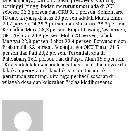
Dijelaskannya, Dari data SSGI, prevalensi stunting
tertinggi (tinggi badan menurut umur) ada di OKI
sebesar 32,2 persen dan OKU 31,1 persen. Sementara
13 daerah yang di atas 20 persen adalah Muara Enim
29,7 persen, OI 29,2 persen dan Muratara 28,3 persen.
Kemudian Mura 28,3 persen, Empat Lawang 26 persen,
OKU Selatan 24,8 persen, Muba 23 persen, Lubuk
Linggau 22,8 persen, Lahat 22,4 persen, Banyuasin dan
Prabumulih 22 persen. Seoanjutnya OKU Timur 21,5
persen dan Pali 20,2 persen. Terendah ada di
Palembang 16,1 persen dan di Pagar Alam 15,5 persen.
“Kita sudah lakukan analisis situasi, nanti hasilnya kita
lakukan pemetaan lokus-lokis prioritas untuk
penurunan stunting. Kita juga perkecil sasaran di
wilayah desa dan kelurahan,” jelas Mediheryanto
Send
an
email