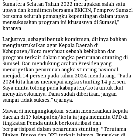
Sumatera Selatan Tahun 2022 merupakan salah satu
upaya dan komitmen bersama BKKBN, Pemprov Sumsel
bersama seluruh pemangku kepentingan dalam upaya
mensukseskan program ini khususnya di Sumsel,”
katanya
Lanjutnya, sebagai bentuk komitmen, dirinya bahkan
menginstruksikan agar Kepala Daerah di
Kabupaten/Kota membuat sebuah kebijakan dan
program terkait dalam rangka penurunan stunting di
Sumsel. Dan mendukung arahan Presiden yang
menargetkan penurunan angka stunting nasional
menjadi 14 persen pada tahun 2024 mendatang. “Pada
2024 kita harus mencapai angka stunting 14 persen.
Saya minta tolong pada kabupaten/kota untuk ikut
menyukseskannya. Dana sudah diberikan, jangan
sampai tidak sukses,” ujarnya.
Mawardi mengungkapkan, selain menekankan kepala
daerah di 17 kabupaten/kota ia juga meminta OPD di
tingkatan Pemda untuk berkontribusi dan
berpartisipasi dalam penurunan stunting. “Terutama
Dinkes, Dinsos dan OPD terkait lainnya. Rumuskan di