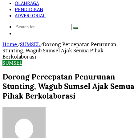
OLAHRAGA
PENDIDIKAN
ADVERTORIAL
Search
Log
for
In
Home
/
SUMSEL
/
Dorong Percepatan Penurunan
Stunting, Wagub Sumsel Ajak Semua Pihak
Berkolaborasi
SUMSEL
Dorong Percepatan Penurunan
Stunting, Wagub Sumsel Ajak Semua
Pihak Berkolaborasi
Send
an
email