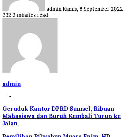
admin
Kamis, 8 September 2022
232
2 minutes read
admin
Website
Geruduk Kantor DPRD Sumsel, Ribuan
Mahasiswa dan Buruh Kembali Turun ke
Jalan
Pemilihan Pilwabup Muara Enim, HD