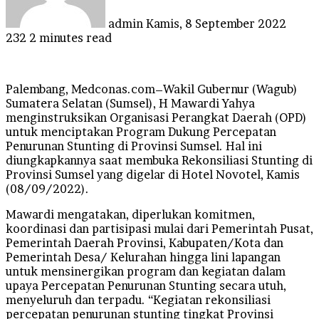
admin
Kamis, 8 September 2022
232
2 minutes read
Palembang, Medconas.com–Wakil Gubernur (Wagub)
Sumatera Selatan (Sumsel), H Mawardi Yahya
menginstruksikan Organisasi Perangkat Daerah (OPD)
untuk menciptakan Program Dukung Percepatan
Penurunan Stunting di Provinsi Sumsel. Hal ini
diungkapkannya saat membuka Rekonsiliasi Stunting di
Provinsi Sumsel yang digelar di Hotel Novotel, Kamis
(08/09/2022).
Mawardi mengatakan, diperlukan komitmen,
koordinasi dan partisipasi mulai dari Pemerintah Pusat,
Pemerintah Daerah Provinsi, Kabupaten/Kota dan
Pemerintah Desa/ Kelurahan hingga lini lapangan
untuk mensinergikan program dan kegiatan dalam
upaya Percepatan Penurunan Stunting secara utuh,
menyeluruh dan terpadu. “Kegiatan rekonsiliasi
percepatan penurunan stunting tingkat Provinsi