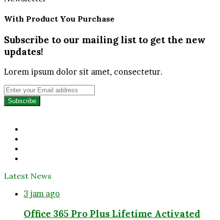
With Product You Purchase
Subscribe to our mailing list to get the new
updates!
Lorem ipsum dolor sit amet, consectetur.
Enter
your
Email
address
Facebook
Twitter
YouTube
Instagram
Latest News
3 jam ago
Office 365 Pro Plus Lifetime Activated