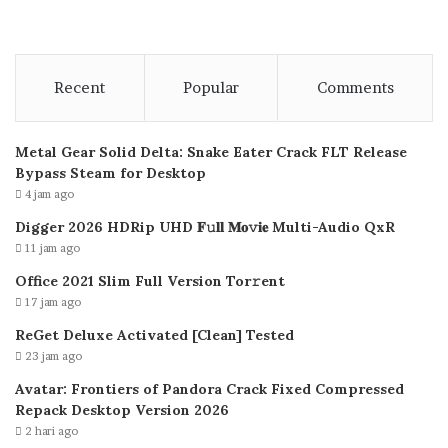
Recent
Popular
Comments
Metal Gear Solid Delta: Snake Eater Crack FLT Release
Bypass Steam for Desktop
4 jam ago
Digger 2026 HDRip UHD 𝐅𝚞𝐥𝐥 𝐌𝐨𝚟𝐢𝐞 Multi-Audio QxR
11 jam ago
Office 2021 Slim Full Version Tor𝚛ent
17 jam ago
ReGet Deluxe Activated [Clean] Tested
23 jam ago
Avatar: Frontiers of Pandora Crack Fixed Compressed
Repack Desktop Version 2026
2 hari ago