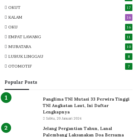
OKUT
17
KALAM
16
OKU
16
EMPAT LAWANG
11
MURATARA
10
LUBUK LINGGAU
8
OTOMOTIF
7
Popular Posts
Panglima TNI Mutasi 33 Perwira Tinggi
TNI Angkatan Laut, Ini Daftar
Lengkapnya
Sabtu, 20 Januari 2024
Jelang Pergantian Tahun, Lanal
Palembang Laksanakan Doa Bersama