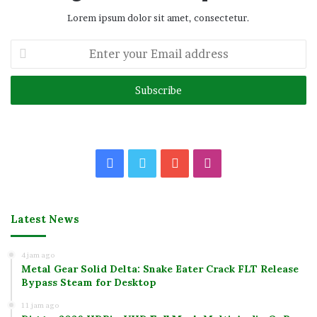
Lorem ipsum dolor sit amet, consectetur.
Enter
your
Email
address
Facebook
Twitter
YouTube
Instagram
Latest News
4 jam ago
Metal Gear Solid Delta: Snake Eater Crack FLT Release
Bypass Steam for Desktop
11 jam ago