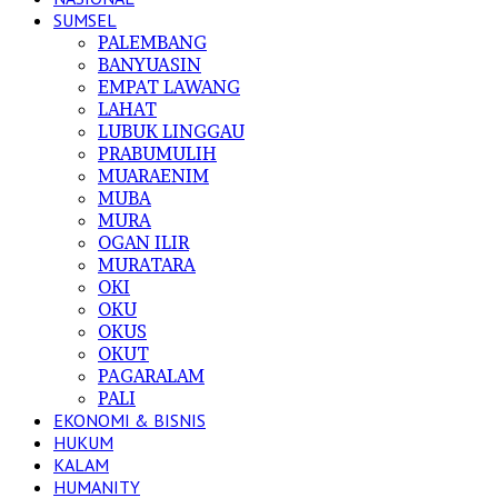
SUMSEL
PALEMBANG
BANYUASIN
EMPAT LAWANG
LAHAT
LUBUK LINGGAU
PRABUMULIH
MUARAENIM
MUBA
MURA
OGAN ILIR
MURATARA
OKI
OKU
OKUS
OKUT
PAGARALAM
PALI
EKONOMI & BISNIS
HUKUM
KALAM
HUMANITY