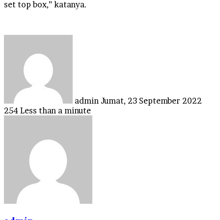
set top box,” katanya.
Send
an
email
admin
Jumat, 23 September 2022
254
Less than a minute