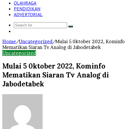
OLAHRAGA
PENDIDIKAN
ADVERTORIAL
Search
Log
for
In
Home
/
Uncategorized
/
Mulai 5 0ktober 2022, Kominfo
Mematikan Siaran Tv Analog di Jabodetabek
Uncategorized
Mulai 5 0ktober 2022, Kominfo
Mematikan Siaran Tv Analog di
Jabodetabek
Send
an
email