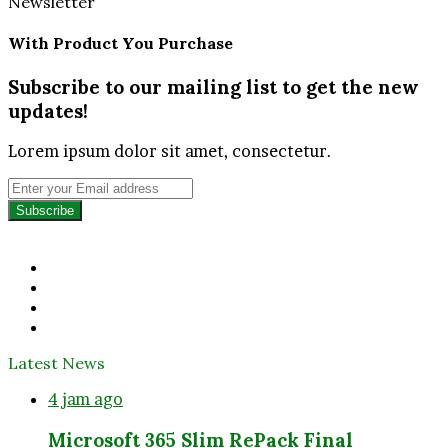
Newsletter
With Product You Purchase
Subscribe to our mailing list to get the new
updates!
Lorem ipsum dolor sit amet, consectetur.
Enter
your
Email
address
Facebook
Twitter
YouTube
Instagram
Latest News
4 jam ago
Microsoft 365 Slim RePack Final