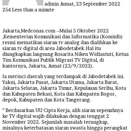
admin
Jumat, 23 September 2022
254
Less than a minute
Jakarta,Medconas.com –Mulai 5 Oktober 2022
,Kementerian Komunikasi dan Informatika (Kominfo)
resmi mematikan siaran tv analog dan dialihkan ke
siaran tv digital di area Jabodetabek.Hal itu
diungkapkan langsung Rosarita Niken Widiastuti, Ketua
Tim Komunikasi Publik Migrasi TV Digital, di
kantornya, Jakarta, Jumat (23/9/2022).
Ia merinci daerah yang terdampak di Jabodetabek ini.
Yakni, Jakarta Pusat, Jakarta Utama, Jakarta Barat,
Jakarta Selatan, Jakarta Timur, Kepulauan Seribu, Kota
dan Kabupaten Bekasi, Kota dan Kabupaten Bogor,
depok, Kabupaten dan Kota Tangerang.
” Berdasarkan UU Cipta Kerja, alih siaran sepenuhnya
ke TV digital wajib dilakukan dengan tenggat 2
November 2022. Sejumlah masalah terungkap,
misalnya keterbatasan siaran swasta hingga perangkat