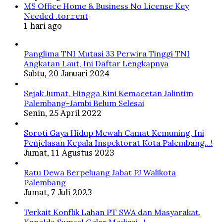
MS Office Home & Business No License Key
Needed .tоr𝚛еnt
1 hari ago
Panglima TNI Mutasi 33 Perwira Tinggi TNI
Angkatan Laut, Ini Daftar Lengkapnya
Sabtu, 20 Januari 2024
Sejak Jumat, Hingga Kini Kemacetan Jalintim
Palembang-Jambi Belum Selesai
Senin, 25 April 2022
Soroti Gaya Hidup Mewah Camat Kemuning, Ini
Penjelasan Kepala Inspektorat Kota Palembang…!
Jumat, 11 Agustus 2023
Ratu Dewa Berpeluang Jabat PJ Walikota
Palembang
Jumat, 7 Juli 2023
Terkait Konflik Lahan PT SWA dan Masyarakat,