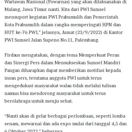
Wartawan Nasional (Powarnas) yang akan dilaksanakan di
Malang, Jawa Timur nanti. Kita dari PWI Sumsel
mensuport kegiatan PWI Prabumulih dan Pemerintah
Kota Prabumulih dalam rangka memperingati HPN dan
HUT ke-76 PWI,” jelasnya, Jumat (23/9/2022) di Kantor
PWI Sumsel Jalan Supeno No.11, Palembang.
Firdaus mengatakan, dengan tema Memperkuat Peran
dan Sinergi Pers dalam Mensukseskan Sumsel Mandiri
Pangan diharapkan dapat memberikan motifasi kepada
insan pers, terutama anggota PWI untuk terus
mengedukasi masyarakat walau tidak melalui tulisan
namun bisa mendorong masyarakat untuk terus
berolahraga untuk meuju sehat.
“Nanti akan di gelar berbagai perlombaan, seperti lomba
senam, mewarnai dan ada expo mulai dari tanggal 4,5 dan
6 Oktober 2022,” bebernya.