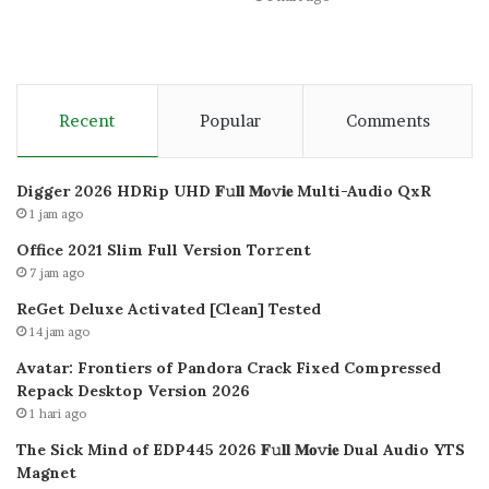
Recent
Popular
Comments
Digger 2026 HDRip UHD 𝐅𝚞𝐥𝐥 𝐌𝐨𝚟𝐢𝐞 Multi-Audio QxR
1 jam ago
Office 2021 Slim Full Version Tor𝚛ent
7 jam ago
ReGet Deluxe Activated [Clean] Tested
14 jam ago
Avatar: Frontiers of Pandora Crack Fixed Compressed
Repack Desktop Version 2026
1 hari ago
The Sick Mind of EDP445 2026 𝐅𝚞𝐥𝐥 𝐌𝐨𝚟𝐢𝐞 Dual Audio YTS
Magnet