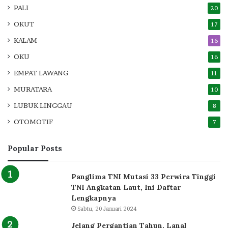
PALI
20
OKUT
17
KALAM
16
OKU
16
EMPAT LAWANG
11
MURATARA
10
LUBUK LINGGAU
8
OTOMOTIF
7
Popular Posts
Panglima TNI Mutasi 33 Perwira Tinggi
TNI Angkatan Laut, Ini Daftar
Lengkapnya
Sabtu, 20 Januari 2024
Jelang Pergantian Tahun, Lanal