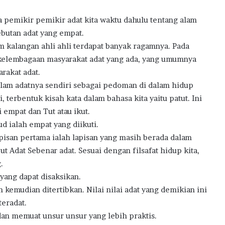
a pemikir pemikir adat kita waktu dahulu tentang alam
sebutan adat yang empat.
 kalangan ahli ahli terdapat banyak ragamnya. Pada
 kelembagaan masyarakat adat yang ada, yang umumnya
rakat adat.
 alam adatnya sendiri sebagai pedoman di dalam hidup
, terbentuk kisah kata dalam bahasa kita yaitu patut. Ini
i empat dan Tut atau ikut.
ud ialah empat yang diikuti.
Lapisan pertama ialah lapisan yang masih berada dalam
but Adat Sebenar adat. Sesuai dengan filsafat hidup kita,
.
 yang dapat disaksikan.
an kemudian ditertibkan. Nilai nilai adat yang demikian ini
teradat.
 dan memuat unsur unsur yang lebih praktis.