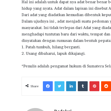
Hal ini adalah untuk dapat nya adat benar benar 
hidup yang nyata. Adat dalam lapisan ini disebut 
Dari adat yang diadatkan kemudian dibentuk kepu
Dalam ujudnya ini , adat menjadi suatu pedoman 
masyarakat. Ini tidak terlepas dari Adat yang dia
menghadapi tuntutan baru dari waktu, tempat dan 
dinyatakan dengan rumusan dalam bentuk pepatah
1. Patah tumbuh, hilang berganti.
2. Usang dibaharui, lapuk dikajangi.
*Penulis adalah pengamat hukum di Sumatera Sel
Facebook
Twitter
LinkedIn
Tumblr
Pintere
Share