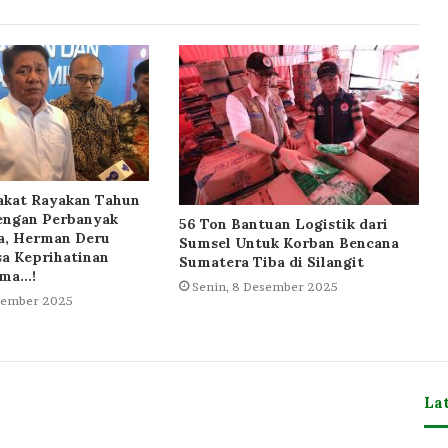
akat Rayakan Tahun
engan Perbanyak
56 Ton Bantuan Logistik dari
oa, Herman Deru
Sumsel Untuk Korban Bencana
sa Keprihatinan
Sumatera Tiba di Silangit
ama…!
Senin, 8 Desember 2025
esember 2025
La
m