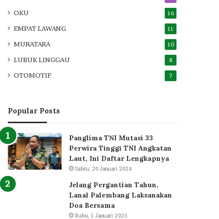
OKU
16
EMPAT LAWANG
11
MURATARA
10
LUBUK LINGGAU
8
OTOMOTIF
7
Popular Posts
Panglima TNI Mutasi 33
Perwira Tinggi TNI Angkatan
Laut, Ini Daftar Lengkapnya
Sabtu, 20 Januari 2024
Jelang Pergantian Tahun,
Lanal Palembang Laksanakan
Doa Bersama
Rabu, 1 Januari 2025