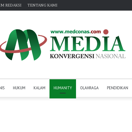
IM REDAKSI
TENTANG KAMI
NIS
HUKUM
KALAM
HUMANITY
OLAHRAGA
PENDIDIKAN