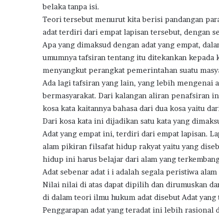
belaka tanpa isi.
Teori tersebut menurut kita berisi pandangan par
adat terdiri dari empat lapisan tersebut, dengan 
Apa yang dimaksud dengan adat yang empat, dalam
umumnya tafsiran tentang itu ditekankan kepada
menyangkut perangkat pemerintahan suatu masya
Ada lagi tafsiran yang lain, yang lebih mengenai
bermasyarakat. Dari kalangan aliran penafsiran ini
kosa kata kaitannya bahasa dari dua kosa yaitu dar
Dari kosa kata ini dijadikan satu kata yang dimaks
Adat yang empat ini, terdiri dari empat lapisan. 
alam pikiran filsafat hidup rakyat yaitu yang dise
hidup ini harus belajar dari alam yang terkembang
Adat sebenar adat i i adalah segala peristiwa alam
Nilai nilai di atas dapat dipilih dan dirumuskan d
di dalam teori ilmu hukum adat disebut Adat yang 
Penggarapan adat yang teradat ini lebih rasional