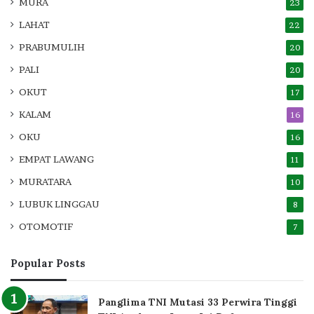
MURA
23
LAHAT
22
PRABUMULIH
20
PALI
20
OKUT
17
KALAM
16
OKU
16
EMPAT LAWANG
11
MURATARA
10
LUBUK LINGGAU
8
OTOMOTIF
7
Popular Posts
Panglima TNI Mutasi 33 Perwira Tinggi