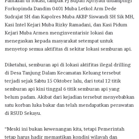
Pantauan di lokasi, tampak Pj Bupati Apriyadi didampingi
Forkopimda Dandim 0401 Muba Letkol Arm Dede
Sudrajat SH dan Kapolres Muba AKBP Siswandi SH Sik MH,
Kasi Intel Kejari Muba Rizky Ramadani, dan Kasi Pidum
Kejari Muba Armen menginventarisir lokasi dan
menegaskan kepada masyarakat setempat untuk
menyetop semua aktifitas di sekitar lokasi semburan api.
Diketahui, semburan api di lokasi aktifitas ilegal drilling
di Desa Tanjung Dalam Kecamatan Keluang tersebut
terjadi sejak Sabtu 15 Oktober lalu, dari total 12 titik
semburan api kini tinggal 6 titik semburan api yang
belum padam. Akibat dari kejadian tersebut menyebabkan
satu korban luka bakar dan telah mendapatkan perawatan
di RSUD Sekayu.
“Meski ini bukan kewenangan kita, tetapi Pemerintah
tetap harus hadir memastikan kondisi wilayah dan