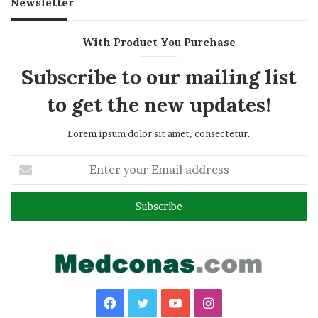
Newsletter
With Product You Purchase
Subscribe to our mailing list
to get the new updates!
Lorem ipsum dolor sit amet, consectetur.
Enter
your
Email
address
Facebook
Twitter
YouTube
Instagram