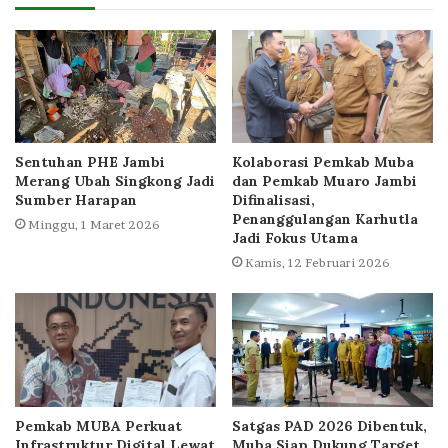
Sentuhan PHE Jambi
Kolaborasi Pemkab Muba
Merang Ubah Singkong Jadi
dan Pemkab Muaro Jambi
Sumber Harapan
Difinalisasi,
Penanggulangan Karhutla
Minggu, 1 Maret 2026
Jadi Fokus Utama
Kamis, 12 Februari 2026
Pemkab MUBA Perkuat
Satgas PAD 2026 Dibentuk,
Infrastruktur Digital Lewat
Muba Siap Dukung Target