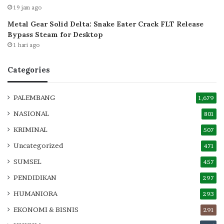
19 jam ago
Metal Gear Solid Delta: Snake Eater Crack FLT Release
Bypass Steam for Desktop
1 hari ago
Categories
PALEMBANG
1,679
NASIONAL
801
KRIMINAL
507
Uncategorized
471
SUMSEL
457
PENDIDIKAN
297
HUMANIORA
293
EKONOMI & BISNIS
291