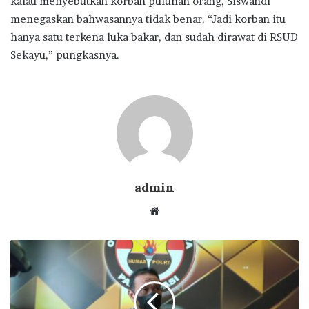
kalau menyebutkan korban puluhan orang, Siswandi
menegaskan bahwasannya tidak benar. “Jadi korban itu
hanya satu terkena luka bakar, dan sudah dirawat di RSUD
Sekayu,” pungkasnya.
admin
Website