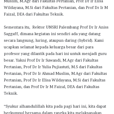
Muslim, M.Agr dari Fakultas Pertanian, Prof Dr Ir Elisa
Wildayana, M.Si dari Fakultas Pertanian, dan Prof Dr Ir M
Faizal, DEA dari Fakultas Teknik.
Sementara itu, Rektor UNSRI Palembang Prof Dr Ir Aniss
Saggaff, dimana kegiatan ini sendiri ada yang datang
secara langsung, luring, ataupun daring (hybrid). Kami
ucapkan selamat kepada keluarga besar dari para
profesor yang dilantik pada hari ini untuk menjadi guru
besar. Yakni Prof Dr Ir Suwandi, M.Agr dari Fakultas
Pertanian, Prof Dr Ir Yulia Pujiastuti, M.S dari Fakultas
Pertanian, Prof Dr Ir Ahmad Muslim, M.Agr dari Fakultas
Pertanian, Prof Dr Ir Elisa Wildayana, M.Si dari Fakultas
Pertanian, dan Prof Dr Ir M Faizal, DEA dari Fakultas
Teknik.
“Syukur alhamdulillah kita pada pagi hari ini, kita dapat
berkumpul bersama dalam rangka kita melaksanakan