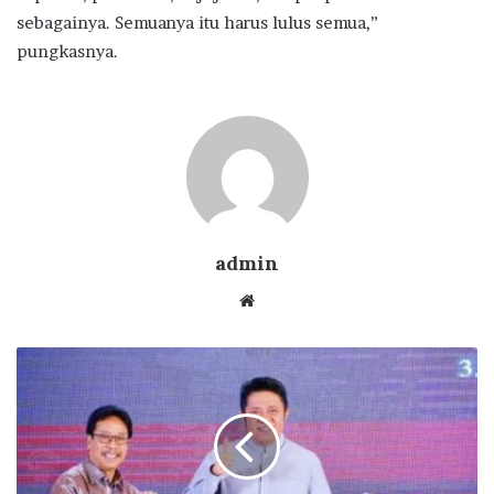
sebagainya. Semuanya itu harus lulus semua,”
pungkasnya.
admin
Website