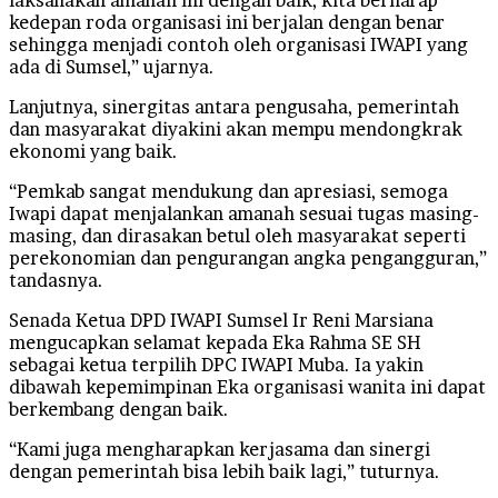
kedepan roda organisasi ini berjalan dengan benar
sehingga menjadi contoh oleh organisasi IWAPI yang
ada di Sumsel,” ujarnya.
Lanjutnya, sinergitas antara pengusaha, pemerintah
dan masyarakat diyakini akan mempu mendongkrak
ekonomi yang baik.
“Pemkab sangat mendukung dan apresiasi, semoga
Iwapi dapat menjalankan amanah sesuai tugas masing-
masing, dan dirasakan betul oleh masyarakat seperti
perekonomian dan pengurangan angka pengangguran,”
tandasnya.
Senada Ketua DPD IWAPI Sumsel Ir Reni Marsiana
mengucapkan selamat kepada Eka Rahma SE SH
sebagai ketua terpilih DPC IWAPI Muba. Ia yakin
dibawah kepemimpinan Eka organisasi wanita ini dapat
berkembang dengan baik.
“Kami juga mengharapkan kerjasama dan sinergi
dengan pemerintah bisa lebih baik lagi,” tuturnya.