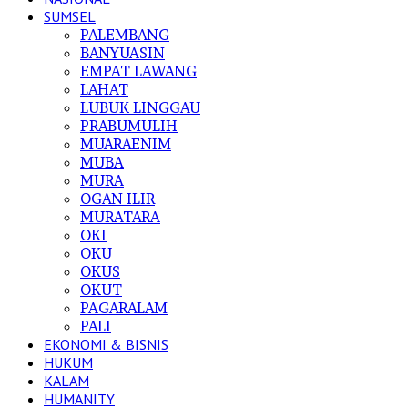
SUMSEL
PALEMBANG
BANYUASIN
EMPAT LAWANG
LAHAT
LUBUK LINGGAU
PRABUMULIH
MUARAENIM
MUBA
MURA
OGAN ILIR
MURATARA
OKI
OKU
OKUS
OKUT
PAGARALAM
PALI
EKONOMI & BISNIS
HUKUM
KALAM
HUMANITY