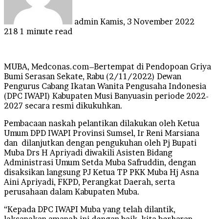
admin
Kamis, 3 November 2022
218
1 minute read
MUBA, Medconas.com–Bertempat di Pendopoan Griya
Bumi Serasan Sekate, Rabu (2/11/2022) Dewan
Pengurus Cabang Ikatan Wanita Pengusaha Indonesia
(DPC IWAPI) Kabupaten Musi Banyuasin periode 2022-
2027 secara resmi dikukuhkan.
Pembacaan naskah pelantikan dilakukan oleh Ketua
Umum DPD IWAPI Provinsi Sumsel, Ir Reni Marsiana
dan dilanjutkan dengan pengukuhan oleh Pj Bupati
Muba Drs H Apriyadi diwakili Asisten Bidang
Administrasi Umum Setda Muba Safruddin, dengan
disaksikan langsung PJ Ketua TP PKK Muba Hj Asna
Aini Apriyadi, FKPD, Perangkat Daerah, serta
perusahaan dalam Kabupaten Muba.
“Kepada DPC IWAPI Muba yang telah dilantik,
laksanakan amanah ini dengan baik, kita berharap