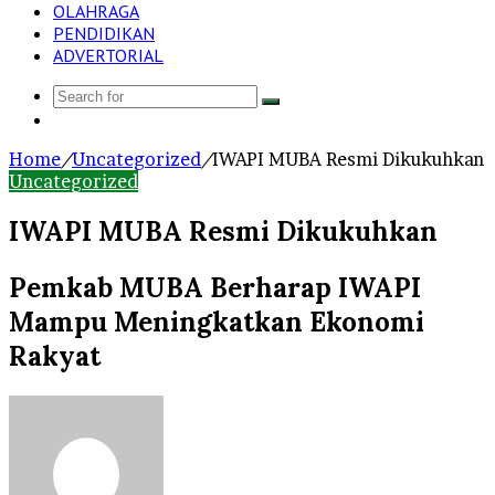
OLAHRAGA
PENDIDIKAN
ADVERTORIAL
Search
Log
for
In
Home
/
Uncategorized
/
IWAPI MUBA Resmi Dikukuhkan
Uncategorized
IWAPI MUBA Resmi Dikukuhkan
Pemkab MUBA Berharap IWAPI
Mampu Meningkatkan Ekonomi
Rakyat
Send
an
email