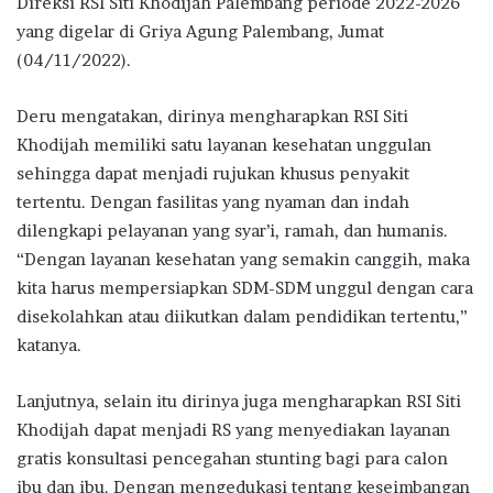
Direksi RSI Siti Khodijah Palembang periode 2022-2026
yang digelar di Griya Agung Palembang, Jumat
(04/11/2022).
Deru mengatakan, dirinya mengharapkan RSI Siti
Khodijah memiliki satu layanan kesehatan unggulan
sehingga dapat menjadi rujukan khusus penyakit
tertentu. Dengan fasilitas yang nyaman dan indah
dilengkapi pelayanan yang syar’i, ramah, dan humanis.
“Dengan layanan kesehatan yang semakin canggih, maka
kita harus mempersiapkan SDM-SDM unggul dengan cara
disekolahkan atau diikutkan dalam pendidikan tertentu,”
katanya.
Lanjutnya, selain itu dirinya juga mengharapkan RSI Siti
Khodijah dapat menjadi RS yang menyediakan layanan
gratis konsultasi pencegahan stunting bagi para calon
ibu dan ibu. Dengan mengedukasi tentang keseimbangan