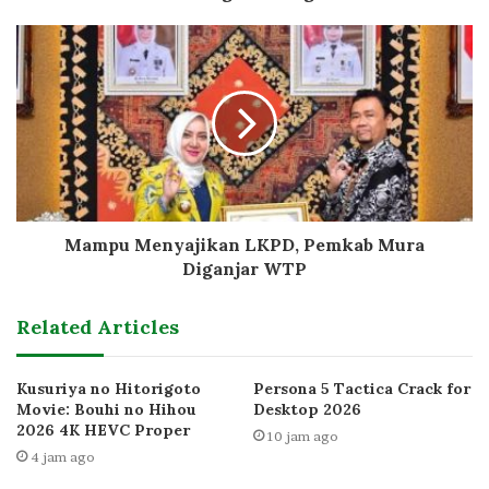
Mampu Menyajikan LKPD, Pemkab Mura
Diganjar WTP
Related Articles
Kusuriya no Hitorigoto
Persona 5 Tactica Crack for
Movie: Bouhi no Hihou
Desktop 2026
2026 4K HEVC Proper
10 jam ago
4 jam ago