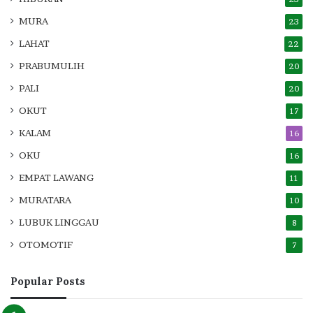
MURA
23
LAHAT
22
PRABUMULIH
20
PALI
20
OKUT
17
KALAM
16
OKU
16
EMPAT LAWANG
11
MURATARA
10
LUBUK LINGGAU
8
OTOMOTIF
7
Popular Posts