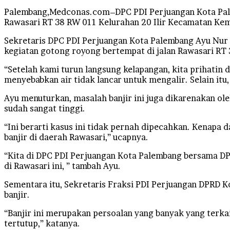
Palembang,Medconas.com–DPC PDI Perjuangan Kota Pal
Rawasari RT 38 RW 011 Kelurahan 20 Ilir Kecamatan Ke
Sekretaris DPC PDI Perjuangan Kota Palembang Ayu Nu
kegiatan gotong royong bertempat di jalan Rawasari RT 3
“Setelah kami turun langsung kelapangan, kita prihatin d
menyebabkan air tidak lancar untuk mengalir. Selain itu,
Ayu menuturkan, masalah banjir ini juga dikarenakan oleh
sudah sangat tinggi.
“Ini berarti kasus ini tidak pernah dipecahkan. Kenapa 
banjir di daerah Rawasari,” ucapnya.
“Kita di DPC PDI Perjuangan Kota Palembang bersama DP
di Rawasari ini, ” tambah Ayu.
Sementara itu, Sekretaris Fraksi PDI Perjuangan DPRD 
banjir.
“Banjir ini merupakan persoalan yang banyak yang terkai
tertutup,” katanya.