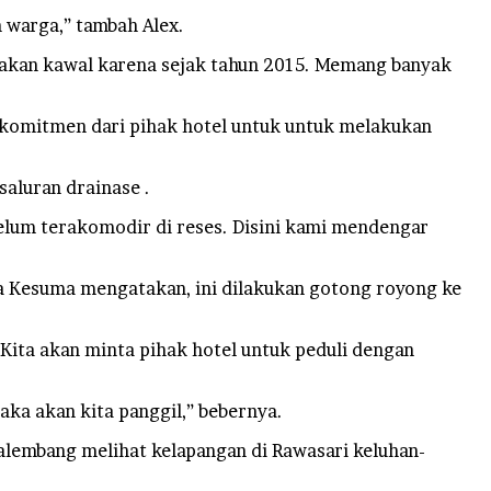
 warga,” tambah Alex.
ta akan kawal karena sejak tahun 2015. Memang banyak
 komitmen dari pihak hotel untuk untuk melakukan
aluran drainase .
elum terakomodir di reses. Disini kami mendengar
a Kesuma mengatakan, ini dilakukan gotong royong ke
Kita akan minta pihak hotel untuk peduli dengan
aka akan kita panggil,” bebernya.
lembang melihat kelapangan di Rawasari keluhan-