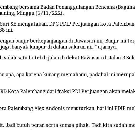
embang bersama Badan Penanggulangan Bencana (Baguna)
muning, Minggu (6/11/222).
r Suri SE mengatakan, DPC PDIP Perjuangan kota Palemb
8 ini.
engan banjir berkepanjangan di Rawasari ini. Banjir ini te
 juga banyak lumpur di dalam saluran air,” ujarnya.
 salah satu hotel di jalan di dekat Rawasari di Jalan R Su
dan apa, apa karena kurang memahami, padahal ini merupak
RD Kota Palembang dari fraksi PDI Perjuangan akan mela
Kota Palembang Alex Andonis menuturkan, hari ini PDIP 
t. Jadi butuh peran serta semua pihak. Tadi kita sudah m