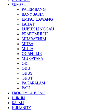
SUMSEL
PALEMBANG
BANYUASIN
EMPAT LAWANG
LAHAT
LUBUK LINGGAU
PRABUMULIH
MUARAENIM
MUBA
MURA
OGAN ILIR
MURATARA
OKI
OKU
OKUS
OKUT
PAGARALAM
PALI
EKONOMI & BISNIS
HUKUM
KALAM
HUMANITY