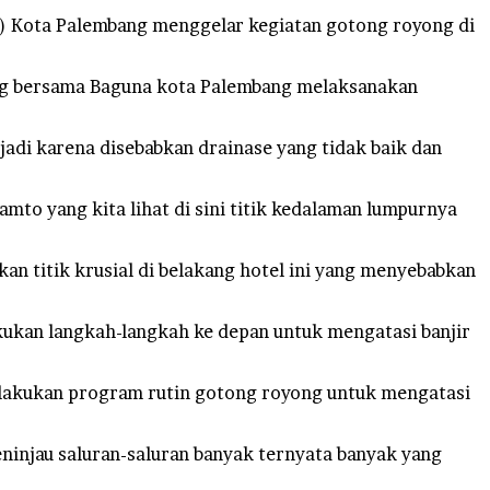
 Kota Palembang menggelar kegiatan gotong royong di
ang bersama Baguna kota Palembang melaksanakan
rjadi karena disebabkan drainase yang tidak baik dan
kamto yang kita lihat di sini titik kedalaman lumpurnya
an titik krusial di belakang hotel ini yang menyebabkan
kukan langkah-langkah ke depan untuk mengatasi banjir
melakukan program rutin gotong royong untuk mengatasi
eninjau saluran-saluran banyak ternyata banyak yang