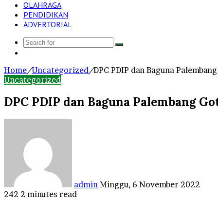
OLAHRAGA
PENDIDIKAN
ADVERTORIAL
Search
Log
for
In
Home
/
Uncategorized
/
DPC PDIP dan Baguna Palembang 
Uncategorized
DPC PDIP dan Baguna Palembang Got
Send
an
email
admin
Minggu, 6 November 2022
242
2 minutes read
Facebook
Twitter
LinkedIn
Tumblr
Pinterest
Reddit
VKontakte
Odnoklassniki
Pocket