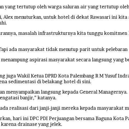
 yang tertutup oleh warga saluran air yang tertutup oleh
i, Alex menuturkan, untuk hotel di dekat Rawasari ini ki
hi.
lurannya, masalah infrastrukturnya kita tunggu komitmen
pi ada masyarakat tidak menutup parit untuk pelebaran s
k menampung aspirasi masyarakat secara langsung yang b
ng juga Wakil Ketua DPRD Kota Palembang R M Yusuf Indr
ena sedimentasi di belakang hotel di sini.
 akan menyampaikan langsung kepada General Managernya. 
engatasi banjir,” katanya.
ada realisasi dari janji-janji mereka kepada masyarakat m
an, hari ini DPC PDI Perjuangan bersama Baguna Kota Pa
i karena drainase yang jelek.