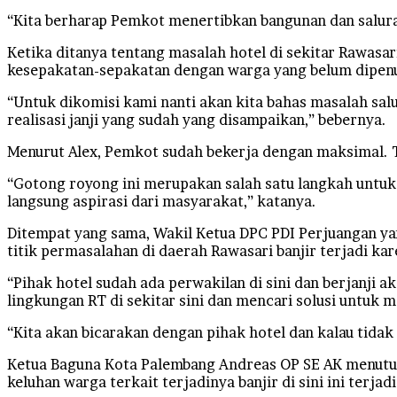
“Kita berharap Pemkot menertibkan bangunan dan saluran
Ketika ditanya tentang masalah hotel di sekitar Rawasar
kesepakatan-sepakatan dengan warga yang belum dipenu
“Untuk dikomisi kami nanti akan kita bahas masalah sa
realisasi janji yang sudah yang disampaikan,” bebernya.
Menurut Alex, Pemkot sudah bekerja dengan maksimal. Ta
“Gotong royong ini merupakan salah satu langkah untu
langsung aspirasi dari masyarakat,” katanya.
Ditempat yang sama, Wakil Ketua DPC PDI Perjuangan ya
titik permasalahan di daerah Rawasari banjir terjadi kar
“Pihak hotel sudah ada perwakilan di sini dan berjanji
lingkungan RT di sekitar sini dan mencari solusi untuk m
“Kita akan bicarakan dengan pihak hotel dan kalau tidak 
Ketua Baguna Kota Palembang Andreas OP SE AK menuturk
keluhan warga terkait terjadinya banjir di sini ini terjad