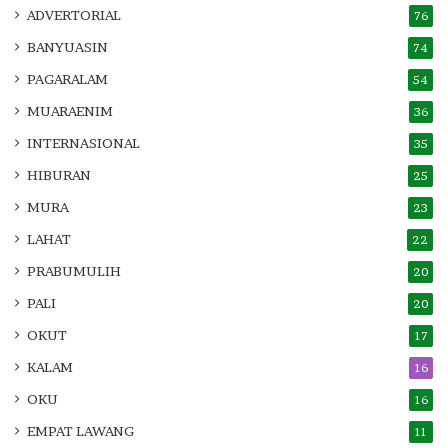
ADVERTORIAL
76
BANYUASIN
74
PAGARALAM
54
MUARAENIM
36
INTERNASIONAL
35
HIBURAN
25
MURA
23
LAHAT
22
PRABUMULIH
20
PALI
20
OKUT
17
KALAM
16
OKU
16
EMPAT LAWANG
11