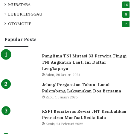
MURATARA
10
LUBUK LINGGAU
8
OTOMOTIF
7
Popular Posts
Panglima TNI Mutasi 33 Perwira Tinggi
TNI Angkatan Laut, Ini Daftar
Lengkapnya
Sabtu, 20 Januari 2024
Jelang Pergantian Tahun, Lanal
Palembang Laksanakan Doa Bersama
Rabu, 1 Januari 2025
KSPI Bersikeras Revisi JHT Kembalikan
Pencairan Manfaat Sedia Kala
Kamis, 24 Februari 2022