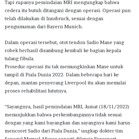
Tapi rupanya pemindaian MRI mengungkap bahwa
cedera itu butuh ditangani dengan operasi. Operasi pun
telah dilakukan di Innsbruck, sesuai dengan
pengumuman dari Bayern Munich.
Dalam operasi tersebut, otot tendon Sadio Mane yang
robek berhasil disambung kembali ke bagian kepala
tulang fibula.
Prosedur operasi itu tak memungkinkan Mane untuk
tampil di Piala Dunia 2022. Dalam beberapa hari ke
depan, mantan penyerang Liverpool itu akan memulai
proses rehabilitasi lututnya.
“Sayangnya, hasil pemindaian MRI, Jumat (18/11/2022)
menunjukkan bahwa perkembangannya tidak sesuai
dengan yang kami bayangkan dan sayangnya kami harus
mencoret Sadio dari Piala Dunia,” ungkap dokter tim
Senegal Manuel Afonso seperti dilansir Eurosport.