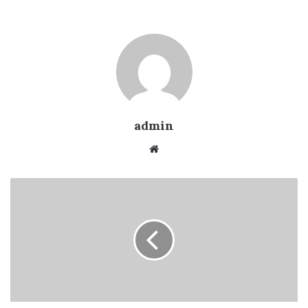
admin
Website