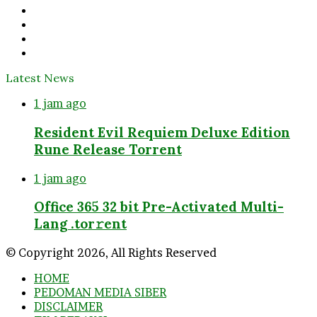
Facebook
Twitter
YouTube
Instagram
Latest News
1 jam ago
Resident Evil Requiem Deluxe Edition
Rune Release Torrent
1 jam ago
Office 365 32 bit Pre-Activated Multi-
Lang .tоr𝚛еnt
© Copyright 2026, All Rights Reserved
HOME
PEDOMAN MEDIA SIBER
DISCLAIMER