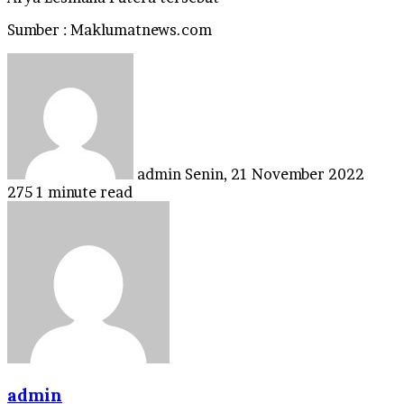
Sumber : Maklumatnews.com
Send
an
email
admin
Senin, 21 November 2022
275
1 minute read
admin