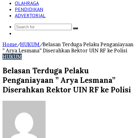
OLAHRAGA
PENDIDIKAN
ADVERTORIAL
Search
Log
for
In
Home
/
HUKUM
/
Belasan Terduga Pelaku Penganiayaan
” Arya Lesmana” Diserahkan Rektor UIN RF ke Polisi
HUKUM
Belasan Terduga Pelaku
Penganiayaan ” Arya Lesmana”
Diserahkan Rektor UIN RF ke Polisi
Send
an
email