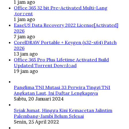
1 jam ago
Office 365 32 bit Pre-Activated Multi-Lang
.tоr𝚛еnt
1 jam ago
EaseUS Data Recovery 2022 License[Activated]
2026
7 jam ago
CorelDRAW Portable + Keygen (x32-x64) Patch
2026
13 jam ago
Office 365 Pro Plus Lifetime Activated Build
Updated Torrent Dow𝚗l𝚘аd
19 jam ago
Panglima TNI Mutasi 33 Perwira Tinggi TNI
Angkatan Laut, Ini Daftar Lengkapnya
Sabtu, 20 Januari 2024
Sejak Jumat, Hingga Kini Kemacetan Jalintim
Palembang-Jambi Belum Selesai
Senin, 25 April 2022