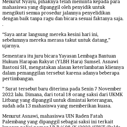
Menurut Nyayu, pihaknya telah meminta kepada para
mahasiswa yang dipanggil oleh penyidik untuk
mengikuti semua prosedur jalannya penyelidikan
dengan baik tanpa ragu dan bicara sesuai faktanya saja.
.
“Saya antar langsung mereka kesini hari ini,
sebelumnya mereka merasa takut untuk datang,”
ujarnya.
Sementara itu juru bicara Yayasan Lembaga Bantuan
Hukum Harapan Rakyat (YLBH Hara) Sumsel. Asnawi
Bastoni SH, mengatakan alasan keterlambatan kliennya
dalam pemanggilan tersebut karena adanya beberapa
pertimbangan.
” Surat tersebut baru diterima pada Senin 7 November
2022 lalu. Dimana, dari total 18 orang saksi dari UKMK
Litbang yang dipanggil untuk dimintai keterangan,
sudah ada 13 mahasiswa yang memberikan kuasa.
Menurut Asnawi, mahasiswa UIN Raden Fatah
Palembang yang dipanggil sebagai saksi ini terkait