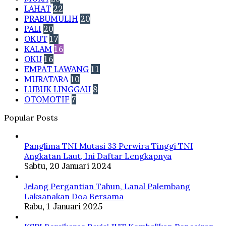
LAHAT
22
PRABUMULIH
20
PALI
20
OKUT
17
KALAM
16
OKU
16
EMPAT LAWANG
11
MURATARA
10
LUBUK LINGGAU
8
OTOMOTIF
7
Popular Posts
Panglima TNI Mutasi 33 Perwira Tinggi TNI
Angkatan Laut, Ini Daftar Lengkapnya
Sabtu, 20 Januari 2024
Jelang Pergantian Tahun, Lanal Palembang
Laksanakan Doa Bersama
Rabu, 1 Januari 2025