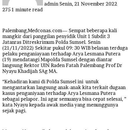
admin
Senin, 21 November 2022
275
1 minute read
Palembang,Medconas.com— Sempat beberapa kali
mangkir dari panggilan penyidik Unit 1 Subdit 3
Jatanras Ditreskrimum Polda Sumsel. Senin
(21/11/2022) Sekitar pukul 09: 30 WIB belasan terduga
pelaku penganiayaan terhadap Arya Lesmana Putera
(19) mendatangi Mapolda Sumsel dengan diantar
langsung Rektor UIN Raden Fatah Palembang Prof Dr
Nyayu Khadijah SAg MA.
“Kehadiran kami di Polda Sumsel ini untuk
mengantarkan langsung anak-anak kita terkait dugaan
kasus penganiyaan terhadap Arya Lesmana Putera
sebagai pelapor. Ini agar semuanya bisa cepat selesai, ”
kata Nyayu kepada awak media yang menunggunya
sejak pagi.