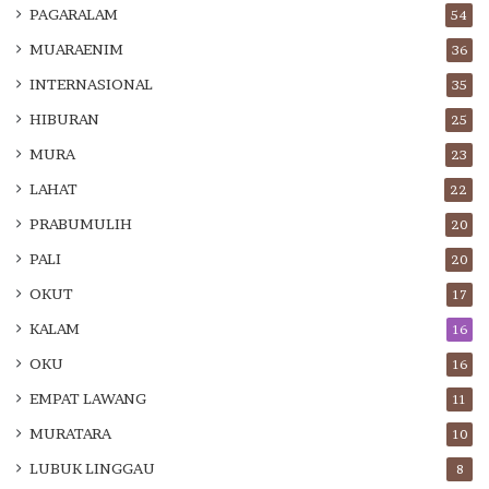
PAGARALAM
54
MUARAENIM
36
INTERNASIONAL
35
HIBURAN
25
MURA
23
LAHAT
22
PRABUMULIH
20
PALI
20
OKUT
17
KALAM
16
OKU
16
EMPAT LAWANG
11
MURATARA
10
LUBUK LINGGAU
8