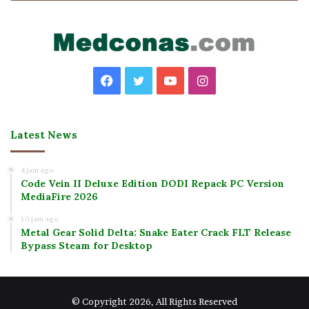
Facebook
Twitter
YouTube
Instagram
Latest News
4 jam ago
Code Vein II Deluxe Edition DODI Repack PC Version
MediaFire 2026
10 jam ago
Metal Gear Solid Delta: Snake Eater Crack FLT Release
Bypass Steam for Desktop
© Copyright 2026, All Rights Reserved