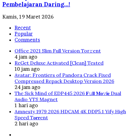
Pembelajaran Daring…!
Kamis, 19 Maret 2026
Recent
Popular
Comments
Office 2021 Slim Full Version Tor𝚛ent
4 jam ago
ReGet Deluxe Activated [Clean] Tested
10 jam ago
Avatar: Frontiers of Pandora Crack Fixed
Compressed Repack Desktop Version 2026
24 jam ago
The Sick Mind of EDP445 2026 𝐅𝚞𝐥𝐥 𝐌𝐨𝚟𝐢𝐞 Dual
Audio YTS Magnet
1 hari ago
Amnesty 1979 2026 HDCAM 4K DDP5.1 Yify High
Speed T𝐨𝐫𝐫ent
2 hari ago