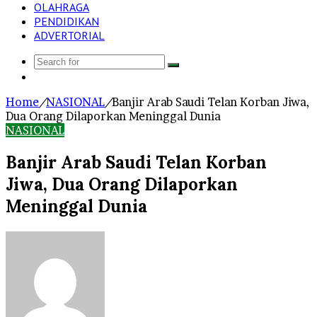
OLAHRAGA
PENDIDIKAN
ADVERTORIAL
Search
Log
for
In
Home
/
NASIONAL
/
Banjir Arab Saudi Telan Korban Jiwa,
Dua Orang Dilaporkan Meninggal Dunia
NASIONAL
Banjir Arab Saudi Telan Korban
Jiwa, Dua Orang Dilaporkan
Meninggal Dunia
Send
an
email