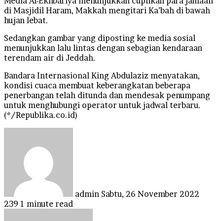
Media Al-Ekhbariya menunjukkan cuplikan para jamaah
di Masjidil Haram, Makkah mengitari Ka’bah di bawah
hujan lebat.
Sedangkan gambar yang diposting ke media sosial
menunjukkan lalu lintas dengan sebagian kendaraan
terendam air di Jeddah.
Bandara Internasional King Abdulaziz menyatakan,
kondisi cuaca membuat keberangkatan beberapa
penerbangan telah ditunda dan mendesak penumpang
untuk menghubungi operator untuk jadwal terbaru.
(*/Republika.co.id)
Send
an
email
admin
Sabtu, 26 November 2022
239
1 minute read