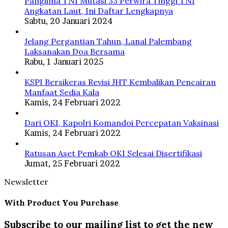
Panglima TNI Mutasi 33 Perwira Tinggi TNI
Angkatan Laut, Ini Daftar Lengkapnya
Sabtu, 20 Januari 2024
Jelang Pergantian Tahun, Lanal Palembang
Laksanakan Doa Bersama
Rabu, 1 Januari 2025
KSPI Bersikeras Revisi JHT Kembalikan Pencairan
Manfaat Sedia Kala
Kamis, 24 Februari 2022
Dari OKI, Kapolri Komandoi Percepatan Vaksinasi
Kamis, 24 Februari 2022
Ratusan Aset Pemkab OKI Selesai Disertifikasi
Jumat, 25 Februari 2022
Newsletter
With Product You Purchase
Subscribe to our mailing list to get the new