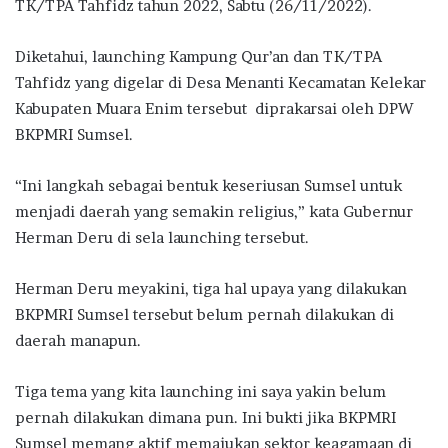
TK/TPA Tahfidz tahun 2022, Sabtu (26/11/2022).
Diketahui, launching Kampung Qur’an dan TK/TPA
Tahfidz yang digelar di Desa Menanti Kecamatan Kelekar
Kabupaten Muara Enim tersebut diprakarsai oleh DPW
BKPMRI Sumsel.
“Ini langkah sebagai bentuk keseriusan Sumsel untuk
menjadi daerah yang semakin religius,” kata Gubernur
Herman Deru di sela launching tersebut.
Herman Deru meyakini, tiga hal upaya yang dilakukan
BKPMRI Sumsel tersebut belum pernah dilakukan di
daerah manapun.
Tiga tema yang kita launching ini saya yakin belum
pernah dilakukan dimana pun. Ini bukti jika BKPMRI
Sumsel memang aktif memajukan sektor keagamaan di