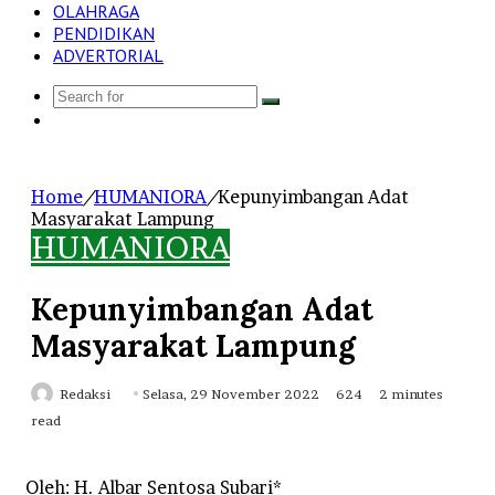
OLAHRAGA
PENDIDIKAN
ADVERTORIAL
Search
Log
for
In
Home
/
HUMANIORA
/
Kepunyimbangan Adat
Masyarakat Lampung
HUMANIORA
Kepunyimbangan Adat
Masyarakat Lampung
Send
Redaksi
Selasa, 29 November 2022
624
2 minutes
an
read
email
Oleh: H. Albar Sentosa Subari*