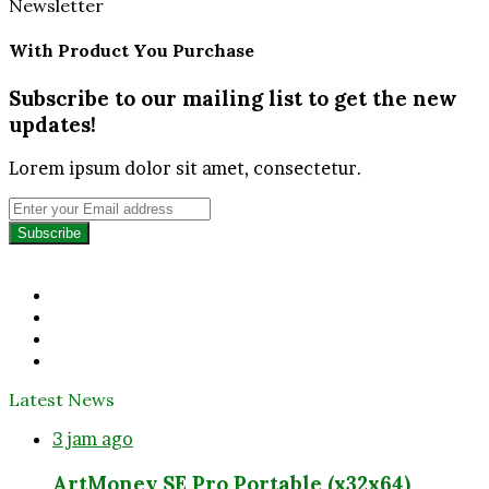
Newsletter
With Product You Purchase
Subscribe to our mailing list to get the new
updates!
Lorem ipsum dolor sit amet, consectetur.
Enter
your
Email
address
Facebook
Twitter
YouTube
Instagram
Latest News
3 jam ago
ArtMoney SE Pro Portable (x32x64)