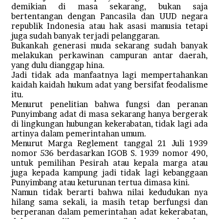
demikian di masa sekarang, bukan saja
bertentangan dengan Pancasila dan UUD negara
republik Indonesia atau hak asasi manusia tetapi
juga sudah banyak terjadi pelanggaran.
Bukankah generasi muda sekarang sudah banyak
melakukan perkawinan campuran antar daerah,
yang dulu dianggap hina.
Jadi tidak ada manfaatnya lagi mempertahankan
kaidah kaidah hukum adat yang bersifat feodalisme
itu.
Menurut penelitian bahwa fungsi dan peranan
Punyimbang adat di masa sekarang hanya bergerak
di lingkungan hubungan kekerabatan, tidak lagi ada
artinya dalam pemerintahan umum.
Menurut Marga Reglement tanggal 21 Juli 1939
nomor 536 berdasarkan IGOB S. 1939 nomor 490,
untuk pemilihan Pesirah atau kepala marga atau
juga kepada kampung jadi tidak lagi kebanggaan
Punyimbang atau keturunan tertua dimasa kini.
Namun tidak berarti bahwa nilai kedudukan nya
hilang sama sekali, ia masih tetap berfungsi dan
berperanan dalam pemerintahan adat kekerabatan,