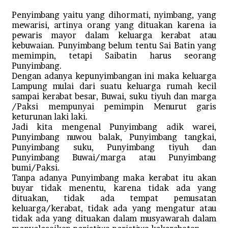
Penyimbang yaitu yang dihormati, nyimbang, yang
mewarisi, artinya orang yang dituakan karena ia
pewaris mayor dalam keluarga kerabat atau
kebuwaian. Punyimbang belum tentu Sai Batin yang
memimpin, tetapi Saibatin harus seorang
Punyimbang.
Dengan adanya kepunyimbangan ini maka keluarga
Lampung mulai dari suatu keluarga rumah kecil
sampai kerabat besar, Buwai, suku tiyuh dan marga
/Paksi mempunyai pemimpin Menurut garis
keturunan laki laki.
Jadi kita mengenal Punyimbang adik warei,
Punyimbang nuwou balak, Punyimbang tangkai,
Punyimbang suku, Punyimbang tiyuh dan
Punyimbang Buwai/marga atau Punyimbang
bumi/Paksi.
Tanpa adanya Punyimbang maka kerabat itu akan
buyar tidak menentu, karena tidak ada yang
dituakan, tidak ada tempat pemusatan
keluarga/kerabat, tidak ada yang mengatur atau
tidak ada yang dituakan dalam musyawarah dalam