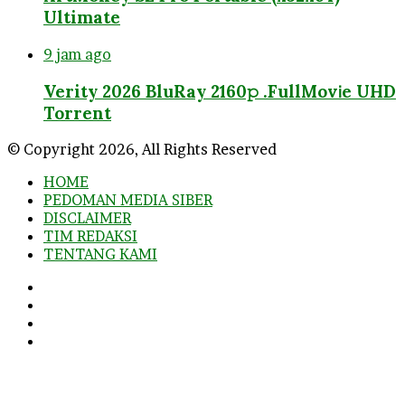
Ultimate
9 jam ago
Verity 2026 BluRay 2160𝚙 .FullMov𝗂e UHD
Torrent
© Copyright 2026, All Rights Reserved
HOME
PEDOMAN MEDIA SIBER
DISCLAIMER
TIM REDAKSI
TENTANG KAMI
Facebook
Twitter
YouTube
Instagram