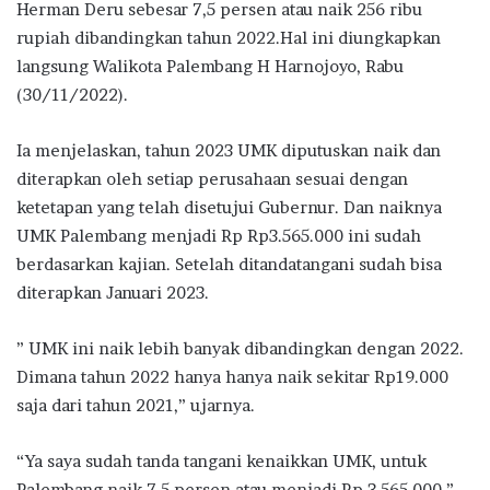
Herman Deru sebesar 7,5 persen atau naik 256 ribu
rupiah dibandingkan tahun 2022.Hal ini diungkapkan
langsung Walikota Palembang H Harnojoyo, Rabu
(30/11/2022).
Ia menjelaskan, tahun 2023 UMK diputuskan naik dan
diterapkan oleh setiap perusahaan sesuai dengan
ketetapan yang telah disetujui Gubernur. Dan naiknya
UMK Palembang menjadi Rp Rp3.565.000 ini sudah
berdasarkan kajian. Setelah ditandatangani sudah bisa
diterapkan Januari 2023.
” UMK ini naik lebih banyak dibandingkan dengan 2022.
Dimana tahun 2022 hanya hanya naik sekitar Rp19.000
saja dari tahun 2021,” ujarnya.
“Ya saya sudah tanda tangani kenaikkan UMK, untuk
Palembang naik 7,5 persen atau menjadi Rp 3.565.000,”