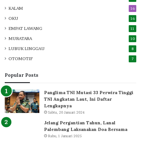
KALAM
16
OKU
16
EMPAT LAWANG
11
MURATARA
10
LUBUK LINGGAU
8
OTOMOTIF
7
Popular Posts
Panglima TNI Mutasi 33 Perwira Tinggi
TNI Angkatan Laut, Ini Daftar
Lengkapnya
Sabtu, 20 Januari 2024
Jelang Pergantian Tahun, Lanal
Palembang Laksanakan Doa Bersama
Rabu, 1 Januari 2025