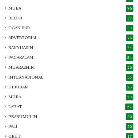
MUBA
96
RELIGI
87
OGAN ILIR
83
ADVERTORIAL
76
BANYUASIN
74
PAGARALAM
54
MUARAENIM
36
INTERNASIONAL
35
HIBURAN
25
MURA
23
LAHAT
22
PRABUMULIH
20
PALI
20
OKUT
17