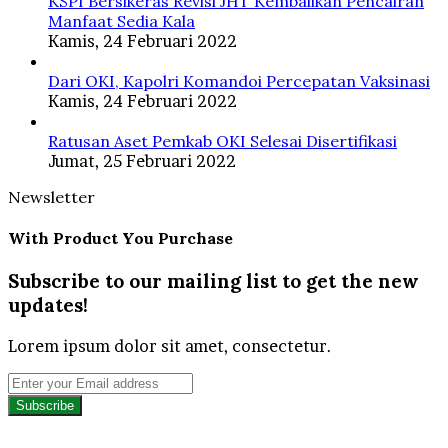
KSPI Bersikeras Revisi JHT Kembalikan Pencairan
Manfaat Sedia Kala
Kamis, 24 Februari 2022
Dari OKI, Kapolri Komandoi Percepatan Vaksinasi
Kamis, 24 Februari 2022
Ratusan Aset Pemkab OKI Selesai Disertifikasi
Jumat, 25 Februari 2022
Newsletter
With Product You Purchase
Subscribe to our mailing list to get the new
updates!
Lorem ipsum dolor sit amet, consectetur.
Enter
your
Email
address