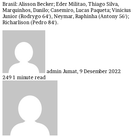
Brasil: Alisson Becker; Eder Militao, Thiago Silva,
Marquinhos, Danilo; Casemiro, Lucas Paqueta; Vinicius
Junior (Rodrygo 64′), Neymar, Raphinha (Antony 56′);
Richarlison (Pedro 84′).
Send
an
email
admin
Jumat, 9 Desember 2022
249
1 minute read