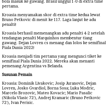
bola masuk ke gawang. Brasil unggul 1-0 di extra time
pertama.
Kroasia menyamakan skor di extra time kedua lewat
Bruno Petkovic di menit ke 117. Laga lanjut ke adu
penalti!
Kroasia berhasil memenangkan adu penalti 4-2 setelah
tendangan penalti Marquinhos membentur tiang
gawang. Dejan Lovren cs menang dan lolos ke semifinal
Piala Dunia 2022!
Kroasia menjadi tim pertama yang mengunci tiket ke
semifinal Piala Dunia 2022. Mereka akan menanti
pemenang Argentina vs Belanda.
Susunan Pemain
Kroasia: Dominik Livakovic; Josip Juranovic, Dejan
Lovren, Josko Gvardiol, Borna Sosa; Luka Modric,
Marcelo Brozovic, Mateo Kovacic; Mario Pasalic
(Nikola Vlasic 72′), Andrej Kramaric (Bruno Petkovic
72′), Ivan Perisic.