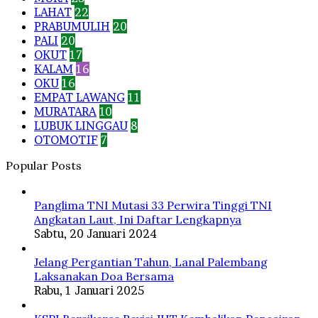
LAHAT
22
PRABUMULIH
20
PALI
20
OKUT
17
KALAM
16
OKU
16
EMPAT LAWANG
11
MURATARA
10
LUBUK LINGGAU
8
OTOMOTIF
7
Popular Posts
Panglima TNI Mutasi 33 Perwira Tinggi TNI
Angkatan Laut, Ini Daftar Lengkapnya
Sabtu, 20 Januari 2024
Jelang Pergantian Tahun, Lanal Palembang
Laksanakan Doa Bersama
Rabu, 1 Januari 2025