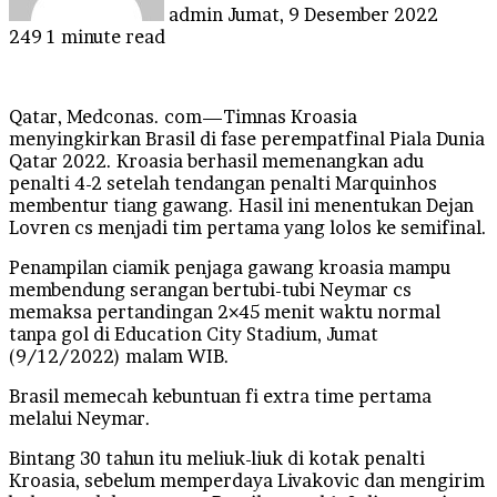
admin
Jumat, 9 Desember 2022
249
1 minute read
Qatar, Medconas. com—Timnas Kroasia
menyingkirkan Brasil di fase perempatfinal Piala Dunia
Qatar 2022. Kroasia berhasil memenangkan adu
penalti 4-2 setelah tendangan penalti Marquinhos
membentur tiang gawang. Hasil ini menentukan Dejan
Lovren cs menjadi tim pertama yang lolos ke semifinal.
Penampilan ciamik penjaga gawang kroasia mampu
membendung serangan bertubi-tubi Neymar cs
memaksa pertandingan 2×45 menit waktu normal
tanpa gol di Education City Stadium, Jumat
(9/12/2022) malam WIB.
Brasil memecah kebuntuan fi extra time pertama
melalui Neymar.
Bintang 30 tahun itu meliuk-liuk di kotak penalti
Kroasia, sebelum memperdaya Livakovic dan mengirim