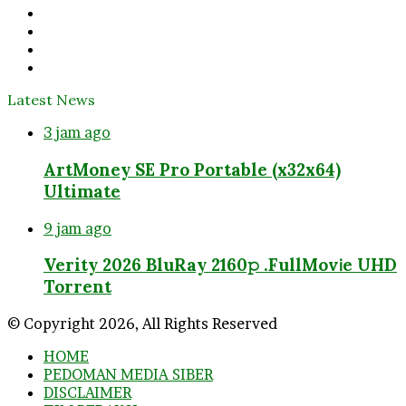
Facebook
Twitter
YouTube
Instagram
Latest News
3 jam ago
ArtMoney SE Pro Portable (x32x64)
Ultimate
9 jam ago
Verity 2026 BluRay 2160𝚙 .FullMov𝗂e UHD
Torrent
© Copyright 2026, All Rights Reserved
HOME
PEDOMAN MEDIA SIBER
DISCLAIMER