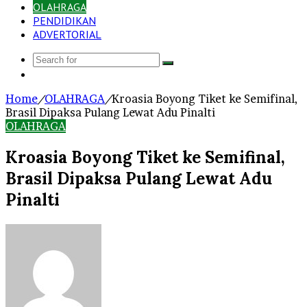
OLAHRAGA
PENDIDIKAN
ADVERTORIAL
Search
Log
for
In
Home
/
OLAHRAGA
/
Kroasia Boyong Tiket ke Semifinal,
Brasil Dipaksa Pulang Lewat Adu Pinalti
OLAHRAGA
Kroasia Boyong Tiket ke Semifinal,
Brasil Dipaksa Pulang Lewat Adu
Pinalti
Send
an
email