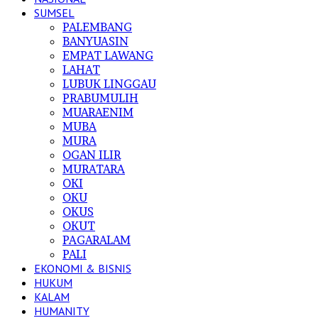
SUMSEL
PALEMBANG
BANYUASIN
EMPAT LAWANG
LAHAT
LUBUK LINGGAU
PRABUMULIH
MUARAENIM
MUBA
MURA
OGAN ILIR
MURATARA
OKI
OKU
OKUS
OKUT
PAGARALAM
PALI
EKONOMI & BISNIS
HUKUM
KALAM
HUMANITY