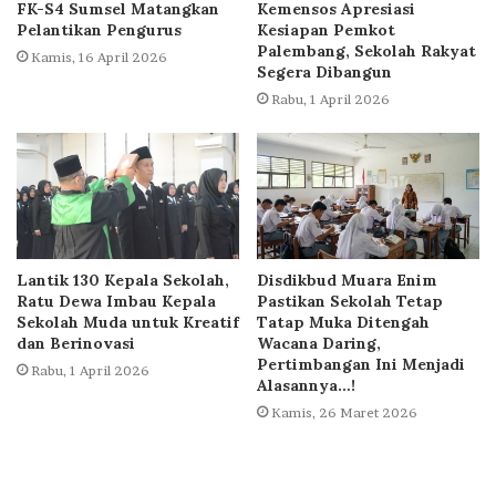
FK-S4 Sumsel Matangkan
Kemensos Apresiasi
Pelantikan Pengurus
Kesiapan Pemkot
Palembang, Sekolah Rakyat
Kamis, 16 April 2026
Segera Dibangun
Rabu, 1 April 2026
Lantik 130 Kepala Sekolah,
Disdikbud Muara Enim
Ratu Dewa Imbau Kepala
Pastikan Sekolah Tetap
Sekolah Muda untuk Kreatif
Tatap Muka Ditengah
dan Berinovasi
Wacana Daring,
Pertimbangan Ini Menjadi
Rabu, 1 April 2026
Alasannya…!
Kamis, 26 Maret 2026