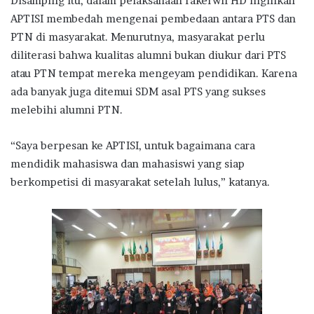
Disamping itu, dalam pelaksanaan rakerwil HD inginkan
APTISI membedah mengenai pembedaan antara PTS dan
PTN di masyarakat. Menurutnya, masyarakat perlu
diliterasi bahwa kualitas alumni bukan diukur dari PTS
atau PTN tempat mereka mengeyam pendidikan. Karena
ada banyak juga ditemui SDM asal PTS yang sukses
melebihi alumni PTN.
“Saya berpesan ke APTISI, untuk bagaimana cara
mendidik mahasiswa dan mahasiswi yang siap
berkompetisi di masyarakat setelah lulus,” katanya.