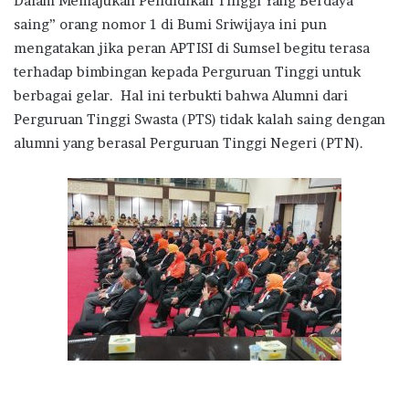
Dalam Memajukan Pendidikan Tinggi Yang Berdaya
saing” orang nomor 1 di Bumi Sriwijaya ini pun
mengatakan jika peran APTISI di Sumsel begitu terasa
terhadap bimbingan kepada Perguruan Tinggi untuk
berbagai gelar. Hal ini terbukti bahwa Alumni dari
Perguruan Tinggi Swasta (PTS) tidak kalah saing dengan
alumni yang berasal Perguruan Tinggi Negeri (PTN).