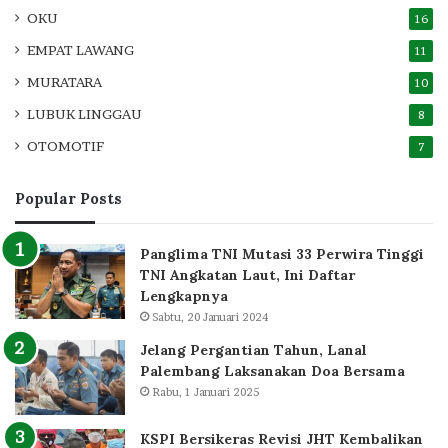
OKU
16
EMPAT LAWANG
11
MURATARA
10
LUBUK LINGGAU
8
OTOMOTIF
7
Popular Posts
Panglima TNI Mutasi 33 Perwira Tinggi
TNI Angkatan Laut, Ini Daftar
Lengkapnya
Sabtu, 20 Januari 2024
Jelang Pergantian Tahun, Lanal
Palembang Laksanakan Doa Bersama
Rabu, 1 Januari 2025
KSPI Bersikeras Revisi JHT Kembalikan