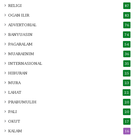
RELIGI
87
OGAN ILIR
83
ADVERTORIAL
76
BANYUASIN
74
PAGARALAM
54
MUARAENIM
36
INTERNASIONAL
35
HIBURAN
25
MURA
23
LAHAT
22
PRABUMULIH
20
PALI
20
OKUT
17
KALAM
16