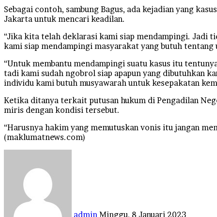
Sebagai contoh, sambung Bagus, ada kejadian yang kasus
Jakarta untuk mencari keadilan.
“Jika kita telah deklarasi kami siap mendampingi. Jadi 
kami siap mendampingi masyarakat yang butuh tentang 
“Untuk membantu mendampingi suatu kasus itu tentunya 
tadi kami sudah ngobrol siap apapun yang dibutuhkan ka
individu kami butuh musyawarah untuk kesepakatan kemi
Ketika ditanya terkait putusan hukum di Pengadilan Ne
miris dengan kondisi tersebut.
“Harusnya hakim yang memutuskan vonis itu jangan mema
(maklumatnews.com)
Send
an
email
admin
Minggu, 8 Januari 2023