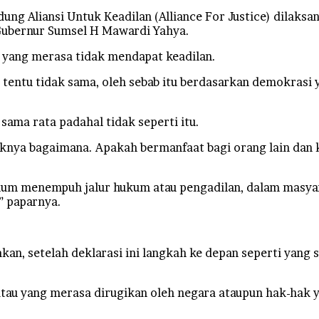
 Aliansi Untuk Keadilan (Alliance For Justice) dilaksana
 Gubernur Sumsel H Mawardi Yahya.
 yang merasa tidak mendapat keadilan.
ng tentu tidak sama, oleh sebab itu berdasarkan demokrasi
sama rata padahal tidak seperti itu.
knya bagaimana. Apakah bermanfaat bagi orang lain dan ki
belum menempuh jalur hukum atau pengadilan, dalam masya
” paparnya.
n, setelah deklarasi ini langkah ke depan seperti yang 
tau yang merasa dirugikan oleh negara ataupun hak-hak y