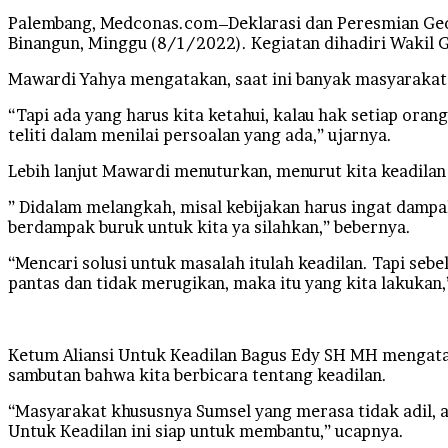
Palembang, Medconas.com–Deklarasi dan Peresmian Gedung
Binangun, Minggu (8/1/2022). Kegiatan dihadiri Wakil
Mawardi Yahya mengatakan, saat ini banyak masyarakat
“Tapi ada yang harus kita ketahui, kalau hak setiap ora
teliti dalam menilai persoalan yang ada,” ujarnya.
Lebih lanjut Mawardi menuturkan, menurut kita keadilan 
” Didalam melangkah, misal kebijakan harus ingat dampa
berdampak buruk untuk kita ya silahkan,” bebernya.
“Mencari solusi untuk masalah itulah keadilan. Tapi se
pantas dan tidak merugikan, maka itu yang kita lakukan,
Ketum Aliansi Untuk Keadilan Bagus Edy SH MH mengataka
sambutan bahwa kita berbicara tentang keadilan.
“Masyarakat khususnya Sumsel yang merasa tidak adil, a
Untuk Keadilan ini siap untuk membantu,” ucapnya.