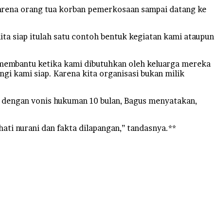
 karena orang tua korban pemerkosaan sampai datang ke
ita siap itulah satu contoh bentuk kegiatan kami ataupun
 membantu ketika kami dibutuhkan oleh keluarga mereka
i kami siap. Karena kita organisasi bukan milik
n dengan vonis hukuman 10 bulan, Bagus menyatakan,
i nurani dan fakta dilapangan,” tandasnya.**