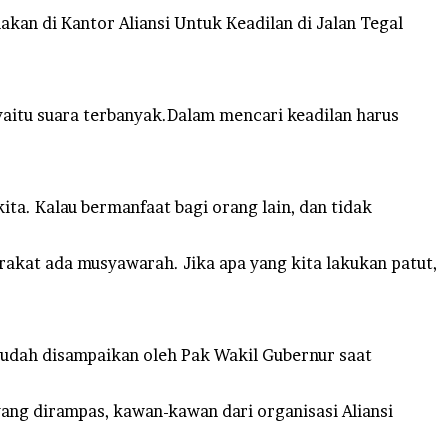
kan di Kantor Aliansi Untuk Keadilan di Jalan Tegal
 yaitu suara terbanyak.Dalam mencari keadilan harus
ta. Kalau bermanfaat bagi orang lain, dan tidak
rakat ada musyawarah. Jika apa yang kita lakukan patut,
sudah disampaikan oleh Pak Wakil Gubernur saat
ang dirampas, kawan-kawan dari organisasi Aliansi