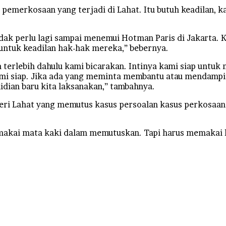
 pemerkosaan yang terjadi di Lahat. Itu butuh keadilan,
tidak perlu lagi sampai menemui Hotman Paris di Jakarta. K
untuk keadilan hak-hak mereka,” bebernya.
terlebih dahulu kami bicarakan. Intinya kami siap untuk
mi siap. Jika ada yang meminta membantu atau mendamping
dian baru kita laksanakan,” tambahnya.
geri Lahat yang memutus kasus persoalan kasus perkosaa
kai mata kaki dalam memutuskan. Tapi harus memakai hat