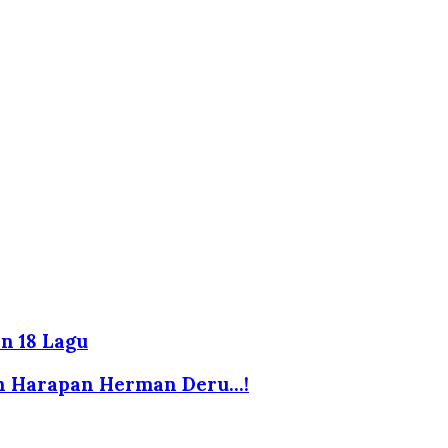
n 18 Lagu
an Harapan Herman Deru...!