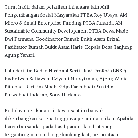
Turut hadir dalam pelatihan ini antara lain Ahli
Pengembangan Sosial Masyarakat PTBA Roy Ubaya, AM
Micro & Small Enterprise Funding PTBA Junardi, AM
Sustainable Community Development PTBA Dewa Made
Dwi Parmana, Koodinartor Rumah Bukit Asam Erizal,
Fasilitator Rumah Bukit Asam Haris, Kepala Desa Tanjung
Agung Yansri.
Lalu dari tim Badan Nasional Sertifikasi Profesi (BNSP)
hadir Iwan Setiawan, Eviyanti Nursyirman, Ajeng Widia
Pitaloka. Dari tim Mbah Kidjo Farm hadir Sukidjo
Purwahadi Indarno, Sony Hartanto.
Budidaya perikanan air tawar saat ini banyak
dikembangkan karena tingginya permintaan ikan. Apabila
hanya bersandar pada hasil panen ikan laut yang
tergantung musim dan gelombang laut, permintaan