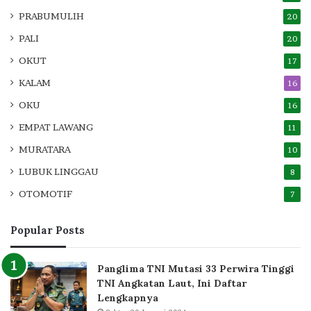
PRABUMULIH
20
PALI
20
OKUT
17
KALAM
16
OKU
16
EMPAT LAWANG
11
MURATARA
10
LUBUK LINGGAU
8
OTOMOTIF
7
Popular Posts
Panglima TNI Mutasi 33 Perwira Tinggi
TNI Angkatan Laut, Ini Daftar
Lengkapnya