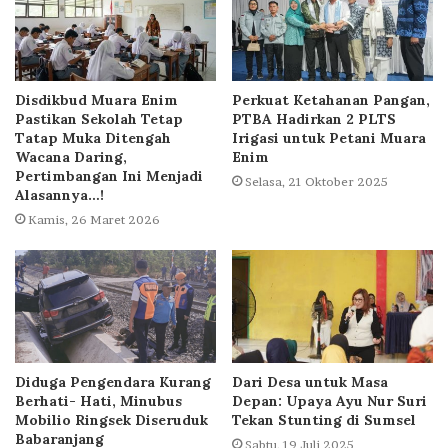
Disdikbud Muara Enim
Perkuat Ketahanan Pangan,
Pastikan Sekolah Tetap
PTBA Hadirkan 2 PLTS
Tatap Muka Ditengah
Irigasi untuk Petani Muara
Wacana Daring,
Enim
Pertimbangan Ini Menjadi
Selasa, 21 Oktober 2025
Alasannya…!
Kamis, 26 Maret 2026
Diduga Pengendara Kurang
Dari Desa untuk Masa
Berhati- Hati, Minubus
Depan: Upaya Ayu Nur Suri
Mobilio Ringsek Diseruduk
Tekan Stunting di Sumsel
Babaranjang
Sabtu, 19 Juli 2025