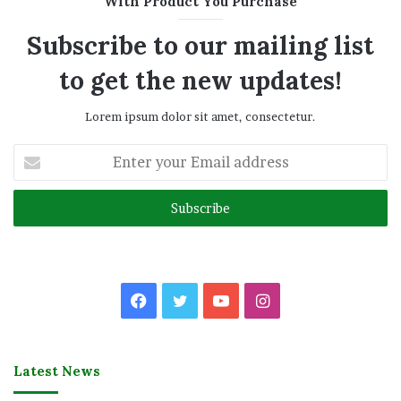
With Product You Purchase
Subscribe to our mailing list
to get the new updates!
Lorem ipsum dolor sit amet, consectetur.
Enter
your
Email
address
Facebook
Twitter
YouTube
Instagram
Latest News