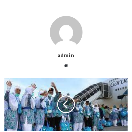
admin
Website