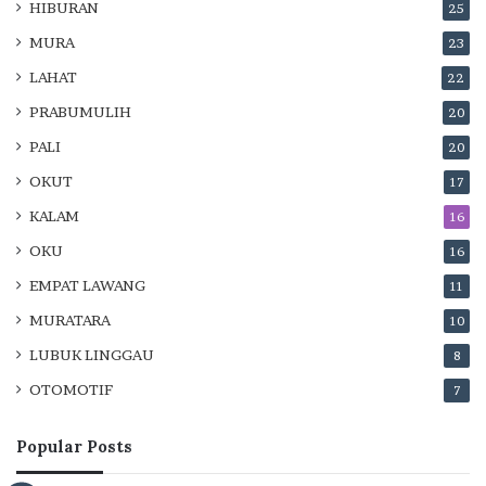
HIBURAN
25
MURA
23
LAHAT
22
PRABUMULIH
20
PALI
20
OKUT
17
KALAM
16
OKU
16
EMPAT LAWANG
11
MURATARA
10
LUBUK LINGGAU
8
OTOMOTIF
7
Popular Posts