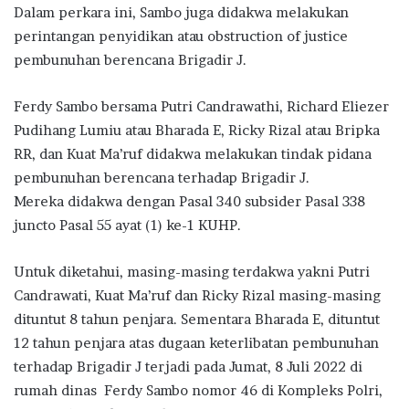
Dalam perkara ini, Sambo juga didakwa melakukan
perintangan penyidikan atau obstruction of justice
pembunuhan berencana Brigadir J.
Ferdy Sambo bersama Putri Candrawathi, Richard Eliezer
Pudihang Lumiu atau Bharada E, Ricky Rizal atau Bripka
RR, dan Kuat Ma’ruf didakwa melakukan tindak pidana
pembunuhan berencana terhadap Brigadir J.
Mereka didakwa dengan Pasal 340 subsider Pasal 338
juncto Pasal 55 ayat (1) ke-1 KUHP.
Untuk diketahui, masing-masing terdakwa yakni Putri
Candrawati, Kuat Ma’ruf dan Ricky Rizal masing-masing
dituntut 8 tahun penjara. Sementara Bharada E, dituntut
12 tahun penjara atas dugaan keterlibatan pembunuhan
terhadap Brigadir J terjadi pada Jumat, 8 Juli 2022 di
rumah dinas Ferdy Sambo nomor 46 di Kompleks Polri,