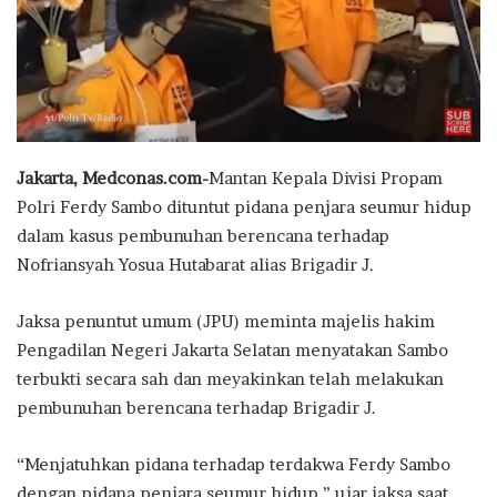
Jakarta, Medconas.com-
Mantan Kepala Divisi Propam
Polri Ferdy Sambo dituntut pidana penjara seumur hidup
dalam kasus pembunuhan berencana terhadap
Nofriansyah Yosua Hutabarat alias Brigadir J.
Jaksa penuntut umum (JPU) meminta majelis hakim
Pengadilan Negeri Jakarta Selatan menyatakan Sambo
terbukti secara sah dan meyakinkan telah melakukan
pembunuhan berencana terhadap Brigadir J.
“Menjatuhkan pidana terhadap terdakwa Ferdy Sambo
dengan pidana penjara seumur hidup,” ujar jaksa saat