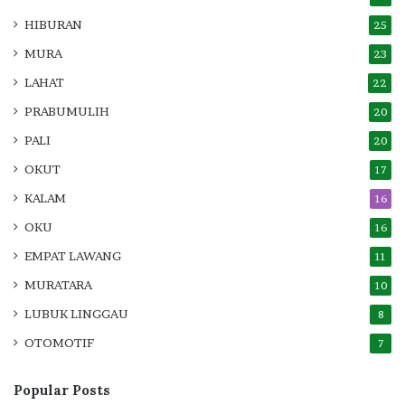
HIBURAN
25
MURA
23
LAHAT
22
PRABUMULIH
20
PALI
20
OKUT
17
KALAM
16
OKU
16
EMPAT LAWANG
11
MURATARA
10
LUBUK LINGGAU
8
OTOMOTIF
7
Popular Posts