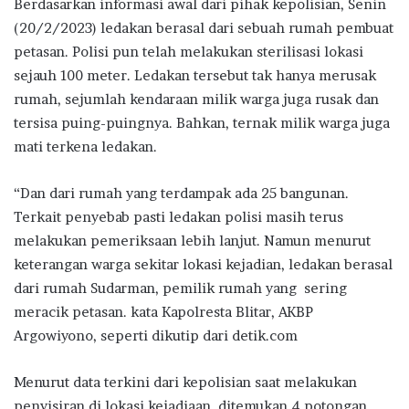
Berdasarkan informasi awal dari pihak kepolisian, Senin
(20/2/2023) ledakan berasal dari sebuah rumah pembuat
petasan. Polisi pun telah melakukan sterilisasi lokasi
sejauh 100 meter. Ledakan tersebut tak hanya merusak
rumah, sejumlah kendaraan milik warga juga rusak dan
tersisa puing-puingnya. Bahkan, ternak milik warga juga
mati terkena ledakan.
“Dan dari rumah yang terdampak ada 25 bangunan.
Terkait penyebab pasti ledakan polisi masih terus
melakukan pemeriksaan lebih lanjut. Namun menurut
keterangan warga sekitar lokasi kejadian, ledakan berasal
dari rumah Sudarman, pemilik rumah yang sering
meracik petasan. kata Kapolresta Blitar, AKBP
Argowiyono, seperti dikutip dari detik.com
Menurut data terkini dari kepolisian saat melakukan
penyisiran di lokasi kejadiaan, ditemukan 4 potongan