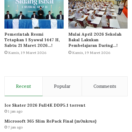
Pemerintah Resmi
Mulai April 2026 Sekolah
Tetapkan 1 Syawal 1447 H,
Bakal Lakukan
Sabtu 21 Maret 2026…!
Pembelajaran Daring…!
Kamis, 19 Maret 2026
Kamis, 19 Maret 2026
Recent
Popular
Comments
Ice Skater 2026 Full4K DDP5.1 torrent
1 jam ago
Microsoft 365 Slim RePack Final {m0nkrus}
7 jam ago