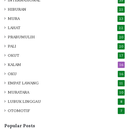
INTERNASIONAL
35
HIBURAN
25
MURA
23
LAHAT
22
PRABUMULIH
20
PALI
20
OKUT
17
KALAM
16
OKU
16
EMPAT LAWANG
11
MURATARA
10
LUBUK LINGGAU
8
OTOMOTIF
7
Popular Posts