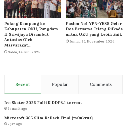
Pulang Kampung ke
Paslon No1 YPN-YESS Gelar
Kabupaten OKU, Pangdam
Doa Bersama Jelang Pilkada
II Sriwijaya Disambut
untuk OKU yang Lebih Baik
Antusias Oleh
Jumat, 22 November 2024
Masyarakat…!
Sabtu, 14 Juni 2025
Recent
Popular
Comments
Ice Skater 2026 Full4K DDP5.1 torrent
34 menit ago
Microsoft 365 Slim RePack Final {m0nkrus}
7 jam ago