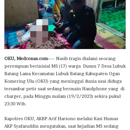
OKU, Medconas.com-
— Nasib tragis dialami seorang
perempuan berinisial MS (17) warga Dusun 7 Desa Lubuk
Batang Lama Kecamatan Lubuk Batang Kabupaten Ogan
Komering Ulu (OKU) yang meninggal dunia usai diduga
tersambar petir saat sedang bermain Handphone yang di
charger, pada Minggu malam (19/2/2023) sekira pukul
23:30 Wib.
Kapolres OKU, AKBP Arif Harsono melalui Kasi Humas
AKP Syafaruddin mengatakan, saat kejadian MS sedang