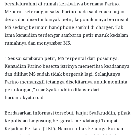
bersilaturahmi di rumah kerabatnya bernama Parino.
Menurut keterangan saksi Parino pada saat cuaca hujan
deras dan disertai banyak petir, keponakannya berinisial
MS sedang bermain handphone sambil di charger. Tak
lama kemudian terdengar sambaran petir masuk kedalam
rumahnya dan menyambar MS.
” Seusai sambaran petir, MS terpental dari posisinya.
Kemudian Parino beserta istrinya memeriksa keadaannya
dan dilihat MS sudah tidak bergerak lagi. Selanjutnya
Parino memanggil tetangga disekitarnya untuk meminta
pertolongan,” ujar Syafaruddin dilansir dari
harianrakyat.co.id
Berdasarkan informasi tersebut, lanjut Syafaruddin, pihak
Kepolisian langusung bergerak mendatangi Tempat
Kejadian Perkara (TKP). Namun pihak keluarga korban