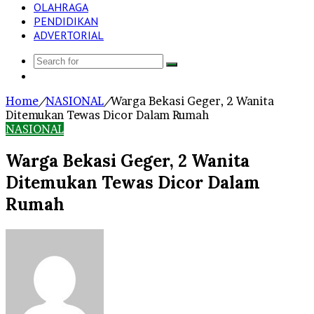
OLAHRAGA
PENDIDIKAN
ADVERTORIAL
Search
Log
for
In
Home
/
NASIONAL
/
Warga Bekasi Geger, 2 Wanita
Ditemukan Tewas Dicor Dalam Rumah
NASIONAL
Warga Bekasi Geger, 2 Wanita
Ditemukan Tewas Dicor Dalam
Rumah
Send
an
email