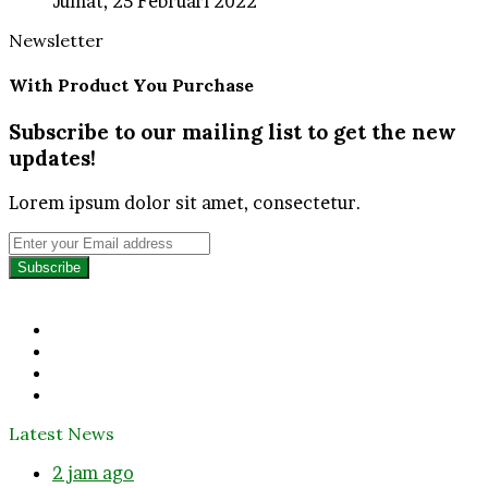
Jumat, 25 Februari 2022
Newsletter
With Product You Purchase
Subscribe to our mailing list to get the new
updates!
Lorem ipsum dolor sit amet, consectetur.
Enter
your
Email
address
Facebook
Twitter
YouTube
Instagram
Latest News
2 jam ago