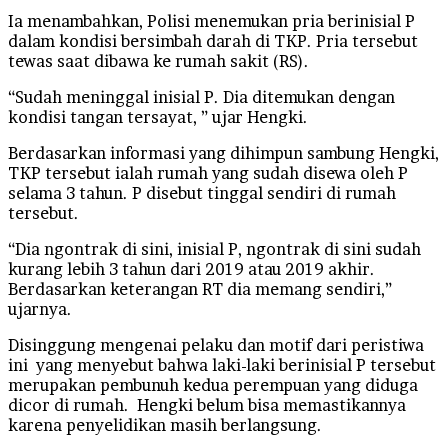
Ia menambahkan, Polisi menemukan pria berinisial P
dalam kondisi bersimbah darah di TKP. Pria tersebut
tewas saat dibawa ke rumah sakit (RS).
“Sudah meninggal inisial P. Dia ditemukan dengan
kondisi tangan tersayat, ” ujar Hengki.
Berdasarkan informasi yang dihimpun sambung Hengki,
TKP tersebut ialah rumah yang sudah disewa oleh P
selama 3 tahun. P disebut tinggal sendiri di rumah
tersebut.
“Dia ngontrak di sini, inisial P, ngontrak di sini sudah
kurang lebih 3 tahun dari 2019 atau 2019 akhir.
Berdasarkan keterangan RT dia memang sendiri,”
ujarnya.
Disinggung mengenai pelaku dan motif dari peristiwa
ini yang menyebut bahwa laki-laki berinisial P tersebut
merupakan pembunuh kedua perempuan yang diduga
dicor di rumah. Hengki belum bisa memastikannya
karena penyelidikan masih berlangsung.