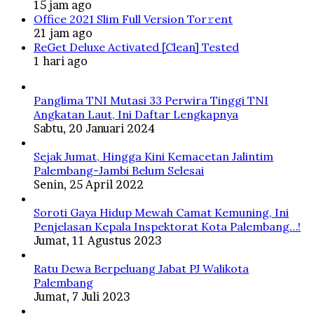
15 jam ago
Office 2021 Slim Full Version Tor𝚛ent
21 jam ago
ReGet Deluxe Activated [Clean] Tested
1 hari ago
Panglima TNI Mutasi 33 Perwira Tinggi TNI
Angkatan Laut, Ini Daftar Lengkapnya
Sabtu, 20 Januari 2024
Sejak Jumat, Hingga Kini Kemacetan Jalintim
Palembang-Jambi Belum Selesai
Senin, 25 April 2022
Soroti Gaya Hidup Mewah Camat Kemuning, Ini
Penjelasan Kepala Inspektorat Kota Palembang…!
Jumat, 11 Agustus 2023
Ratu Dewa Berpeluang Jabat PJ Walikota
Palembang
Jumat, 7 Juli 2023