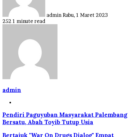
admin
Rabu, 1 Maret 2023
252
1 minute read
admin
Website
Pendiri Paguyuban Masyarakat Palembang
Bersatu, Abah Toyib Tutup Usia
Bertajuk "War On Drugs Dialog" Empat