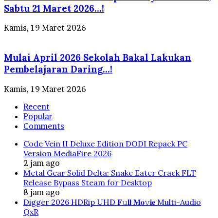
Sabtu 21 Maret 2026…!
Kamis, 19 Maret 2026
Mulai April 2026 Sekolah Bakal Lakukan
Pembelajaran Daring…!
Kamis, 19 Maret 2026
Recent
Popular
Comments
Code Vein II Deluxe Edition DODI Repack PC
Version MediaFire 2026
2 jam ago
Metal Gear Solid Delta: Snake Eater Crack FLT
Release Bypass Steam for Desktop
8 jam ago
Digger 2026 HDRip UHD 𝐅𝚞𝐥𝐥 𝐌𝐨𝚟𝐢𝐞 Multi-Audio
QxR