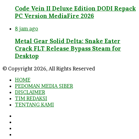
Code Vein II Deluxe Edition DODI Repack
PC Version MediaFire 2026
8 jam ago
Metal Gear Solid Delta: Snake Eater
Crack FLT Release Bypass Steam for
Desktop
© Copyright 2026, All Rights Reserved
HOME
PEDOMAN MEDIA SIBER
DISCLAIMER
TIM REDAKSI
TENTANG KAMI
Facebook
Twitter
YouTube
Instagram