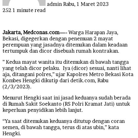
admin
Rabu, 1 Maret 2023
252
1 minute read
Jakarta, Medconas.com—-
Warga Harapan Jaya,
Bekasi, digegerkan dengan penemuan 2 mayat
perempuan yang jasadnya ditemukan dalam keadaan
tertumpuk dan dicor disebuah rumah kontrakan.
” Kedua mayat wanita itu ditemukan di bawah tangga
yang telah dicor pelaku. Iya (dicor) sesuai, nanti lihat
aja, ditangani polres,” ujar Kapolres Metro Bekasi Kota
Kombes Hengki dikutip dari detik.com, Rabu
(2/3/2023).
Menurut Hengki saat ini jasad keduanya sudah berada
di Rumah Sakit Soekanto (RS Polri Kramat Jati) untuk
keperluan penyidikan lebih lanjut.
“Ya saat ditemukan keduanya ditutup dengan coran
semen, di bawah tangga, terus di atas ubin,” kata
Hengki.