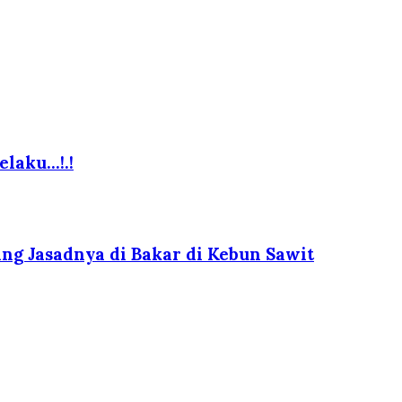
elaku…!.!
g Jasadnya di Bakar di Kebun Sawit