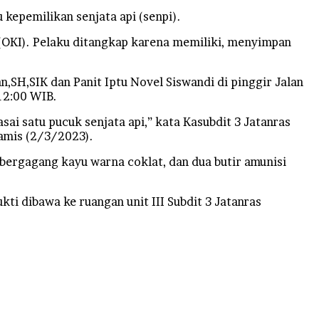
kepemilikan senjata api (senpi).
(OKI). Pelaku ditangkap karena memiliki, menyimpan
,SH,SIK dan Panit Iptu Novel Siswandi di pinggir Jalan
12:00 WIB.
i satu pucuk senjata api,” kata Kasubdit 3 Jatanras
Kamis (2/3/2023).
 bergagang kayu warna coklat, dan dua butir amunisi
kti dibawa ke ruangan unit III Subdit 3 Jatanras