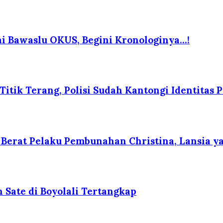
i Bawaslu OKUS, Begini Kronologinya…!
itik Terang, Polisi Sudah Kantongi Identitas P
erat Pelaku Pembunahan Christina, Lansia yan
 Sate di Boyolali Tertangkap