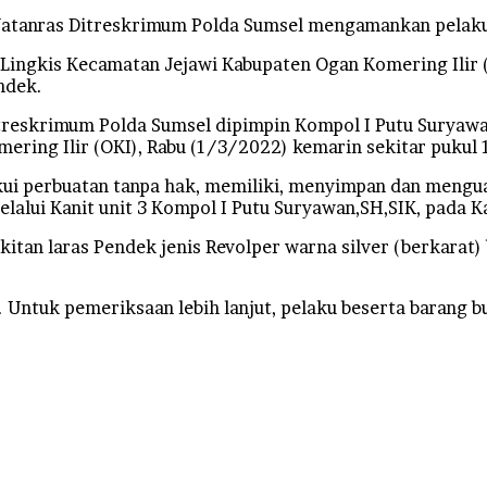
 Jatanras Ditreskrimum Polda Sumsel mengamankan pelaku 
 Lingkis Kecamatan Jejawi Kabupaten Ogan Komering Ilir 
ndek.
Ditreskrimum Polda Sumsel dipimpin Kompol I Putu Suryawan
ring Ilir (OKI), Rabu (1/3/2022) kemarin sekitar pukul 
i perbuatan tanpa hak, memiliki, menyimpan dan menguasa
lalui Kanit unit 3 Kompol I Putu Suryawan,SH,SIK, pada 
itan laras Pendek jenis Revolper warna silver (berkarat)
 Untuk pemeriksaan lebih lanjut, pelaku beserta barang bu