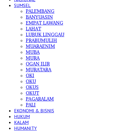
SUMSEL
PALEMBANG
BANYUASIN
EMPAT LAWANG
LAHAT
LUBUK LINGGAU
PRABUMULIH
MUARAENIM
MUBA
MURA
OGAN ILIR
MURATARA
OKI
OKU
OKUS
OKUT
PAGARALAM
PALI
EKONOMI & BISNIS
HUKUM
KALAM
HUMANITY