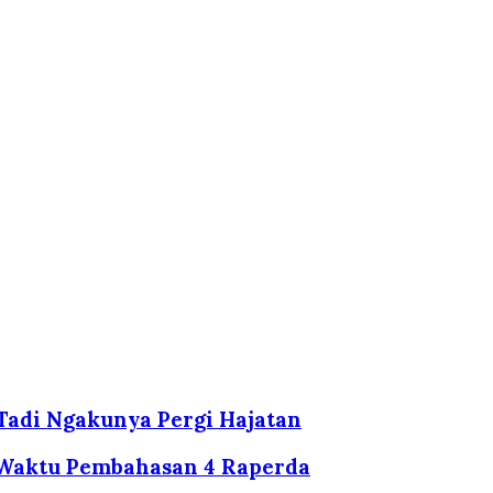
 Tadi Ngakunya Pergi Hajatan
Waktu Pembahasan 4 Raperda