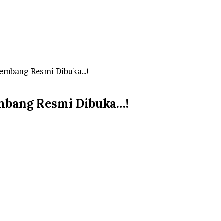
lembang Resmi Dibuka…!
embang Resmi Dibuka…!