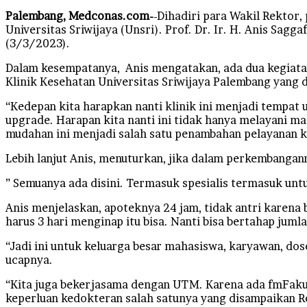
Palembang, Medconas.com-
-Dihadiri para Wakil Rektor,
Universitas Sriwijaya (Unsri). Prof. Dr. Ir. H. Anis Sa
(3/3/2023).
Dalam kesempatanya, Anis mengatakan, ada dua kegiata
Klinik Kesehatan Universitas Sriwijaya Palembang yang
“Kedepan kita harapkan nanti klinik ini menjadi tempat 
upgrade. Harapan kita nanti ini tidak hanya melayani 
mudahan ini menjadi salah satu penambahan pelayanan k
Lebih lanjut Anis, menuturkan, jika dalam perkembangan
” Semuanya ada disini. Termasuk spesialis termasuk untu
Anis menjelaskan, apoteknya 24 jam, tidak antri karena 
harus 3 hari menginap itu bisa. Nanti bisa bertahap juml
“Jadi ini untuk keluarga besar mahasiswa, karyawan, do
ucapnya.
“Kita juga bekerjasama dengan UTM. Karena ada fmFakul
keperluan kedokteran salah satunya yang disampaikan R