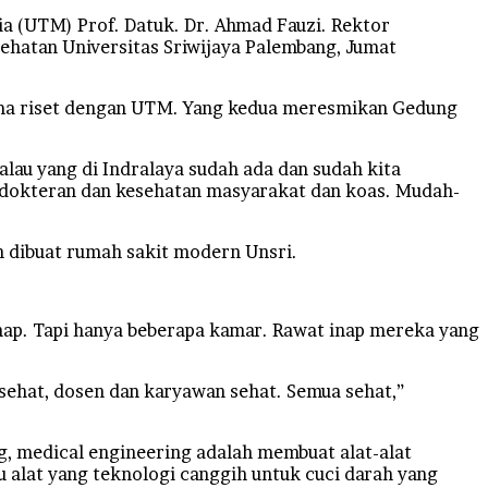
ia (UTM) Prof. Datuk. Dr. Ahmad Fauzi. Rektor
sehatan Universitas Sriwijaya Palembang, Jumat
sama riset dengan UTM. Yang kedua meresmikan Gedung
alau yang di Indralaya sudah ada dan sudah kita
Kedokteran dan kesehatan masyarakat dan koas. Mudah-
an dibuat rumah sakit modern Unsri.
 inap. Tapi hanya beberapa kamar. Rawat inap mereka yang
 sehat, dosen dan karyawan sehat. Semua sehat,”
g, medical engineering adalah membuat alat-alat
alat yang teknologi canggih untuk cuci darah yang