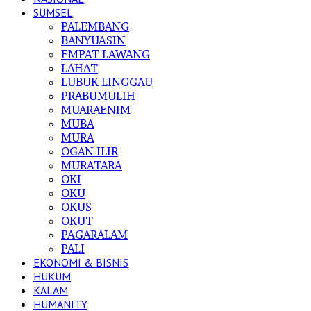
SUMSEL
PALEMBANG
BANYUASIN
EMPAT LAWANG
LAHAT
LUBUK LINGGAU
PRABUMULIH
MUARAENIM
MUBA
MURA
OGAN ILIR
MURATARA
OKI
OKU
OKUS
OKUT
PAGARALAM
PALI
EKONOMI & BISNIS
HUKUM
KALAM
HUMANITY