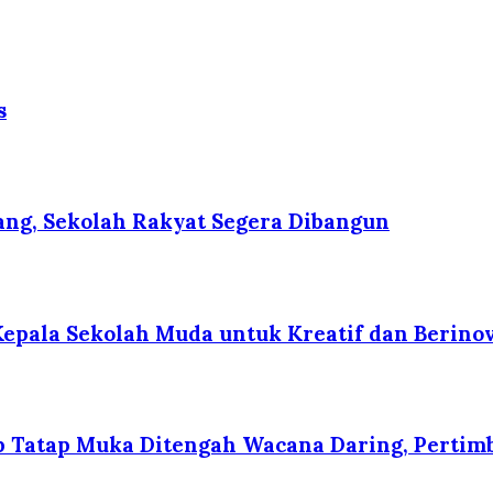
s
ng, Sekolah Rakyat Segera Dibangun
Kepala Sekolah Muda untuk Kreatif dan Berino
p Tatap Muka Ditengah Wacana Daring, Pertim