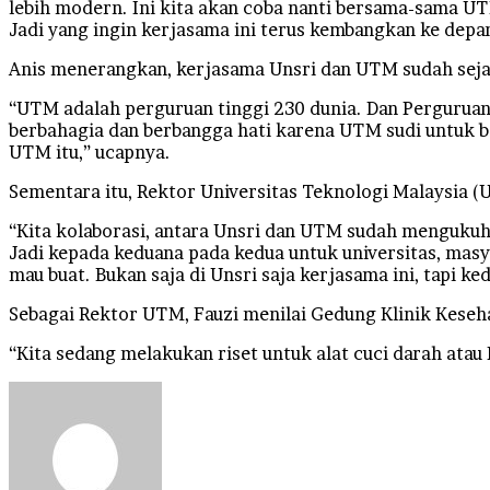
lebih modern. Ini kita akan coba nanti bersama-sama U
Jadi yang ingin kerjasama ini terus kembangkan ke depan
Anis menerangkan, kerjasama Unsri dan UTM sudah seja
“UTM adalah perguruan tinggi 230 dunia. Dan Perguruan T
berbahagia dan berbangga hati karena UTM sudi untuk b
UTM itu,” ucapnya.
Sementara itu, Rektor Universitas Teknologi Malaysia 
“Kita kolaborasi, antara Unsri dan UTM sudah mengukuh
Jadi kepada keduana pada kedua untuk universitas, masy
mau buat. Bukan saja di Unsri saja kerjasama ini, tapi k
Sebagai Rektor UTM, Fauzi menilai Gedung Klinik Keseha
“Kita sedang melakukan riset untuk alat cuci darah atau
Send
an
email