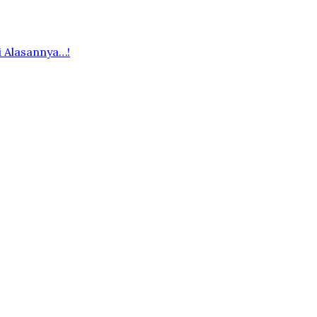
i Alasannya…!