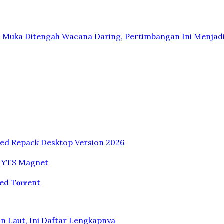
p Muka Ditengah Wacana Daring, Pertimbangan Ini Menjad
sed Repack Desktop Version 2026
dio YTS Magnet
 T𝐨𝐫𝐫ent
n Laut, Ini Daftar Lengkapnya