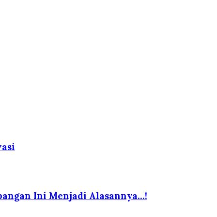
vasi
bangan Ini Menjadi Alasannya…!