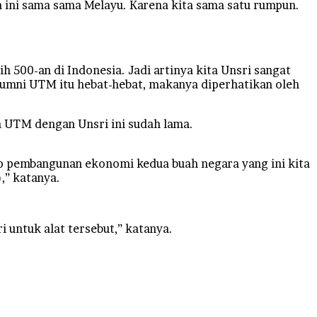
 ini sama sama Melayu. Karena kita sama satu rumpun.
 500-an di Indonesia. Jadi artinya kita Unsri sangat
lumni UTM itu hebat-hebat, makanya diperhatikan oleh
a UTM dengan Unsri ini sudah lama.
dap pembangunan ekonomi kedua buah negara yang ini kita
,” katanya.
i untuk alat tersebut,” katanya.