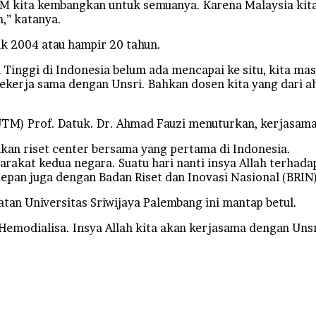
TM kita kembangkan untuk semuanya. Karena Malaysia kita
,” katanya.
k 2004 atau hampir 20 tahun.
inggi di Indonesia belum ada mencapai ke situ, kita masih
ekerja sama dengan Unsri. Bahkan dosen kita yang dari a
(UTM) Prof. Datuk. Dr. Ahmad Fauzi menuturkan, kerjasam
kan riset center bersama yang pertama di Indonesia.
arakat kedua negara. Suatu hari nanti insya Allah terha
edepan juga dengan Badan Riset dan Inovasi Nasional (BRIN)
tan Universitas Sriwijaya Palembang ini mantap betul.
 Hemodialisa. Insya Allah kita akan kerjasama dengan Unsr