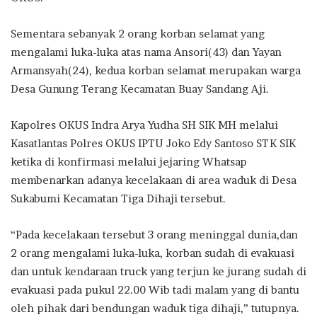
Sementara sebanyak 2 orang korban selamat yang
mengalami luka-luka atas nama Ansori(43) dan Yayan
Armansyah(24), kedua korban selamat merupakan warga
Desa Gunung Terang Kecamatan Buay Sandang Aji.
Kapolres OKUS Indra Arya Yudha SH SIK MH melalui
Kasatlantas Polres OKUS IPTU Joko Edy Santoso STK SIK
ketika di konfirmasi melalui jejaring Whatsap
membenarkan adanya kecelakaan di area waduk di Desa
Sukabumi Kecamatan Tiga Dihaji tersebut.
“Pada kecelakaan tersebut 3 orang meninggal dunia,dan
2 orang mengalami luka-luka, korban sudah di evakuasi
dan untuk kendaraan truck yang terjun ke jurang sudah di
evakuasi pada pukul 22.00 Wib tadi malam yang di bantu
oleh pihak dari bendungan waduk tiga dihaji,” tutupnya.