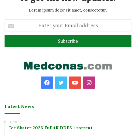
Lorem ipsum dolor sit amet, consectetur.
Enter
your
Email
address
Facebook
Twitter
YouTube
Instagram
Latest News
3 jam ago
Ice Skater 2026 Full4K DDP5.1 torrent