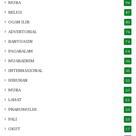
MUBA
96
RELIGI
87
OGAN ILIR
83
ADVERTORIAL
76
BANYUASIN
74
PAGARALAM
54
MUARAENIM
36
INTERNASIONAL
35
HIBURAN
25
MURA
23
LAHAT
22
PRABUMULIH
20
PALI
20
OKUT
17