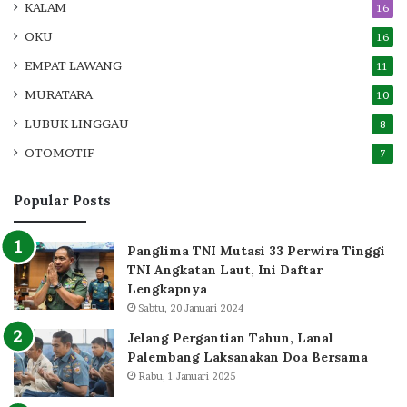
KALAM
16
OKU
16
EMPAT LAWANG
11
MURATARA
10
LUBUK LINGGAU
8
OTOMOTIF
7
Popular Posts
Panglima TNI Mutasi 33 Perwira Tinggi
TNI Angkatan Laut, Ini Daftar
Lengkapnya
Sabtu, 20 Januari 2024
Jelang Pergantian Tahun, Lanal
Palembang Laksanakan Doa Bersama
Rabu, 1 Januari 2025