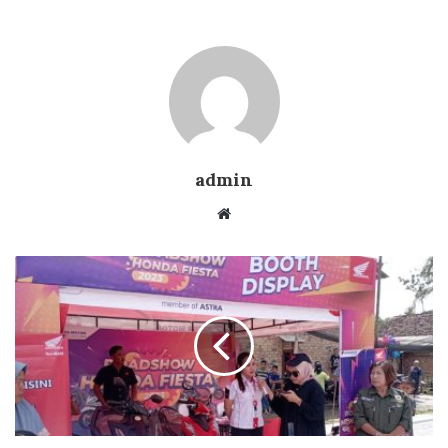
admin
Website