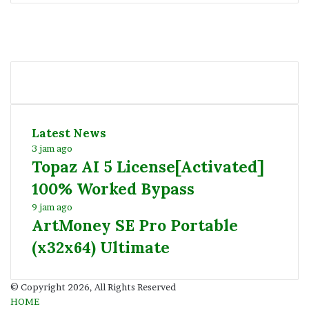
Facebook
Twitter
YouTube
Instagram
Latest News
3 jam ago
Topaz AI 5 License[Activated]
100% Worked Bypass
9 jam ago
ArtMoney SE Pro Portable
(x32x64) Ultimate
© Copyright 2026, All Rights Reserved
HOME