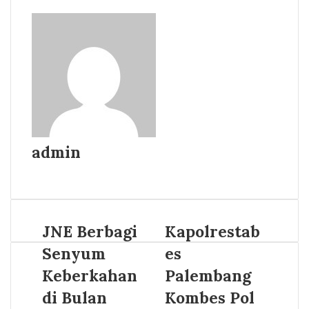
admin
Website
JNE Berbagi
Kapolrestab
Senyum
es
Keberkahan
Palembang
di Bulan
Kombes Pol