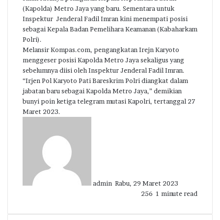
(Kapolda) Metro Jaya yang baru. Sementara untuk
Inspektur Jenderal Fadil Imran kini menempati posisi
sebagai Kepala Badan Pemelihara Keamanan (Kabaharkam
Polri).
Melansir Kompas.com, pengangkatan Irejn Karyoto
menggeser posisi Kapolda Metro Jaya sekaligus yang
sebelumnya diisi oleh Inspektur Jenderal Fadil Imran.
“Irjen Pol Karyoto Pati Bareskrim Polri diangkat dalam
jabatan baru sebagai Kapolda Metro Jaya,” demikian
bunyi poin ketiga telegram mutasi Kapolri, tertanggal 27
Maret 2023.
Send
an
email
admin
Rabu, 29 Maret 2023
256
1 minute read