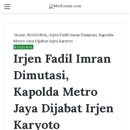
Menu
S
fo
Home
/
NASIONAL
/
Irjen Fadil Imran Dimutasi, Kapolda
Metro Jaya Dijabat Irjen Karyoto
NASIONAL
Irjen Fadil Imran
Dimutasi,
Kapolda Metro
Jaya Dijabat Irjen
Karyoto