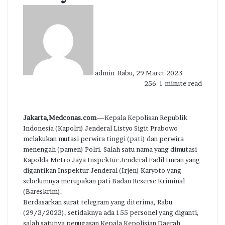
Send
an
email
admin
Rabu, 29 Maret 2023
256
1 minute read
Jakarta,Medconas.com
—Kepala Kepolisan Republik
Indonesia (Kapolri) Jenderal Listyo Sigit Prabowo
melakukan mutasi perwira tinggi (pati) dan perwira
menengah (pamen) Polri. Salah satu nama yang dimutasi
Kapolda Metro Jaya Inspektur Jenderal Fadil Imran yang
digantikan Inspektur Jenderal (Irjen) Karyoto yang
sebelumnya merupakan pati Badan Reserse Kriminal
(Bareskrim).
Berdasarkan surat telegram yang diterima, Rabu
(29/3/2023), setidaknya ada 155 personel yang diganti,
salah satunya penugasan Kepala Kepolisian Daerah