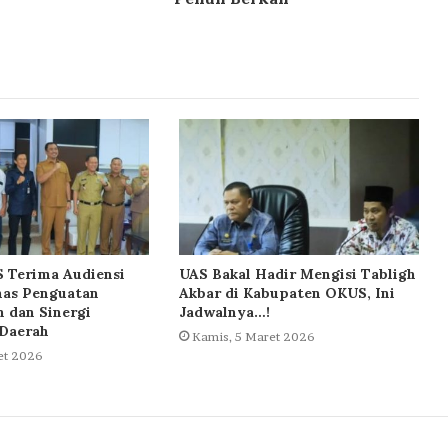
 Terima Audiensi
UAS Bakal Hadir Mengisi Tabligh
has Penguatan
Akbar di Kabupaten OKUS, Ini
 dan Sinergi
Jadwalnya…!
Daerah
Kamis, 5 Maret 2026
et 2026