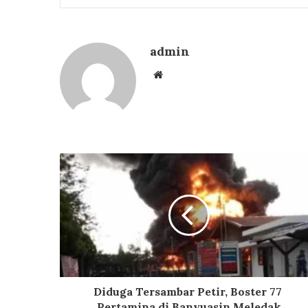
admin
Website
Diduga Tersambar Petir, Boster 77
Pertamina di Banyuasin Meledak