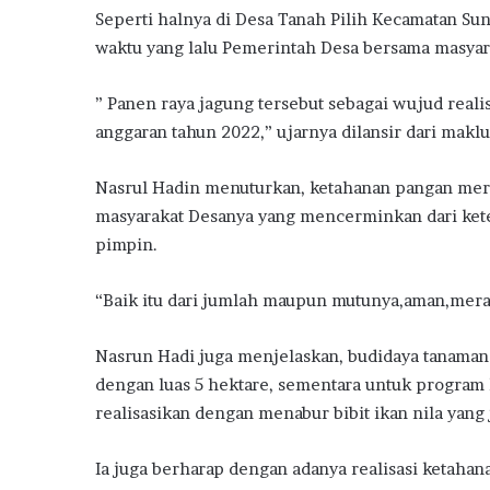
Seperti halnya di Desa Tanah Pilih Kecamatan Sun
waktu yang lalu Pemerintah Desa bersama masyar
” Panen raya jagung tersebut sebagai wujud reali
anggaran tahun 2022,” ujarnya dilansir dari mak
Nasrul Hadin menuturkan, ketahanan pangan mer
masyarakat Desanya yang mencerminkan dari kete
pimpin.
“Baik itu dari jumlah maupun mutunya,aman,merat
Nasrun Hadi juga menjelaskan, budidaya tanaman 
dengan luas 5 hektare, sementara untuk program 
realisasikan dengan menabur bibit ikan nila yang 
Ia juga berharap dengan adanya realisasi ketaha