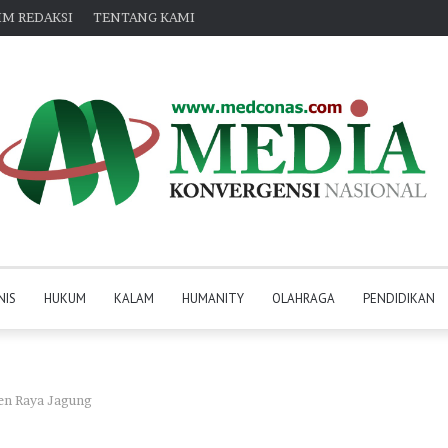
IM REDAKSI
TENTANG KAMI
NIS
HUKUM
KALAM
HUMANITY
OLAHRAGA
PENDIDIKAN
en Raya Jagung