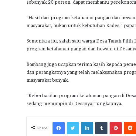
sebanyak 20 persen, dapat membantu perekonomi
“Hasil dari program ketahanan pangan dan hewani
masyarakat, bukan untuk kebutuhan Kades,” papa
Sementara itu, salah satu warga Desa Tanah Pili
program ketahanan pangan dan hewani di Desany
Bambang juga ucapkan terima kasih kepada pemer
dan perangkatnya yang telah melaksanakan prog
masyarakat banyak.
“Keberhasilan program ketahanan pangan di Des
sedang memimpin di Desanya,” ungkapnya.
Facebook
Twitter
LinkedIn
Tumblr
Pintere
Share