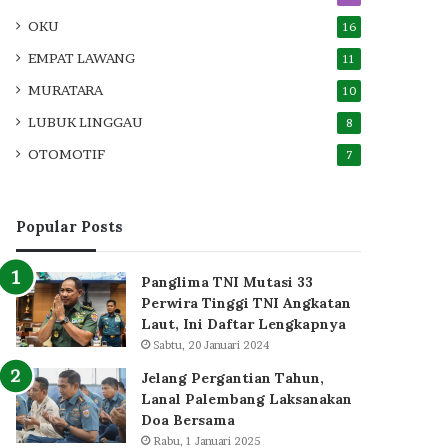
OKU
16
EMPAT LAWANG
11
MURATARA
10
LUBUK LINGGAU
8
OTOMOTIF
7
Popular Posts
Panglima TNI Mutasi 33
Perwira Tinggi TNI Angkatan
Laut, Ini Daftar Lengkapnya
Sabtu, 20 Januari 2024
Jelang Pergantian Tahun,
Lanal Palembang Laksanakan
Doa Bersama
Rabu, 1 Januari 2025