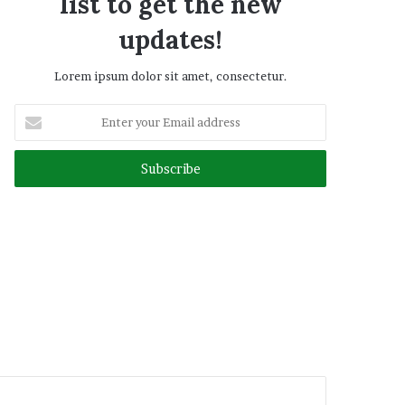
list to get the new
updates!
Lorem ipsum dolor sit amet, consectetur.
Enter
your
Email
address