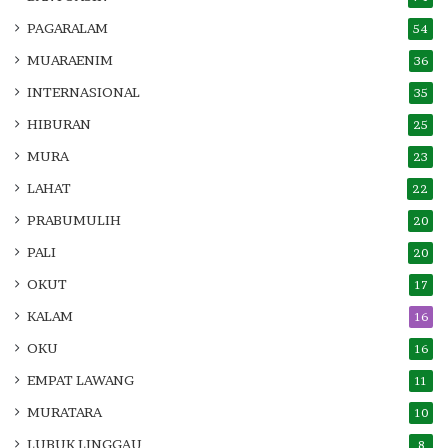
PAGARALAM
54
MUARAENIM
36
INTERNASIONAL
35
HIBURAN
25
MURA
23
LAHAT
22
PRABUMULIH
20
PALI
20
OKUT
17
KALAM
16
OKU
16
EMPAT LAWANG
11
MURATARA
10
LUBUK LINGGAU
8