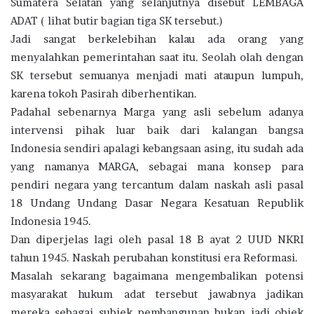
Sumatera Selatan yang selanjutnya disebut LEMBAGA
ADAT ( lihat butir bagian tiga SK tersebut.)
Jadi sangat berkelebihan kalau ada orang yang
menyalahkan pemerintahan saat itu. Seolah olah dengan
SK tersebut semuanya menjadi mati ataupun lumpuh,
karena tokoh Pasirah diberhentikan.
Padahal sebenarnya Marga yang asli sebelum adanya
intervensi pihak luar baik dari kalangan bangsa
Indonesia sendiri apalagi kebangsaan asing, itu sudah ada
yang namanya MARGA, sebagai mana konsep para
pendiri negara yang tercantum dalam naskah asli pasal
18 Undang Undang Dasar Negara Kesatuan Republik
Indonesia 1945.
Dan diperjelas lagi oleh pasal 18 B ayat 2 UUD NKRI
tahun 1945. Naskah perubahan konstitusi era Reformasi.
Masalah sekarang bagaimana mengembalikan potensi
masyarakat hukum adat tersebut jawabnya jadikan
mereka sebagai subjek pembangunan bukan jadi objek