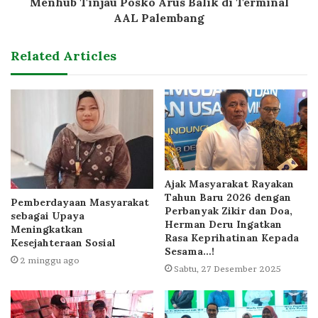
Menhub Tinjau Posko Arus Balik di Terminal
AAL Palembang
Related Articles
Ajak Masyarakat Rayakan
Tahun Baru 2026 dengan
Pemberdayaan Masyarakat
Perbanyak Zikir dan Doa,
sebagai Upaya
Herman Deru Ingatkan
Meningkatkan
Rasa Keprihatinan Kepada
Kesejahteraan Sosial
Sesama…!
2 minggu ago
Sabtu, 27 Desember 2025