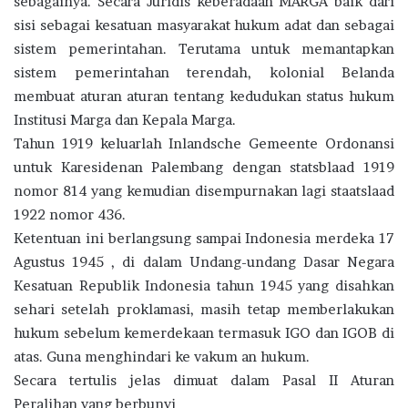
sebagainya. Secara Juridis keberadaan MARGA baik dari
sisi sebagai kesatuan masyarakat hukum adat dan sebagai
sistem pemerintahan. Terutama untuk memantapkan
sistem pemerintahan terendah, kolonial Belanda
membuat aturan aturan tentang kedudukan status hukum
Institusi Marga dan Kepala Marga.
Tahun 1919 keluarlah Inlandsche Gemeente Ordonansi
untuk Karesidenan Palembang dengan statsblaad 1919
nomor 814 yang kemudian disempurnakan lagi staatslaad
1922 nomor 436.
Ketentuan ini berlangsung sampai Indonesia merdeka 17
Agustus 1945 , di dalam Undang-undang Dasar Negara
Kesatuan Republik Indonesia tahun 1945 yang disahkan
sehari setelah proklamasi, masih tetap memberlakukan
hukum sebelum kemerdekaan termasuk IGO dan IGOB di
atas. Guna menghindari ke vakum an hukum.
Secara tertulis jelas dimuat dalam Pasal II Aturan
Peralihan yang berbunyi